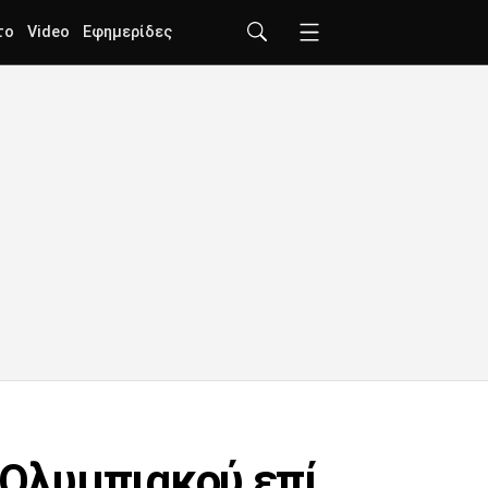
το
Video
Εφημερίδες
υ Ολυμπιακού επί