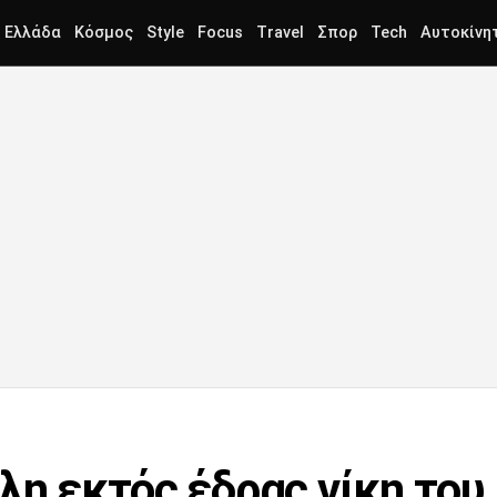
Ελλάδα
Κόσμος
Style
Focus
Travel
Σπορ
Tech
Αυτοκίνη
άλη εκτός έδρας νίκη το