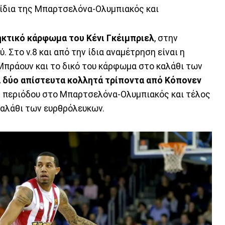
χνίδια της Μπαρτσελόνα-Ολυμπιακός και
ηκτικό κάρφωμα του Κένι Γκέιμπριελ
, στην
 Στο ν.8 και από την ίδια αναμέτρηση είναι η
πράουν και το δικό του κάρφωμα στο καλάθι των
τα δύο απίστευτα κολλητά τρίποντα από Κόπονεν
 περιόδου στο Μπαρτσελόνα-Ολυμπιακός και τέλος
καλάθι των ευρθρόλευκων.