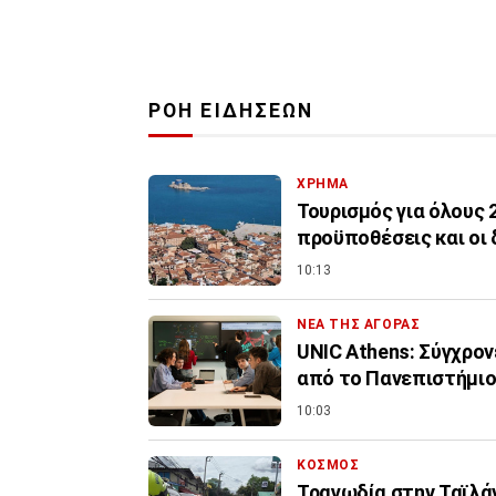
ΡΟΗ ΕΙΔΗΣΕΩΝ
ΧΡΗΜΑ
Τουρισμός για όλους 
προϋποθέσεις και οι 
10:13
ΝΕΑ ΤΗΣ ΑΓΟΡΑΣ
UNIC Athens: Σύγχρον
από το Πανεπιστήμι
10:03
ΚΟΣΜΟΣ
Τραγωδία στην Ταϊλά