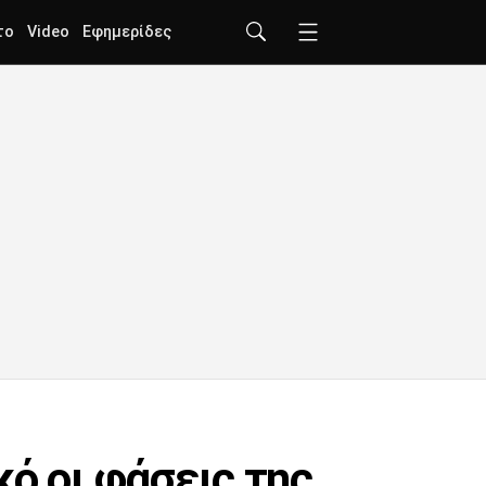
το
Video
Εφημερίδες
ό οι φάσεις της