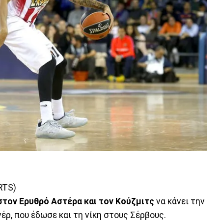
RTS)
στον Ερυθρό Αστέρα και τον Κούζμιτς
να κάνει την
έρ, που έδωσε και τη νίκη στους Σέρβους.