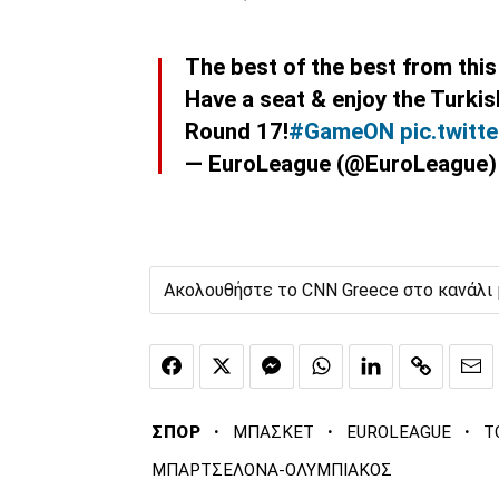
The best of the best from this
Have a seat & enjoy the Turki
Round 17!
#GameON
pic.twit
— EuroLeague (@EuroLeague
Ακολουθήστε το CNN Greece στο κανάλι
·
·
·
ΣΠΟΡ
ΜΠΑΣΚΕΤ
EUROLEAGUE
T
ΜΠΑΡΤΣΕΛΟΝΑ-ΟΛΥΜΠΙΑΚΟΣ