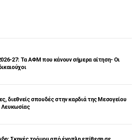
2026-27: Τα ΑΦΜ που κάνουν σήμερα αίτηση- Οι
δικαιούχοι
ες, διεθνείς σπουδές στην καρδιά της Μεσογείου
ο Λευκωσίας
νδη: Σκηνές τρόμου από ένοπλη επίθεση σε