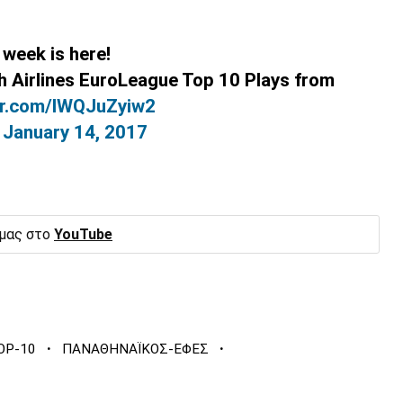
 week is here!
sh Airlines EuroLeague Top 10 Plays from
ter.com/IWQJuZyiw2
)
January 14, 2017
 μας στο
YouTube
·
·
OP-10
ΠΑΝΑΘΗΝΑΪΚΟΣ-ΕΦΕΣ