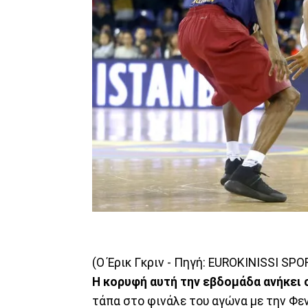
(Ο Έρικ Γκριν - Πηγή: EUROKINISSI SPO
Η κορυφή αυτή την εβδομάδα ανήκει 
τάπα στο φινάλε του αγώνα με την Φεν