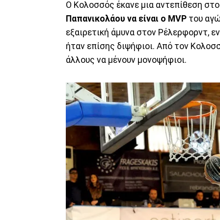
Ο Κολοσσός έκανε μια αντεπίθεση στο 
Παπανικολάου να είναι ο MVP
του αγών
εξαιρετική άμυνα στον Ρέλερφορντ, ενώ
ήταν επίσης διψήφιοι. Από τον Κολοσσό
άλλους να μένουν μονοψήφιοι.