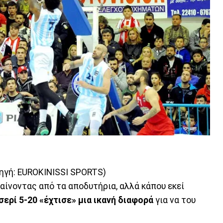
ηγή: EUROKINISSI SPORTS)
γαίνοντας από τα αποδυτήρια, αλλά κάπου εκεί
σερί 5-20 «έχτισε» μια ικανή διαφορά
για να του