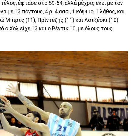
τέλος, έφτασε στο 59-64, αλλά μέχρις εκεί με τον
α με 13 πόντους, 4 ρ. 4 ασσ., 1 κόψιμο, 1 λάθος, και
 Μπιρτς (11), Πρίντεζης (11) και Λοτζέσκι (10)
 ο Χολ είχε 13 και ο Ρέντικ 10, με όλους τους