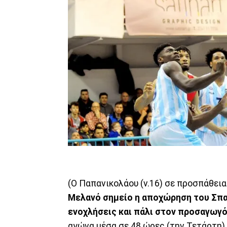
(Ο Παπανικολάου (ν.16) σε προσπάθεια
Μελανό σημείο η αποχώρηση του Σπ
ενοχλήσεις και πάλι στον προσαγωγ
αγώνα μέσα σε 48 ώρες (την Τετάρτη) 