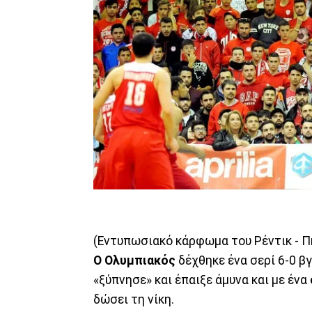
(Εντυπωσιακό κάρφωμα του Ρέντικ - Π
Ο Ολυμπιακός
δέχθηκε ένα σερί 6-0 β
«ξύπνησε» και έπαιξε άμυνα και με ένα
δώσει τη νίκη.