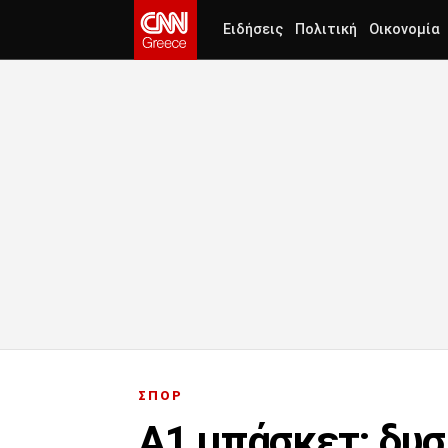
Ειδήσεις
Πολιτική
Οικονομία
ΣΠΟΡ
Α1 μπάσκετ: δυσ