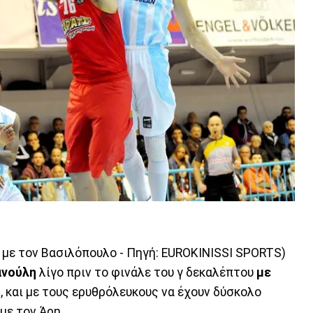
 με τον Βασιλόπουλο - Πηγή: EUROKINISSI SPORTS)
ανούλη
λίγο πριν το φινάλε του γ δεκαλέπτου
με
ό
, και με τους ερυθρόλευκους να έχουν δύσκολο
με τον Άρη.