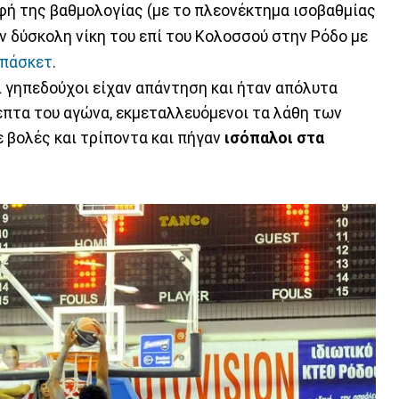
φή της βαθμολογίας (με το πλεονέκτημα ισοβαθμίας
ν δύσκολη νίκη του επί του Κολοσσού στην Ρόδο με
μπάσκετ
.
ι γηπεδούχοι είχαν απάντηση και ήταν απόλυτα
πτα του αγώνα, εκμεταλλευόμενοι τα λάθη των
 βολές και τρίποντα και πήγαν
ισόπαλοι στα