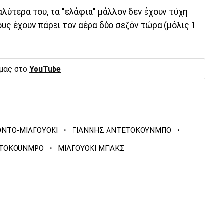
λύτερα του, τα "ελάφια" μάλλον δεν έχουν τύχη
ους έχουν πάρει τον αέρα δύο σεζόν τώρα (μόλις 1
 μας στο
YouTube
·
·
ΟΝΤΟ-ΜΙΛΓΟΥΟΚΙ
ΓΙΑΝΝΗΣ ΑΝΤΕΤΟΚΟΥΝΜΠΟ
·
ETOKOUNMPO
ΜΙΛΓΟΥΟΚΙ ΜΠΑΚΣ