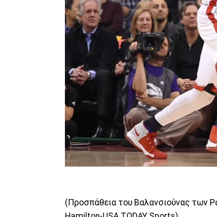
(Προσπάθεια του Βαλανσιούνας των Ρά
Hamilton-USA TODAY Sports)