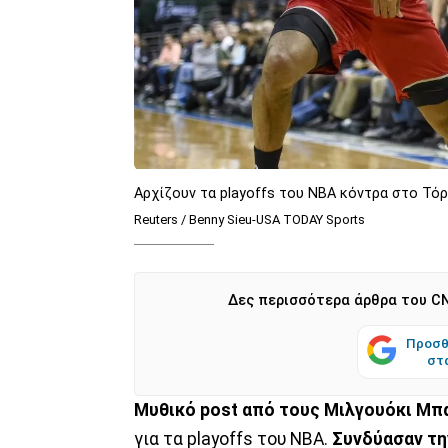
Αρχίζουν τα playoffs του NBA κόντρα στο Τό
Reuters / Benny Sieu-USA TODAY Sports
Δες περισσότερα άρθρα του CN
Προσθ
στ
Μυθικό post από τους Μιλγουόκι Μπ
για τα playoffs του NBA.
Συνδύασαν τη