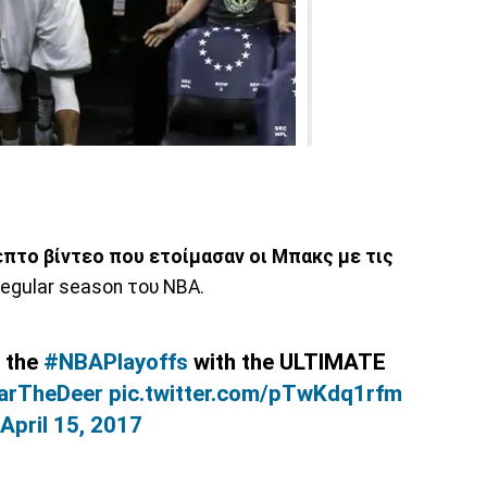
επτο βίντεο που ετοίμασαν οι Μπακς με τις
egular season του NBA.
o the
#NBAPlayoffs
with the ULTIMATE
arTheDeer
pic.twitter.com/pTwKdq1rfm
April 15, 2017