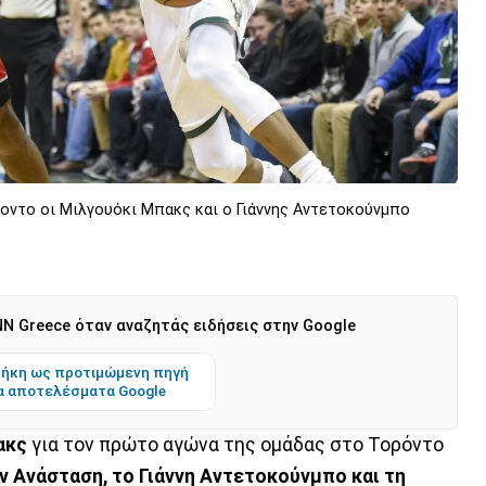
ροντο οι Μιλγουόκι Μπακς και ο Γιάννης Αντετοκούνμπο
N Greece όταν αναζητάς ειδήσεις στην Google
ήκη ως προτιμώμενη πηγή
α αποτελέσματα Google
ακς
για τον πρώτο αγώνα της ομάδας στο Τορόντο
ν Ανάσταση, το Γιάννη Αντετοκούνμπο και τη