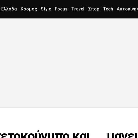
Ελλάδα
Κόσμος
Style
Focus
Travel
Σπορ
Tech
Αυτοκίνη
ετοκούνμπο και ... μαγειρ