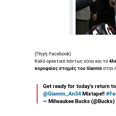
(Πηγή: Facebook)
Καλό ορεκτικό πάντως είναι και το
4λ
κορυφαίες στιγμές του Giannis
στην r
Get ready for today's return t
@Giannis_An34
Mixtape!!
#Fe
— Milwaukee Bucks (@Bucks)