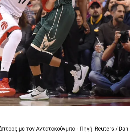
πτορς με τον Αντετοκούνμπο - Πηγή: Reuters / Dan