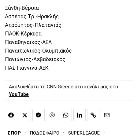
Ξάνθη-Βέροια
Αστέρας Τρ.-Ηρακλής
Ατρόμητος-Πλατανιάς
ΠΑΟΚ-Κέρκυρα
Παναθηναϊκός-ΑΕΛ
Παναιτωλικός-Ολυμπιακός
Πανιώνιος-Λεβαδειακός
ΠΑΣ Γιάννινα-ΑΕΚ
Ακολουθήστε το CNN Greece στο κανάλι μας στο
YouTube
·
·
·
ΣΠΟΡ
ΠΟΔΟΣΦΑΙΡΟ
SUPERLEAGUE