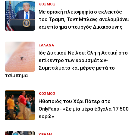
ΚΟΣΜΟΣ
Με οριακή πλειοψηφία ο εκλεκτός
του Τραμπ, Τοντ Μπλανς αναλαμβάνει
και επίσημα υπουργός Δικαιοσύνης
ΕΛΛΑΔΑ
Ιός Δυτικού Νείλου: Όλη η Αττική στο
επίκεντρο των κρουσμάτων-
Συμπτώματα και μέρες μετά το
τσίμπημα
ΚΟΣΜΟΣ
Ηθοποιός του Χάρι Πότερ στο
OnlyFans - «Σε μία μέρα έβγαλα 17.500
ευρώ»
ΧΡΗΜΑ