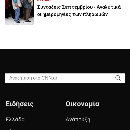
Συντάξεις Σεπτεμβρίου - Αναλυτικά
οι ημερομηνίες των πληρωμών
Αναζήτηση στο CNN.gr
Ειδήσεις
Οικονομία
Ελλάδα
Ανάπτυξη