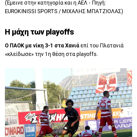
(Έμεινε στην κατηγορία και η ΑΕΛ - Πηγή:
EUROKINISSI SPORTS / ΜΙΧΑΛΗΣ ΜΠΑΤΖΙΟΛΑΣ)
Η μάχη των playoffs
Ο ΠΑΟΚ με νίκη 3-1 στα Χανιά
επί του Πλατανιά
«κλείδωσε» την 1η θέση στα playoffs.