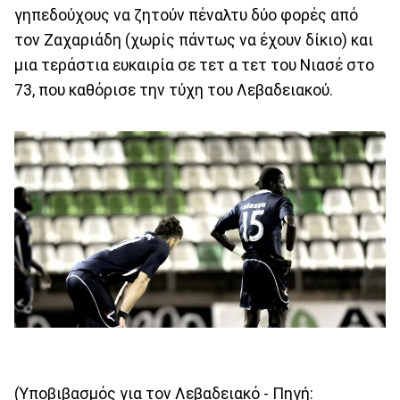
γηπεδούχους να ζητούν πέναλτυ δύο φορές από
τον Ζαχαριάδη (χωρίς πάντως να έχουν δίκιο) και
μια τεράστια ευκαιρία σε τετ α τετ του Νιασέ στο
73, που καθόρισε την τύχη του Λεβαδειακού.
(Υποβιβασμός για τον Λεβαδειακό - Πηγή: