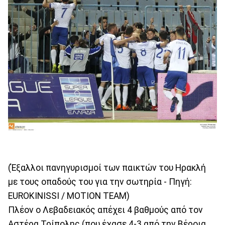
(Έξαλλοι πανηγυρισμοί των παικτών του Ηρακλή
με τους οπαδούς του για την σωτηρία - Πηγή:
EUROKINISSI / MOTION TEAM)
Πλέον ο Λεβαδειακός απέχει 4 βαθμούς από τον
Αστέρα Τρίπολης (που έχασε 4-3 από την Βέροια,