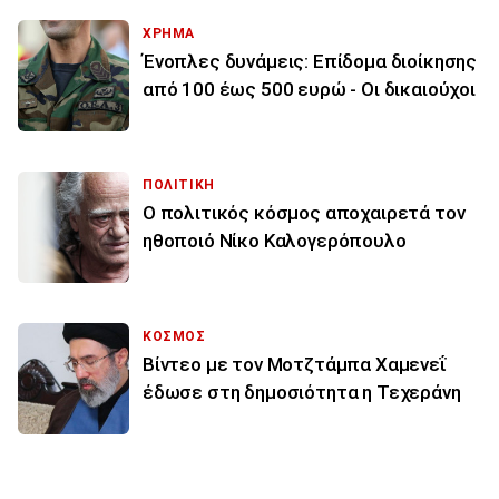
ΧΡΗΜΑ
Ένοπλες δυνάμεις: Επίδομα διοίκησης
από 100 έως 500 ευρώ - Οι δικαιούχοι
ΠΟΛΙΤΙΚΗ
Ο πολιτικός κόσμος αποχαιρετά τον
ηθοποιό Νίκο Καλογερόπουλο
ΚΟΣΜΟΣ
Βίντεο με τον Μοτζτάμπα Χαμενεΐ
έδωσε στη δημοσιότητα η Τεχεράνη