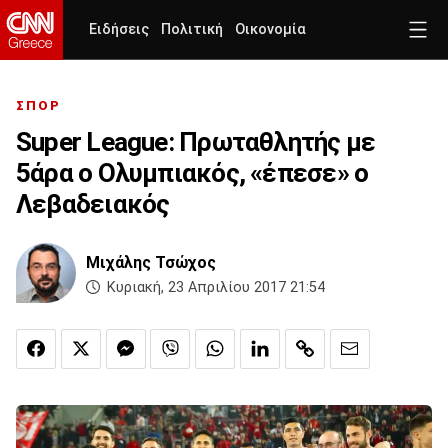
Ειδήσεις
Πολιτική
Οικονομία
ΣΠΟΡ
Super League: Πρωταθλητής με
5άρα ο Ολυμπιακός, «έπεσε» ο
Λεβαδειακός
Μιχάλης Τσώχος
Κυριακή, 23 Απριλίου 2017 21:54