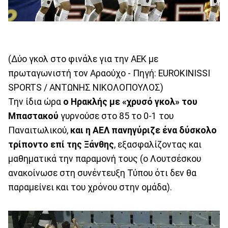
(Δύο γκολ στο φινάλε για την ΑΕΚ με
πρωταγωνιστή τον Αραούχο - Πηγή: EUROKINISSI
SPORTS / ΑΝΤΩΝΗΣ ΝΙΚΟΛΟΠΟΥΛΟΣ)
Την ίδια ώρα
ο Ηρακλής με «χρυσό γκολ» του
Μπαστακού
γυρνούσε στο 85 το 0-1 του
Παναιτωλικού,
και η ΑΕΛ πανηγύριζε ένα δύσκολο
τρίποντο επί της Ξάνθης
, εξασφαλίζοντας και
μαθηματικά την παραμονή τους (ο Λουτσέσκου
ανακοίνωσε στη συνέντευξη Τύπου ότι δεν θα
παραμείνει και του χρόνου στην ομάδα).