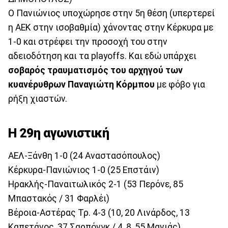
Ο Πανιώνιος υποχώρησε στην 5η θέση (υπερτερεί
η ΑΕΚ στην ισοβαθμία) χάνοντας στην Κέρκυρα με
1-0 και στρέφει την προσοχή του στην
αδειοδότηση και τα playoffs. Και εδώ υπάρχει
σοβαρός τραυματισμός του αρχηγού των
κυανέρυθρων Παναγιώτη Κόρμπου
με φόβο για
ρήξη χιαστών.
Η 29η αγωνιστική
ΑΕΛ-Ξάνθη 1-0 (24 Αναστασόπουλος)
Κέρκυρα-Πανιώνιος 1-0 (25 Επστάιν)
Ηρακλής-Παναιτωλικός 2-1 (53 Περόνε, 85
Μπαστακός / 31 Φαρλέι)
Βέροια-Αστέρας Τρ. 4-3 (10, 20 Λινάρδος, 13
Καπετάνος, 37 Σαρπόνγκ / 4, 8, 55 Μανιάς)