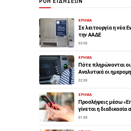
ΡΟΗ ΕΙΔΗΣΕΩΝ
ΧΡΗΜΑ
Σε λειτουργία η νέα 
την ΑΑΔΕ
03:00
ΧΡΗΜΑ
Πότε πληρώνονται οι
Αναλυτικά οι ημερομη
02:00
ΧΡΗΜΑ
Προσλήψεις μέσω «Er
γίνεται η διαδικασία 
01:00