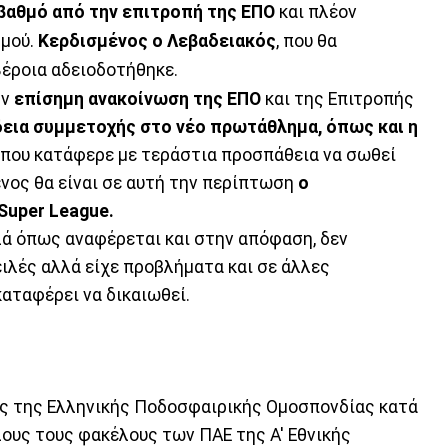
βαθμό από την επιτροπή της ΕΠΟ
και πλέον
σμού.
Κερδισμένος ο Λεβαδειακός
, που θα
Βέροια αδειοδοτήθηκε.
ην
επίσημη ανακοίνωση της ΕΠΟ
και της Επιτροπής
δεια συμμετοχής στο νέο πρωτάθλημα, όπως και η
, που κατάφερε με τεράστια προσπάθεια να σωθεί
ένος θα είναι σε αυτή την περίπτωση
ο
Super League.
ά όπως αναφέρεται και στην απόφαση, δεν
ειλές αλλά είχε προβλήματα και σε άλλες
καταφέρει να δικαιωθεί.
ς της Ελληνικής Ποδοσφαιρικής Ομοσπονδίας κατά
λους τους φακέλους των ΠΑΕ της Α' Εθνικής