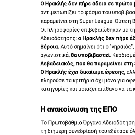
Ο Ηρακλής δεν πήρε άδεια σε πρώτο 
αντιμετωπίζει το φάσμα του υποβιβα
παραμείνει στη Super League. Ούτε η 
Οι πληροφορίες επιβεβαιώθηκαν με τ
Αδειοδότησης:
ο Ηρακλής δεν πήρε ά
Βέροια.
Αυτό σημαίνει ότι ο "γηραιός"
αγωνιστικά,
θα υποβιβαστεί
. Κερδισμ
Λεβαδειακός, που θα παραμείνει στη 
Ο Ηρακλής έχει δικαίωμα έφεσης,
αλλ
πληρούσε τα κριτήρια όχι μόνο για οφ
κατηγορίες και μοιάζει απίθανο να τα 
Η ανακοίνωση της ΕΠΟ
Το Πρωτοβάθμιο Όργανο Αδειοδότηση
τη διήμερη συνεδρίασή του εξέτασε ό