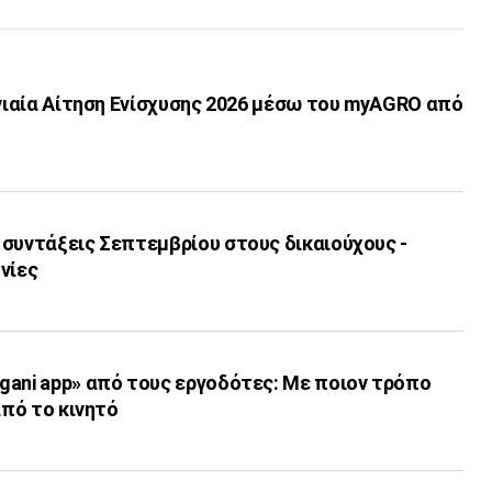
Ενιαία Αίτηση Ενίσχυσης 2026 μέσω του myAGRO από
 συντάξεις Σεπτεμβρίου στους δικαιούχους -
νίες
gani app» από τους εργοδότες: Με ποιον τρόπο
από το κινητό