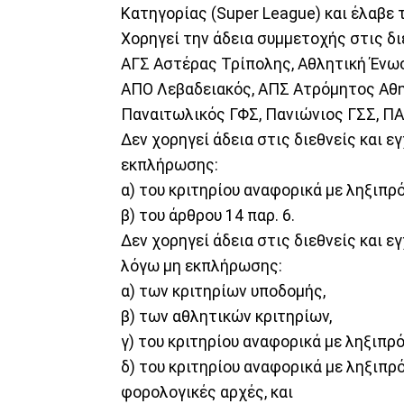
Κατηγορίας (Super League) και έλαβε 
Χορηγεί την άδεια συμμετοχής στις δι
ΑΓΣ Αστέρας Τρίπολης, Αθλητική Ένωσ
ΑΠΟ Λεβαδειακός, ΑΠΣ Ατρόμητος Αθη
Παναιτωλικός ΓΦΣ, Πανιώνιος ΓΣΣ, ΠΑ
Δεν χορηγεί άδεια στις διεθνείς και 
εκπλήρωσης:
α) του κριτηρίου αναφορικά με ληξιπρ
β) του άρθρου 14 παρ. 6.
Δεν χορηγεί άδεια στις διεθνείς και
λόγω μη εκπλήρωσης:
α) των κριτηρίων υποδομής,
β) των αθλητικών κριτηρίων,
γ) του κριτηρίου αναφορικά με ληξιπ
δ) του κριτηρίου αναφορικά με ληξιπ
φορολογικές αρχές, και