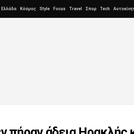
Ελλάδα
Κόσμος
Style
Focus
Travel
Σπορ
Tech
Αυτοκίνη
ν πήραν άδεια Ηρακλής κ