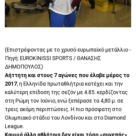
(Επιστρέφοντας με το χρυσό ευρωπαϊκό μετάλλιο -
Πηγή: EUROKINISSI SPORTS / ΘΑΝΑΣΗΣ
ΔΗΜΟΠΟΥΛΟΣ)
Αήττητη και στους 7 αγώνες που έλαβε μέρος το
2017
, η Ελληνίδα πρωταθλήτρια κατέχει και την
καλύτερη επίδοση της σεζόν με 4.85. κερδίζοντας
στη Ρώμη τον Ιούνιο, ενώ ξεπέρασε τα 4,80 μ. σε
τρεις ακόμη περιπτώσεις. Η πιο πρόσφατη στο
Ολυμπιακό στάδιο του Λονδίνου και στο Diamond
League.
Καμμιά άλλη αθλήτρια δεν είναι τόσο «συνεπής»,