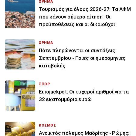
ΧΡΗΜΑ
Τουρισμός για όλους 2026-27: Τα ΑΦΜ
που κάνουν σήμερα αίτηση- Οι
προϋποθέσεις και οι δικαιούχοι
ΧΡΗΜΑ
Πότε πληρώνονται οι συντάξεις
Σεπτεμβρίου - Ποιες οι ημερομηνίες
καταβολής
ΣΠΟΡ
Eurojackpot: Οι τυχεροί αριθμοί για τα
32 εκατoμμύρια ευρώ
ΚΟΣΜΟΣ
Ανοικτός πόλεμος Μαδρίτης - Ρώμης: