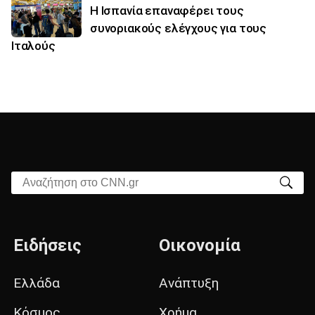
Η Ισπανία επαναφέρει τους
συνοριακούς ελέγχους για τους
Ιταλούς
Αναζήτηση στο CNN.gr
Ειδήσεις
Οικονομία
Ελλάδα
Ανάπτυξη
Κόσμος
Χρήμα