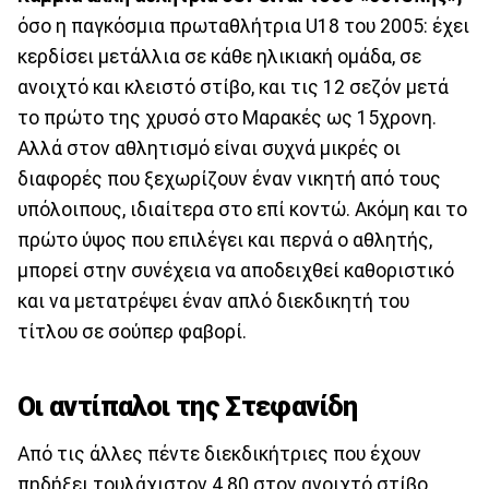
όσο η παγκόσμια πρωταθλήτρια U18 του 2005: έχει
κερδίσει μετάλλια σε κάθε ηλικιακή ομάδα, σε
ανοιχτό και κλειστό στίβο, και τις 12 σεζόν μετά
το πρώτο της χρυσό στο Μαρακές ως 15χρονη.
Αλλά στον αθλητισμό είναι συχνά μικρές οι
διαφορές που ξεχωρίζουν έναν νικητή από τους
υπόλοιπους, ιδιαίτερα στο επί κοντώ. Ακόμη και το
πρώτο ύψος που επιλέγει και περνά ο αθλητής,
μπορεί στην συνέχεια να αποδειχθεί καθοριστικό
και να μετατρέψει έναν απλό διεκδικητή του
τίτλου σε σούπερ φαβορί.
Οι αντίπαλοι της Στεφανίδη
Από τις άλλες πέντε διεκδικήτριες που έχουν
πηδήξει τουλάχιστον 4.80 στον ανοιχτό στίβο