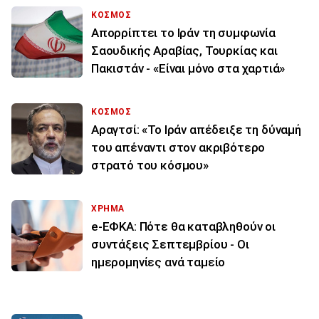
ΚΟΣΜΟΣ
Απορρίπτει το Ιράν τη συμφωνία
Σαουδικής Αραβίας, Τουρκίας και
Πακιστάν - «Είναι μόνο στα χαρτιά»
ΚΟΣΜΟΣ
Αραγτσί: «Το Ιράν απέδειξε τη δύναμή
του απέναντι στον ακριβότερο
στρατό του κόσμου»
ΧΡΗΜΑ
e-ΕΦΚΑ: Πότε θα καταβληθούν οι
συντάξεις Σεπτεμβρίου - Οι
ημερομηνίες ανά ταμείο