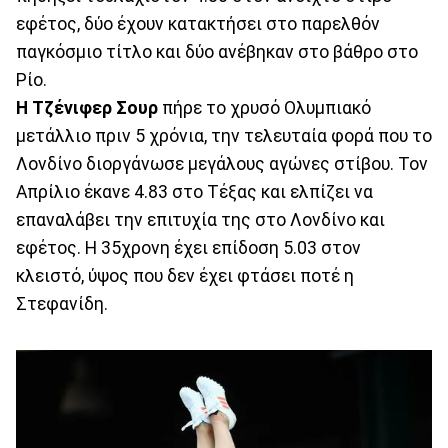
εφέτος, δύο έχουν κατακτήσει στο παρελθόν
παγκόσμιο τίτλο και δύο ανέβηκαν στο βάθρο στο
Ρίο.
Η Τζένιφερ Σουρ
πήρε το χρυσό Ολυμπιακό
μετάλλιο πριν 5 χρόνια, την τελευταία φορά που το
Λονδίνο διοργάνωσε μεγάλους αγώνες στίβου. Τον
Απρίλιο έκανε 4.83 στο Τέξας και ελπίζει να
επαναλάβει την επιτυχία της στο Λονδίνο και
εφέτος. Η 35χρονη έχει επίδοση 5.03 στον
κλειστό, ύψος που δεν έχει φτάσει ποτέ η
Στεφανίδη.