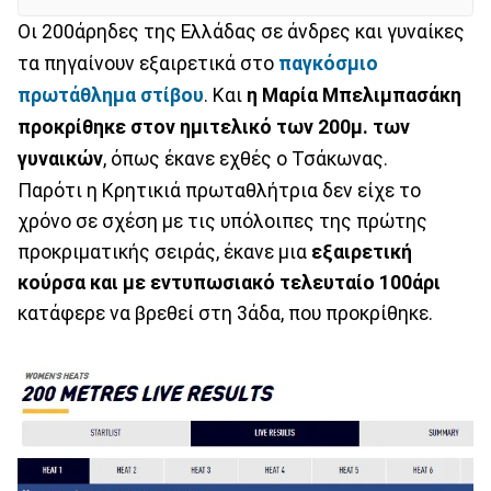
Οι 200άρηδες της Ελλάδας σε άνδρες και γυναίκες
τα πηγαίνουν εξαιρετικά στο
παγκόσμιο
πρωτάθλημα στίβου
. Και
η Μαρία Μπελιμπασάκη
προκρίθηκε στον ημιτελικό των 200μ. των
γυναικών
, όπως έκανε εχθές ο Τσάκωνας.
Παρότι η Κρητικιά πρωταθλήτρια δεν είχε το
χρόνο σε σχέση με τις υπόλοιπες της πρώτης
προκριματικής σειράς, έκανε μια
εξαιρετική
κούρσα και με εντυπωσιακό τελευταίο 100άρι
κατάφερε να βρεθεί στη 3άδα, που προκρίθηκε.