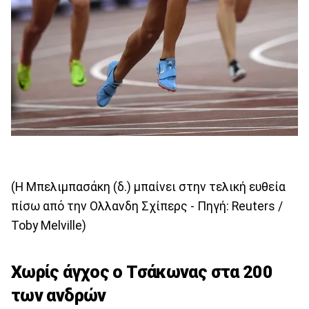
(Η Μπελιμπασάκη (δ.) μπαίνει στην τελική ευθεία
πίσω από την Ολλανδη Σχίπερς - Πηγή: Reuters /
Toby Melville)
Χωρίς άγχος ο Τσάκωνας στα 200
των ανδρών