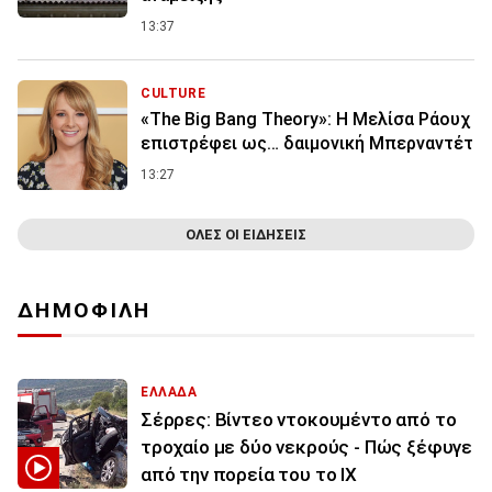
13:37
CULTURE
«The Big Bang Theory»: Η Μελίσα Ράουχ
επιστρέφει ως… δαιμονική Μπερναντέτ
13:27
ΟΛΕΣ ΟΙ ΕΙΔΗΣΕΙΣ
ΔΗΜΟΦΙΛΗ
ΕΛΛΑΔΑ
Σέρρες: Βίντεο ντοκουμέντο από το
τροχαίο με δύο νεκρούς - Πώς ξέφυγε
από την πορεία του το ΙΧ