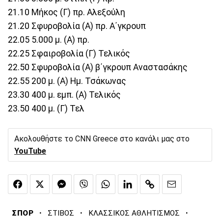
21.10 Μήκος (Γ) πρ. Αλεξούλη
21.20 Σφυροβολία (Α) πρ. Α΄γκρουπ
22.05 5.000 μ. (Α) πρ.
22.25 Σφαιροβολία (Γ) Τελικός
22.50 Σφυροβολία (Α) β΄γκρουπ Αναστασάκης
22.55 200 μ. (Α) Ημ. Τσάκωνας
23.30 400 μ. εμπ. (Α) Τελικός
23.50 400 μ. (Γ) Τελ
Ακολουθήστε το CNN Greece στο κανάλι μας στο
YouTube
·
·
·
ΣΠΟΡ
ΣΤΙΒΟΣ
ΚΛΑΣΣΙΚΟΣ ΑΘΛΗΤΙΣΜΟΣ