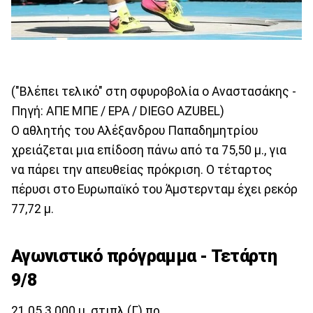
("Βλέπει τελικό" στη σφυροβολία ο Αναστασάκης -
Πηγή: ΑΠΕ ΜΠΕ / EPA / DIEGO AZUBEL)
Ο αθλητής του Αλέξανδρου Παπαδημητρίου
χρειάζεται μια επίδοση πάνω από τα 75,50 μ., για
να πάρει την απευθείας πρόκριση. O τέταρτος
πέρυσι στο Ευρωπαϊκό του Άμστερνταμ έχει ρεκόρ
77,72 μ.
Αγωνιστικό πρόγραμμα - Τετάρτη
9/8
21.05 3.000 μ. στιπλ (Γ) πρ.