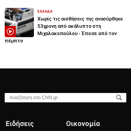
ΕΛΛΑΔΑ
Χωρίς τις αισθήσεις της ανασύρθηκε
53χρονη από ακάλυπτο στη
Μιχαλακοπούλου - Έπεσε από τον
πέμπτο
Αναζήτηση στο CNN.gr
Ειδήσεις
Οικονομία