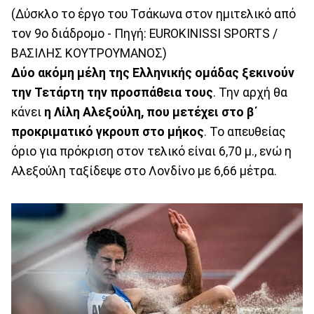
(Δύσκλο το έργο του Τσάκωνα στον ημιτελικό από
τον 9ο διάδρομο - Πηγή: EUROKINISSI SPORTS /
ΒΑΣΙΛΗΣ ΚΟΥΤΡΟΥΜΑΝΟΣ)
Δύο ακόμη μέλη της Ελληνικής ομάδας ξεκινούν
την Τετάρτη την προσπάθεια τους
. Την αρχή θα
κάνει
η Λίλη Αλεξούλη, που μετέχει στο β΄
προκριματικό γκρουπ στο μήκος
. Το απευθείας
όριο για πρόκριση στον τελικό είναι 6,70 μ., ενώ η
Αλεξούλη ταξίδεψε στο Λονδίνο με 6,66 μέτρα.