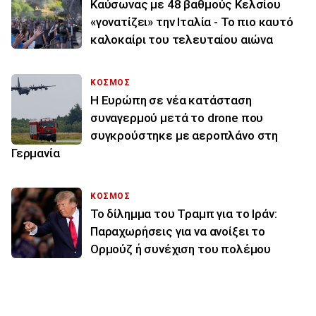
Καύσωνας με 48 βαθμούς Κελσίου
«γονατίζει» την Ιταλία - Το πιο καυτό
καλοκαίρι του τελευταίου αιώνα
ΚΟΣΜΟΣ
Η Ευρώπη σε νέα κατάσταση
συναγερμού μετά το drone που
συγκρούστηκε με αεροπλάνο στη
Γερμανία
ΚΟΣΜΟΣ
Το δίλημμα του Τραμπ για το Ιράν:
Παραχωρήσεις για να ανοίξει το
Ορμούζ ή συνέχιση του πολέμου