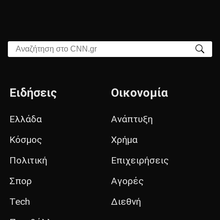
Αναζήτηση στο CNN.gr
Ειδήσεις
Οικονομία
Ελλάδα
Ανάπτυξη
Κόσμος
Χρήμα
Πολιτική
Επιχειρήσεις
Σπορ
Αγορές
Tech
Διεθνή