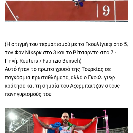
(Η στιγμή του τερματισμού με το Γκουλίγιεφ στο 5,
τον Φαν Νίκερκ στο 3 και το Ρίτσαρντς στο 7 -
Πηγή: Reuters / Fabrizio Bensch)
Αυτό ήταν το πρώτο χρυσό της Τουρκίας σε
παγκόσμια πρωταθλήματα, αλλά ο Γκουλίγιεφ
κράτησε και τη σημαία του Αζερμπαϊτζάν στους
πανηγυρισμούς του.