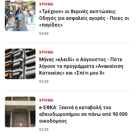
ΧΡΗΜΑ
«Τρέχουν» οι θερινές εκπτώσεις:
Οδηγός για ασφαλείς αγορές - Ποιες οι
«παγίδες»
04:00
ΧΡΗΜΑ
Μήνας «κλειδί» ο Αύγουστος - Πότε
λήγουν τα προγράμματα «Ανακαίνιση
Κατοικίας» και «Σπίτι μου ΙΙ»
03:00
ΧΡΗΜΑ
e-ΕΦΚΑ: Ξεκινά η καταβολή του
αδειοδωροσήμου σε πάνω από 90.000
οικοδόμους
02:00