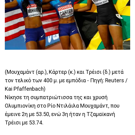
(Μουχαμάντ (αρ.), Κάρτερ (κ.) και Τρέισι (δ.) μετά
τον τελικό των 400 μ. με εμπόδια - Πηγή: Reuters /
Kai Pfaffenbach)
Nίκησε τη συμπατριώτισσα της και χρυσή
Ολυμπιονίκη στο Ρίο Ντιλάιλα Μουχαμάντ, που
έμεινε 2η με 53.50, ενώ 3η ήταν η Τζαμαϊκανή
Τρέισι με 53.74.