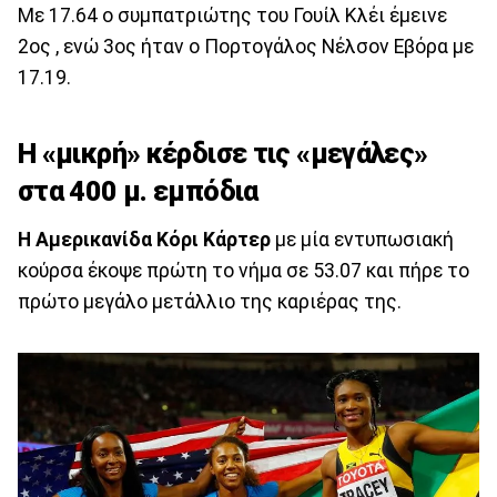
Με 17.64 ο συμπατριώτης του Γουίλ Κλέι έμεινε
2ος , ενώ 3ος ήταν ο Πορτογάλος Νέλσον Εβόρα με
17.19.
Η «μικρή» κέρδισε τις «μεγάλες»
στα 400 μ. εμπόδια
Η Αμερικανίδα Κόρι Κάρτερ
με μία εντυπωσιακή
κούρσα έκοψε πρώτη το νήμα σε 53.07 και πήρε το
πρώτο μεγάλο μετάλλιο της καριέρας της.