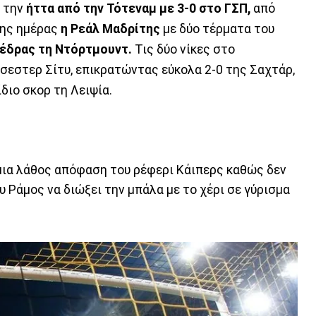
 την
ήττα από την Τότεναμ με 3-0 στο ΓΣΠ,
από
της ημέρας
η Ρεάλ Μαδρίτης
με δύο τέρματα του
 έδρας τη Ντόρτμουντ.
Τις δύο νίκες στο
σεστερ Σίτυ, επικρατώντας εύκολα 2-0 της Σαχτάρ,
διο σκορ τη Λειψία.
μια λάθος απόφαση του ρέφερι Κάιπερς καθώς δεν
 Ράμος να διώξει την μπάλα με το χέρι σε γύρισμα