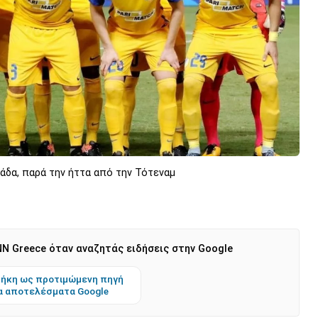
άδα, παρά την ήττα από την Τότεναμ
N Greece όταν αναζητάς ειδήσεις στην Google
ήκη ως προτιμώμενη πηγή
α αποτελέσματα Google