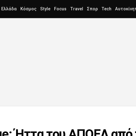
Ελλάδα
Κόσμος
Style
Focus
Travel
Σπορ
Tech
Αυτοκίνη
e: Ήττα του ΑΠΟΕΛ από 