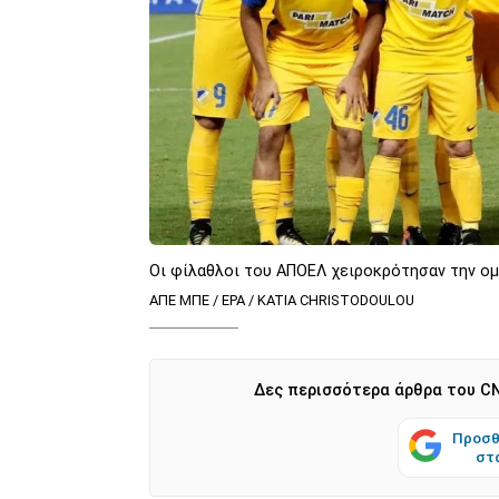
Οι φίλαθλοι του ΑΠΟΕΛ χειροκρότησαν την ομ
ΑΠΕ ΜΠΕ / EPA / KATIA CHRISTODOULOU
Δες περισσότερα άρθρα του CN
Προσθ
στ