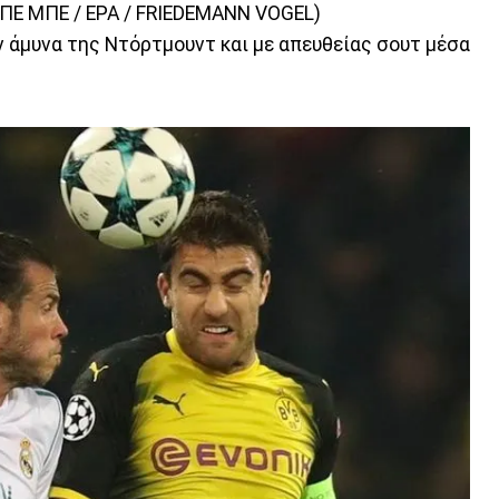
 ΑΠΕ ΜΠΕ / EPA / FRIEDEMANN VOGEL)
ν άμυνα της Ντόρτμουντ και με απευθείας σουτ μέσα