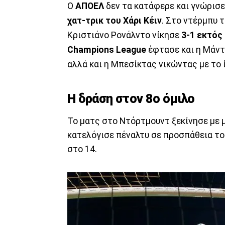
Ο
ΑΠΟΕΛ
δεν τα κατάφερε και γνώρισε
χατ-τρικ του Χάρι Κέιν
. Στο ντέρμπυ 
Κριστιάνο Ρονάλντο νίκησε
3-1 εκτός
Champions League
έφτασε και η Μάντ
αλλά και η Μπεσίκτας νικώντας με το ί
Η δράση στον 8ο όμιλο
Το ματς στο Ντόρτμουντ ξεκίνησε με 
κατελόγισε πέναλτυ σε προσπάθεια του
στο 14.