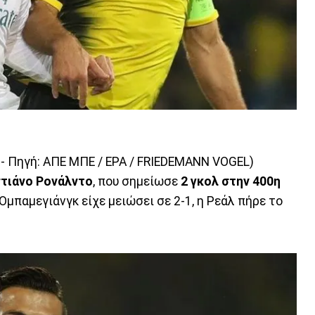
 Πηγή: ΑΠΕ ΜΠΕ / EPA / FRIEDEMANN VOGEL)
στιάνο Ρονάλντο
, που σημείωσε
2 γκολ στην 400η
 Ομπαμεγιάνγκ είχε μειώσει σε 2-1, η Ρεάλ πήρε το