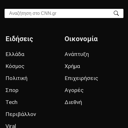
Αναζήτηση στο CNN.gr
Ειδήσεις
Οικονομία
Ελλάδα
Ανάπτυξη
Κόσμος
Χρήμα
Πολιτική
Επιχειρήσεις
Σπορ
Αγορές
Tech
Διεθνή
Περιβάλλον
Viral