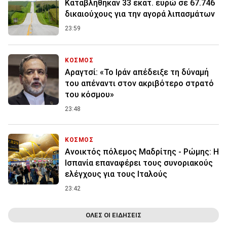
Καταβλήθηκαν 33 εκατ. ευρώ σε 67.746
δικαιούχους για την αγορά λιπασμάτων
23:59
ΚΟΣΜΟΣ
Αραγτσί: «Το Ιράν απέδειξε τη δύναμή
του απέναντι στον ακριβότερο στρατό
του κόσμου»
23:48
ΚΟΣΜΟΣ
Ανοικτός πόλεμος Μαδρίτης - Ρώμης: Η
Ισπανία επαναφέρει τους συνοριακούς
ελέγχους για τους Ιταλούς
23:42
ΟΛΕΣ ΟΙ ΕΙΔΗΣΕΙΣ