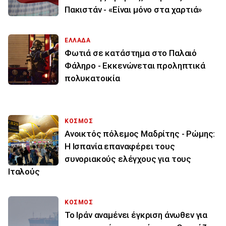
Πακιστάν - «Είναι μόνο στα χαρτιά»
ΕΛΛΑΔΑ
Φωτιά σε κατάστημα στο Παλαιό
Φάληρο - Εκκενώνεται προληπτικά
πολυκατοικία
ΚΟΣΜΟΣ
Ανοικτός πόλεμος Μαδρίτης - Ρώμης:
Η Ισπανία επαναφέρει τους
συνοριακούς ελέγχους για τους
Ιταλούς
ΚΟΣΜΟΣ
Το Ιράν αναμένει έγκριση άνωθεν για