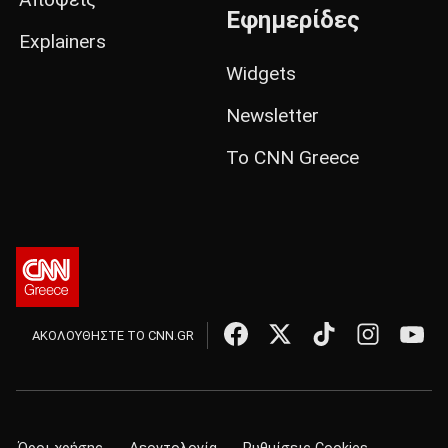
Εφημερίδες
Explainers
Widgets
Newsletter
Το CNN Greece
ΑΚΟΛΟΥΘΗΣΤΕ ΤΟ CNN.GR