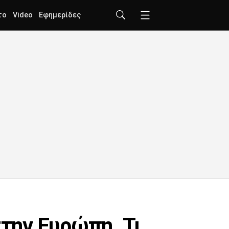
το
Video
Εφημερίδες
στην Ευρώπη. Τι