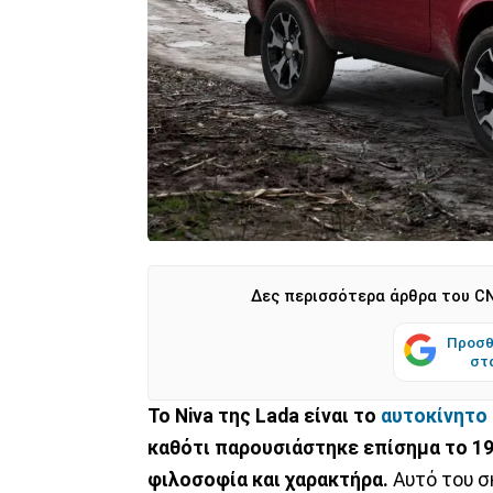
Δες περισσότερα άρθρα του CN
Προσθ
στ
To Niva της Lada είναι το
αυτοκίνητο
καθότι παρουσιάστηκε επίσημα το 197
φιλοσοφία και χαρακτήρα.
Αυτό του σ