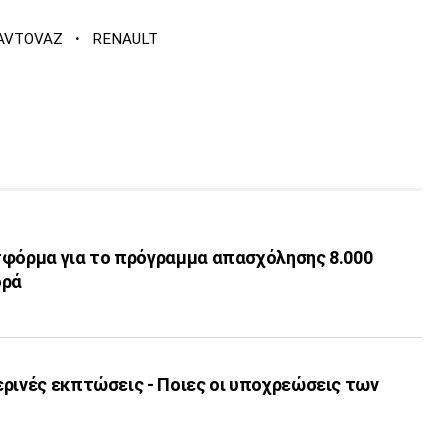
·
AVTOVAZ
RENAULT
τφόρμα για το πρόγραμμα απασχόλησης 8.000
ορά
ερινές εκπτώσεις - Ποιες οι υποχρεώσεις των