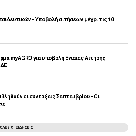
παιδευτικών - Υποβολή αιτήσεων μέχρι τις 10
μα myAGRO για υποβολή Ενιαίας Αίτησης
ΑΔΕ
βληθούν οι συντάξεις Σεπτεμβρίου - Οι
είο
ΟΛΕΣ ΟΙ ΕΙΔΗΣΕΙΣ