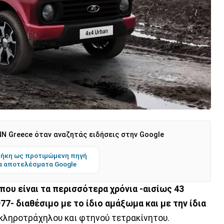
N Greece όταν αναζητάς ειδήσεις στην Google
ήκη ως προτιμώμενη πηγή
α αποτελέσματα Google
που είναι τα περισσότερα χρόνια -αισίως 43
7- διαθέσιμο με το ίδιο αμάξωμα και με την ίδια
κληροτράχηλου και φτηνού τετρακίνητου.