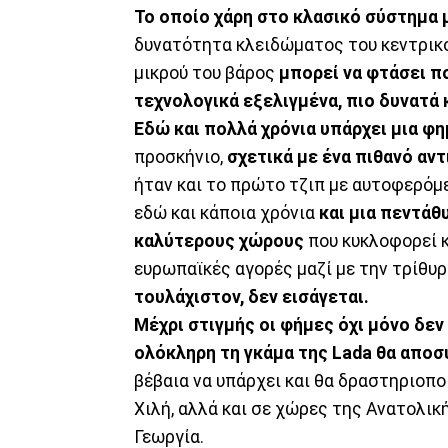
Το οποίο χάρη στο κλασικό σύστημα
δυνατότητα κλειδώματος του κεντρικο
μικρού του βάρος
μπορεί να φτάσει πο
τεχνολογικά εξελιγμένα, πιο δυνατά 
Εδώ και πολλά χρόνια υπάρχει μια φ
προσκήνιο,
σχετικά με ένα πιθανό αν
ήταν και το πρώτο τζιπ με αυτοφερόμ
εδώ και κάποια χρόνια
και μια πεντάθ
καλύτερους χώρους
που κυκλοφορεί κ
ευρωπαϊκές αγορές μαζί με την τρίθυρ
τουλάχιστον, δεν εισάγεται.
Μέχρι στιγμής οι φήμες όχι μόνο δεν 
ολόκληρη τη γκάμα της Lada θα αποσ
βέβαια να υπάρχει και θα δραστηριοπο
Χιλή, αλλά και σε χώρες της Ανατολικ
Γεωργία.