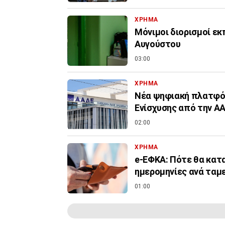
ΧΡΗΜΑ
Μόνιμοι διορισμοί εκ
Αυγούστου
03:00
ΧΡΗΜΑ
Νέα ψηφιακή πλατφόρ
Ενίσχυσης από την Α
02:00
ΧΡΗΜΑ
e-ΕΦΚΑ: Πότε θα κατα
ημερομηνίες ανά ταμ
01:00