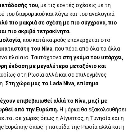
 μετάδοσής του
, με τις κοντές σχέσεις με τη
ύ του διαφορικού και λόγω και του αναλογικά
λύ πιο μακριά σε σχέση με πιο σύγχρονα, πιο
και πιο ακριβά τετρακίνητα.
ημολογία
, που κατά καιρούς επανέρχεται στο
τικαταστάτη του Niva
, που πέρα από όλα τα άλλα
ενο πλαίσιο. Ταυτόχρονα
στη γκάμα του υπάρχει,
υρη έκδοση με μεγαλύτερο μεταξόνιο και
υρίως στη Ρωσία αλλά και σε επιλεγμένες
η.
Στη χώρα μας το Lada Niva, επίσημα
έχουν επιβεβαιωθεί αλλά τo Niva, μαζί με
υρθεί από την Ευρώπη.
Η μάρκα θα εξακολουθήσει
ιείται σε χώρες όπως η Αίγυπτος, η Τυνησία και η
ής Ευρώπης όπως η πατρίδα της Ρωσία αλλά και η