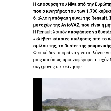
Η απόσυρση του Niva από την Ευρώπ
που ο κινητήρας του των 1.700 κυβικ
6
, αλλά
η απόφαση είναι της Renault.
μετοχών της AvtoVAZ, που είναι η μη
Η Renault λοιπόν
αποφάσισε να θυσιάσ
«κλέβει» κάποιες πωλήσεις από το ά
ομίλου της, το Duster της ρουμανικής
Φυσικά δεν μπορεί να γίνεται λόγος 
μιας και όπως προαναφέραμε ο τυχόν δ
σύγχρονης αυτοκίνησης.