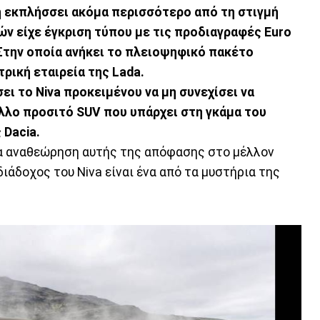
η εκπλήσσει ακόμα περισσότερο από τη στιγμή
ών είχε έγκριση τύπου με τις προδιαγραφές Euro
 Στην οποία ανήκει το πλειοψηφικό πακέτο
τρική εταιρεία της Lada.
ει το Niva προκειμένου να μη συνεχίσει να
λλο προσιτό SUV που υπάρχει στη γκάμα του
 Dacia.
για αναθεώρηση αυτής της απόφασης στο μέλλον
ιάδοχος του Niva είναι ένα από τα μυστήρια της