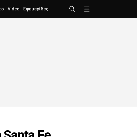
το
Video
Εφημερίδες
 Santa Fe