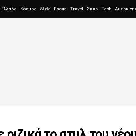
Ελλάδα
Κόσμος
Style
Focus
Travel
Σπορ
Tech
Αυτοκίνη
 ριζικά το στυλ του νέου