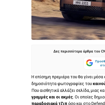
Δες περισσότερα άρθρα του CN
Προσθ
στ
Η επίσημη πρεμιέρα του θα γίνει μέσα
δημοσιότητα φωτογραφίες του
καινο
Που αισθητικά αλλάζει σελίδα, μιας κ
γραμμές και οι ακμές
. Οι οποίες δημι
παραδοσιακά τζιπ
όσο και στο Defende