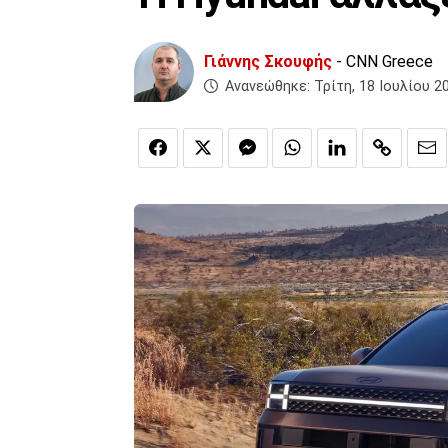
Γιάννης Σκουφής
- CNN Greece
Ανανεώθηκε:
Τρίτη, 18 Ιουλίου 2