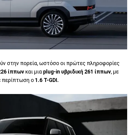
ούν στην πορεία, ωστόσο οι πρώτες πληροφορίες
226 ίππων
και μια
plug-in υβριδική 261 ίππων
, με
θε περίπτωση ο
1.6 T-GDI.