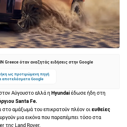
N Greece όταν αναζητάς ειδήσεις στην Google
ήκη ως προτιμώμενη πηγή
α αποτελέσματα Google
 στον Αύγουστο αλλά η
Hyundai
έδωσε ήδη στη
ύργιου Santa Fe.
αι στο αμάξωμά του επικρατούν πλέον οι
ευθείες
ουργούν μια εικόνα που παραπέμπει τόσο στα
r της Land Rover.