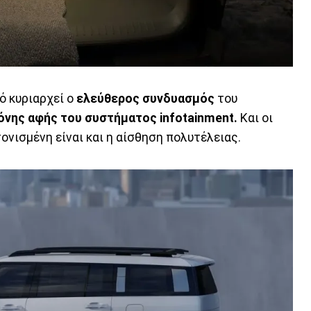
ό κυριαρχεί ο
ελεύθερος συνδυασμός
του
όνης αφής του συστήματος infotainment.
Και οι
τονισμένη είναι και η αίσθηση πολυτέλειας.