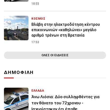
18:03
ΚΟΣΜΟΣ
Βλάβη στην ηλεκτροδότηση κέντρου
επικοινωνιών «καθηλώνει» μεγάλο
αριθμό τρένων στη Βρετανία
17:53
ΟΛΕΣ ΟΙ ΕΙΔΗΣΕΙΣ
ΔΗΜΟΦΙΛΗ
ΕΛΛΑΔΑ
Άνω Λιόσια: Δύο συλληφθέντες για
τον θάνατο του 72χρονου -
Ισχυρίστηκαν ότι έπαθε