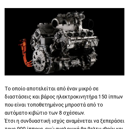
Το οποίο αποτελείται από έναν μικρό σε
διαστάσεις και βάρος ηλεκτροκινητήρα 150 ίππων
που είναι τοποθετημένος μπροστά από το
αυτόματο κιβώτιο των 8 σχέσεων.
Έτσι η συνδυαστική ισχύς αναμένεται να ξεπεράσει
τους 900 ίππους, ενώ αναλογικά θα βελτιωθούν και