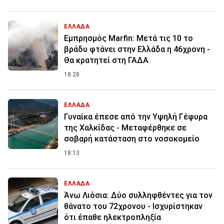
ΕΛΛΑΔΑ
Εμπρησμός Marfin: Μετά τις 10 το
βράδυ φτάνει στην Ελλάδα η 46χρονη -
Θα κρατητεί στη ΓΑΔΑ
18:28
ΕΛΛΑΔΑ
Γυναίκα έπεσε από την Υψηλή Γέφυρα
της Χαλκίδας - Μεταφέρθηκε σε
σοβαρή κατάσταση στο νοσοκομείο
18:13
ΕΛΛΑΔΑ
Άνω Λιόσια: Δύο συλληφθέντες για τον
θάνατο του 72χρονου - Ισχυρίστηκαν
ότι έπαθε ηλεκτροπληξία