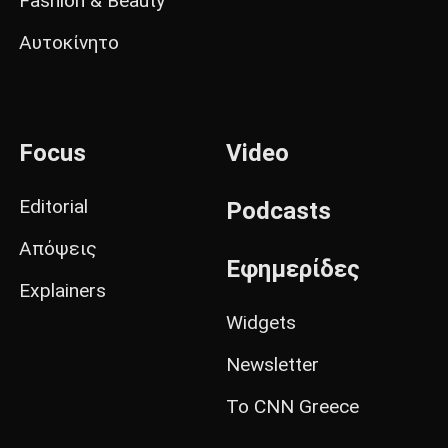
Fashion & Beauty
Αυτοκίνητο
Focus
Video
Editorial
Podcasts
Απόψεις
Εφημερίδες
Explainers
Widgets
Newsletter
Το CNN Greece