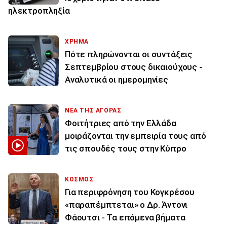
ηλεκτροπληξία
ΧΡΗΜΑ
Πότε πληρώνονται οι συντάξεις
Σεπτεμβρίου στους δικαιούχους -
Αναλυτικά οι ημερομηνίες
ΝΕΑ ΤΗΣ ΑΓΟΡΑΣ
Φοιτήτριες από την Ελλάδα
μοιράζονται την εμπειρία τους από
τις σπουδές τους στην Κύπρο
ΚΟΣΜΟΣ
Για περιφρόνηση του Κογκρέσου
«παραπέμπτεται» ο Δρ. Άντονι
Φάουτσι - Τα επόμενα βήματα