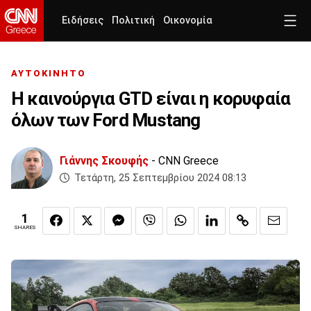
Ειδήσεις
Πολιτική
Οικονομία
ΑΥΤΟΚΙΝΗΤΟ
Η καινούργια GTD είναι η κορυφαία
όλων των Ford Mustang
Γιάννης Σκουφής
- CNN Greece
Τετάρτη, 25 Σεπτεμβρίου 2024 08:13
1
SHARES