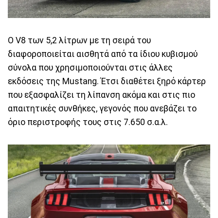
Ο V8 των 5,2 λίτρων με τη σειρά του
διαφοροποιείται αισθητά από τα ίδιου κυβισμού
σύνολα που χρησιμοποιούνται στις άλλες
εκδόσεις της Mustang. Έτσι διαθέτει ξηρό κάρτερ
που εξασφαλίζει τη λίπανση ακόμα και στις πιο
απαιτητικές συνθήκες, γεγονός που ανεβάζει το
όριο περιστροφής τους στις 7.650 σ.α.λ.