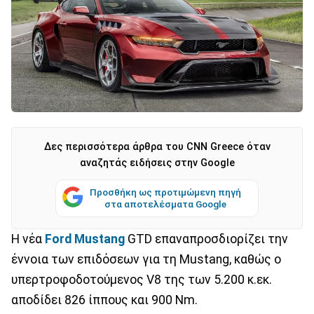
Δες περισσότερα άρθρα του CNN Greece όταν
αναζητάς ειδήσεις στην Google
Προσθήκη ως προτιμώμενη πηγή
στα αποτελέσματα Google
Η νέα
Ford Mustang
GTD επαναπροσδιορίζει την
έννοια των επιδόσεων για τη Mustang, καθώς ο
υπερτροφοδοτούμενος V8 της των 5.200 κ.εκ.
αποδίδει 826 ίππους και 900 Nm.