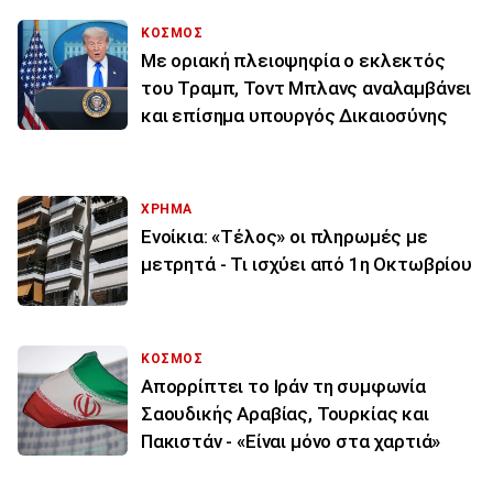
ΚΟΣΜΟΣ
Με οριακή πλειοψηφία ο εκλεκτός
του Τραμπ, Τοντ Μπλανς αναλαμβάνει
και επίσημα υπουργός Δικαιοσύνης
ΧΡΗΜΑ
Ενοίκια: «Τέλος» οι πληρωμές με
μετρητά - Τι ισχύει από 1η Οκτωβρίου
ΚΟΣΜΟΣ
Απορρίπτει το Ιράν τη συμφωνία
Σαουδικής Αραβίας, Τουρκίας και
Πακιστάν - «Είναι μόνο στα χαρτιά»