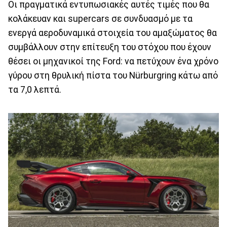
Οι πραγματικά εντυπωσιακές αυτές τιμές που θα
κολάκευαν και supercars σε συνδυασμό με τα
ενεργά αεροδυναμικά στοιχεία του αμαξώματος θα
συμβάλλουν στην επίτευξη του στόχου που έχουν
θέσει οι μηχανικοί της Ford: να πετύχουν ένα χρόνο
γύρου στη θρυλική πίστα του Nürburgring κάτω από
τα 7,0 λεπτά.