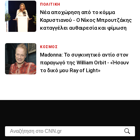
ΠΟΛΙΤΙΚΗ
Νέα αποχώρηση από το κόμμα
Καρυστιανού - Ο Νίκος Μπρουτζάκης
καταγγέλει αυθαιρεσία και φίμωση
ΚΟΣΜΟΣ
Madonna: Το συγκινητικό αντίο στον
παραγωγό της William Orbit - «Ήσουν
το δικό μου Ray of Light»
Αναζήτηση στο CNN.gr