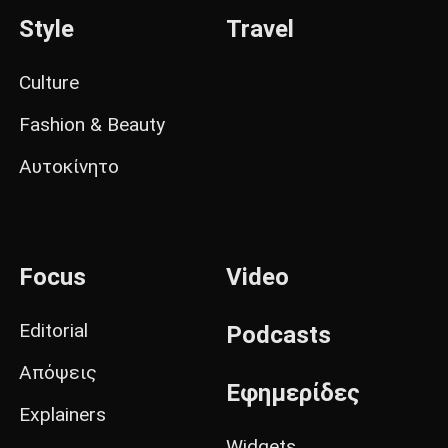
Style
Travel
Culture
Fashion & Beauty
Αυτοκίνητο
Focus
Video
Editorial
Podcasts
Απόψεις
Εφημερίδες
Explainers
Widgets