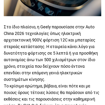
Στο ίδιο πλαίσιο, η Geely παρουσίασε στην Auto
China 2026 τεχνολογίες όπως ηλεκτρική
αρχιτεκτονική 900V, φόρτιση 12C και μπαταρίες
στερεάς κατάστασης. Η εταιρεία κάνει λόγο για
δυνατότητα φόρτισης σε 5 λεπτά ή για προσθήκη
αυτονομίας άνω των 500 χιλιομέτρων στον ίδιο
χρόνο, στοιχεία που δείχνουν πόσο έντονα
επενδύει στην επόμενη γενιά ηλεκτρικών
συστημάτων κίνησης.
Το κρίσιμο ερώτημα, βέβαια, είναι πότε και με
ποιους όρους τέτοιες λύσεις θα περάσουν από τις
εκθέσεις και τις παρουσιάσεις στην καθημερινή