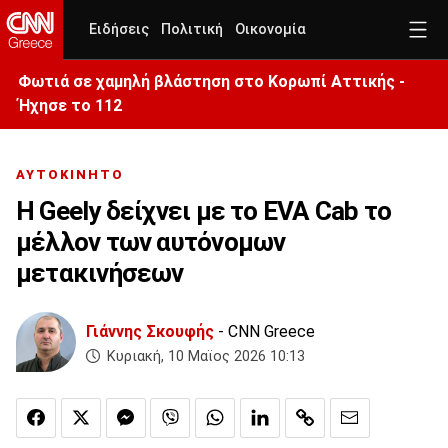
Ειδήσεις
Πολιτική
Οικονομία
Φωτιά σε χαμηλή βλάστηση στο Κορωπί Αττικής -
Ήχησε το 112
ΑΥΤΟΚΙΝΗΤΟ
Η Geely δείχνει με το EVA Cab το
μέλλον των αυτόνομων
μετακινήσεων
Γιάννης Σκουφής
- CNN Greece
Κυριακή, 10 Μαϊος 2026 10:13