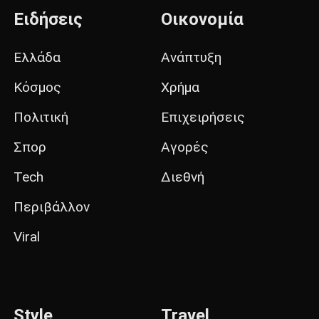
Ειδήσεις
Οικονομία
Ελλάδα
Ανάπτυξη
Κόσμος
Χρήμα
Πολιτική
Επιχειρήσεις
Σπορ
Αγορές
Tech
Διεθνή
Περιβάλλον
Viral
Style
Travel