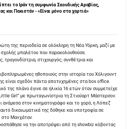
πτει το Ιράν τη συμφωνία Σαουδικής Αραβίας,
ας και Πακιστάν - «Είναι μόνο στα χαρτιά»
ρώτη της περιοδεία σε ολόκληρη τη Νέα Υόρκη, μαζί με
ς σχολής μπαλέτου που παρακολουθούσε.
ς, τραγουδίστρια, στιχουργός, συνθέτρια και
κριβοπληρωμένες ηθοποιούς στην ιστορία του Χόλιγουντ
της είναι σχεδόν πάντα αποτυχημένες στα box office.
κό της πλάνο έγινε σε ηλικία 16 ετών όταν συμμετείχε
ittle Girl” με πρωταγωνίστρια τη Στιούαρτ Μάστερσον.
ι ανάμεσα στον κινηματογράφο και το χορό, η Λόπεζ
 αυτό δικαιωματικά της δόθηκε και υποτροφία σε
 στο Μανχάταν.
ροσπάθησε να την αποτρέψει από τη showbiz κόβοντας