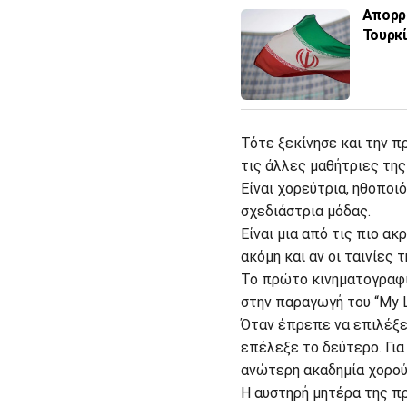
Απορρί
Τουρκί
Τότε ξεκίνησε και την π
τις άλλες μαθήτριες τη
Είναι χορεύτρια, ηθοποιό
σχεδιάστρια μόδας.
Είναι μια από τις πιο α
ακόμη και αν οι ταινίες 
To πρώτο κινηματογραφι
στην παραγωγή του “My L
Όταν έπρεπε να επιλέξε
επέλεξε το δεύτερο. Για
ανώτερη ακαδημία χορού
Η αυστηρή μητέρα της π