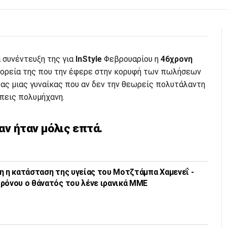
 συνέντευξη της για
InStyle
Φεβρουαρίου η
46χρονη
 πορεία της που την έφερε στην κορυφή των πωλήσεων
ας μιας γυναίκας που αν δεν την θεωρείς πολυτάλαντη
 πεις πολυμήχανη.
αν ήταν μόλις επτά.
η η κατάσταση της υγείας του Μοτζτάμπα Χαμενεΐ -
ρόνου ο θάνατός του λένε ιρανικά ΜΜΕ