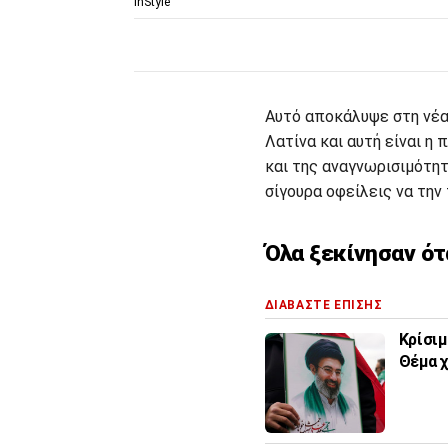
InStyle
Αυτό αποκάλυψε στη νέα
Λατίνα και αυτή είναι η
και της αναγνωρισιμότητ
σίγουρα οφείλεις να την
Όλα ξεκίνησαν ότ
ΔΙΑΒΑΣΤΕ ΕΠΙΣΗΣ
Κρίσιμ
Θέμα χ