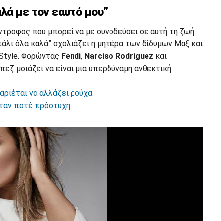
αλά με τον εαυτό μου”
ντροφος που μπορεί να με συνοδεύσει σε αυτή τη ζωή
 πάλι όλα καλά” σχολιάζει η μητέρα των δίδυμων Μαξ και
nStyle. Φορώντας
Fendi
,
Narciso Rodriguez
και
εζ μοιάζει να είναι μια υπερδύναμη ανθεκτική.
αριέται να αλλάζει ρούχα
ταν ποτέ πρόστυχη