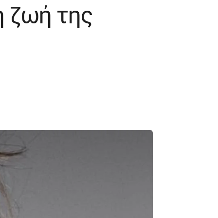
η ζωή της