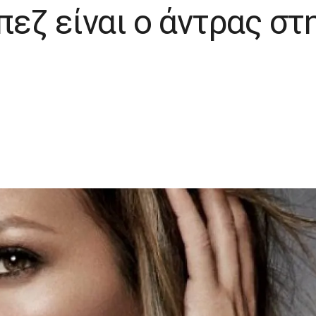
εζ είναι ο άντρας στ