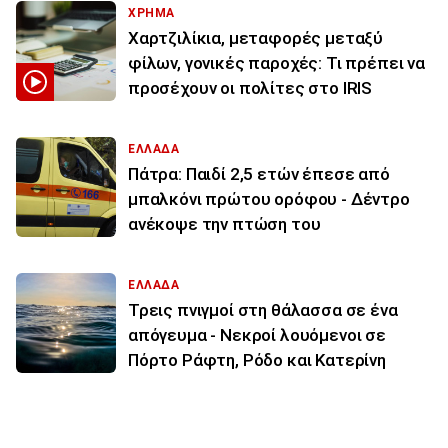
ΧΡΗΜΑ
Χαρτζιλίκια, μεταφορές μεταξύ
φίλων, γονικές παροχές: Τι πρέπει να
προσέχουν οι πολίτες στο IRIS
ΕΛΛΑΔΑ
Πάτρα: Παιδί 2,5 ετών έπεσε από
μπαλκόνι πρώτου ορόφου - Δέντρο
ανέκοψε την πτώση του
ΕΛΛΑΔΑ
Τρεις πνιγμοί στη θάλασσα σε ένα
απόγευμα - Νεκροί λουόμενοι σε
Πόρτο Ράφτη, Ρόδο και Κατερίνη