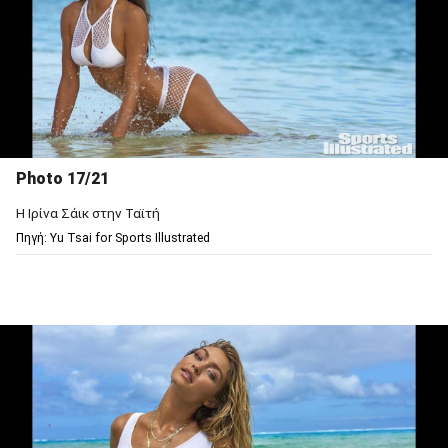
Photo 17/21
Η Ιρίνα Σάικ στην Ταϊτή
Πηγή: Υu Tsai for Sports Illustrated