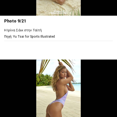
Photo 9/21
Η Ιρίνα Σάικ στην Ταϊτή
Πηγή: Υu Tsai for Sports Illustrated