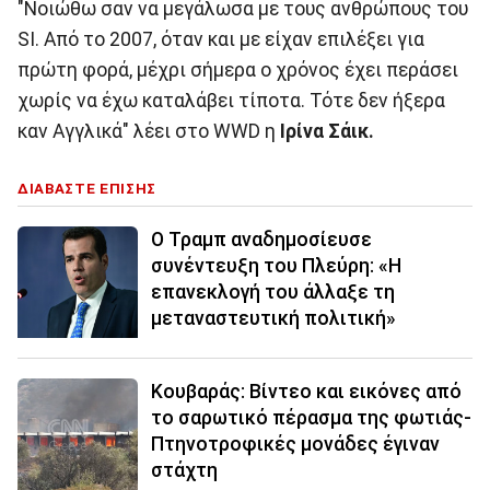
"Νοιώθω σαν να μεγάλωσα με τους ανθρώπους του
SI. Από το 2007, όταν και με είχαν επιλέξει για
πρώτη φορά, μέχρι σήμερα ο χρόνος έχει περάσει
χωρίς να έχω καταλάβει τίποτα. Τότε δεν ήξερα
καν Αγγλικά" λέει στο WWD η
Ιρίνα Σάικ.
ΔΙΑΒΑΣΤΕ ΕΠΙΣΗΣ
Ο Τραμπ αναδημοσίευσε
συνέντευξη του Πλεύρη: «Η
επανεκλογή του άλλαξε τη
μεταναστευτική πολιτική»
Κουβαράς: Βίντεο και εικόνες από
το σαρωτικό πέρασμα της φωτιάς-
Πτηνοτροφικές μονάδες έγιναν
στάχτη