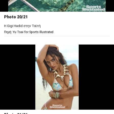
Photo 20/21
Η Gigi Hadid στην Ταϊτή
Πηγή: Υu Tsai for Sports Illustrated