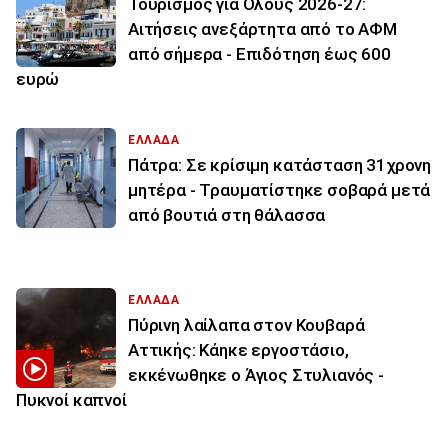
Τουρισμός για Όλους 2026-27:
Αιτήσεις ανεξάρτητα από το ΑΦΜ
από σήμερα - Επιδότηση έως 600
ευρώ
ΕΛΛΑΔΑ
Πάτρα: Σε κρίσιμη κατάσταση 31χρονη
μητέρα - Τραυματίστηκε σοβαρά μετά
από βουτιά στη θάλασσα
ΕΛΛΑΔΑ
Πύρινη λαίλαπα στον Κουβαρά
Αττικής: Κάηκε εργοστάσιο,
εκκένωθηκε ο Άγιος Στυλιανός -
Πυκνοί καπνοί