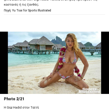
καστανές ή τις ξανθές;
Πηγή: Υu Tsai for Sports Illustrated
Photo 2/21
Η Gigi Hadid στην Ταϊτή