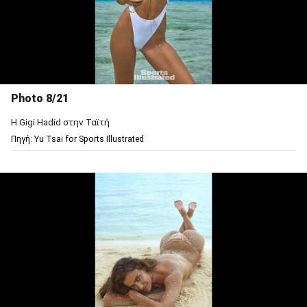
Photo 8/21
Η Gigi Hadid στην Ταϊτή
Πηγή: Υu Tsai for Sports Illustrated