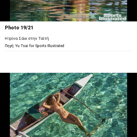
Photo 19/21
Η Ιρίνα Σάικ στην Ταϊτή
Πηγή: Υu Tsai for Sports Illustrated