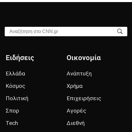
Αναζήτηση στο CNN.gr
Ειδήσεις
Οικονομία
Ελλάδα
Ανάπτυξη
Κόσμος
Χρήμα
Πολιτική
Επιχειρήσεις
Σπορ
Αγορές
Tech
Διεθνή