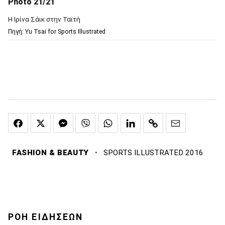
Photo 21/21
Η Ιρίνα Σάικ στην Ταϊτή
Πηγή: Υu Tsai for Sports Illustrated
·
FASHION & BEAUTY
SPORTS ILLUSTRATED 2016
ΡΟΗ ΕΙΔΗΣΕΩΝ