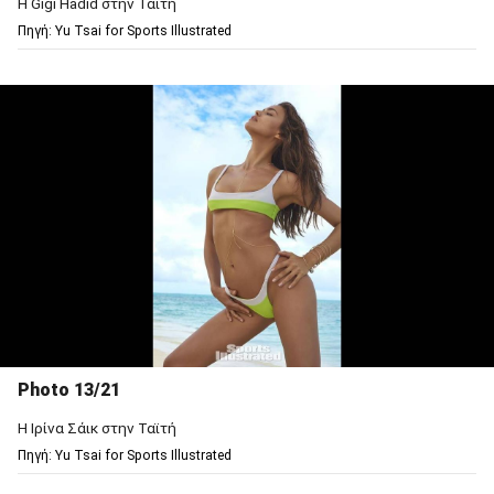
Η Gigi Hadid στην Ταϊτή
Πηγή: Υu Tsai for Sports Illustrated
Photo 13/21
Η Ιρίνα Σάικ στην Ταϊτή
Πηγή: Υu Tsai for Sports Illustrated