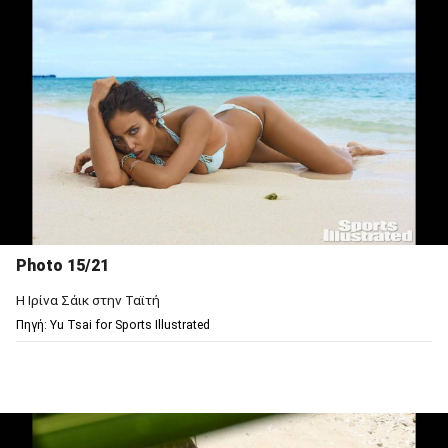
Photo 15/21
Η Ιρίνα Σάικ στην Ταϊτή
Πηγή: Υu Tsai for Sports Illustrated