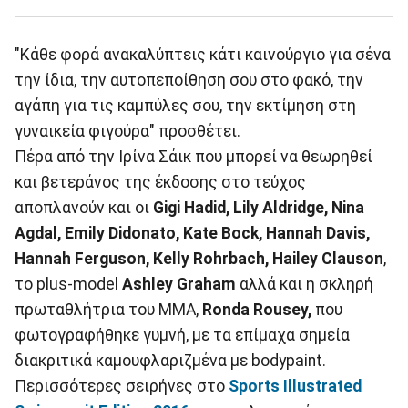
"Κάθε φορά ανακαλύπτεις κάτι καινούργιο για σένα
την ίδια, την αυτοπεποίθηση σου στο φακό, την
αγάπη για τις καμπύλες σου, την εκτίμηση στη
γυναικεία φιγούρα" προσθέτει.
Πέρα από την Ιρίνα Σάικ που μπορεί να θεωρηθεί
και βετεράνος της έκδοσης στο τεύχος
αποπλανούν και οι
Gigi Hadid, Lily Aldridge, Nina
Agdal, Emily Didonato, Kate Bock,
Hannah Davis,
Hannah Ferguson, Kelly Rohrbach, Hailey Clauson
,
το plus-model
Ashley Graham
αλλά και η σκληρή
πρωταθλήτρια του ΜΜΑ,
Ronda Rousey,
που
φωτογραφήθηκε γυμνή, με τα επίμαχα σημεία
διακριτικά καμουφλαριζμένα με bodypaint.
Περισσότερες σειρήνες στο
Sports Illustrated