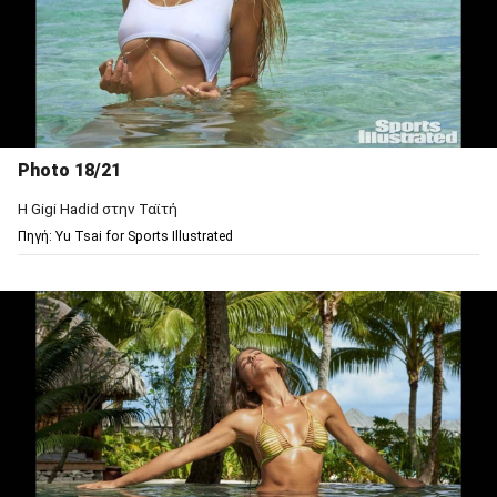
Photo 18/21
Η Gigi Hadid στην Ταϊτή
Πηγή: Υu Tsai for Sports Illustrated