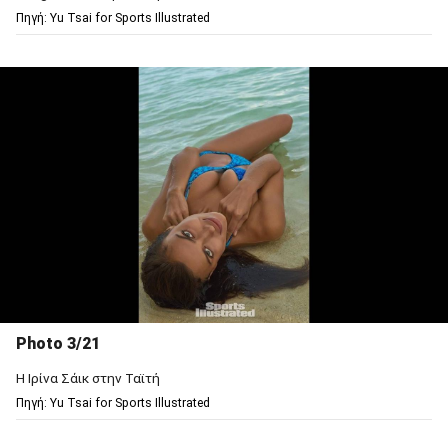
Πηγή: Υu Tsai for Sports Illustrated
Photo 3/21
Η Ιρίνα Σάικ στην Ταϊτή
Πηγή: Υu Tsai for Sports Illustrated