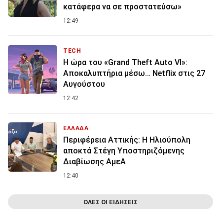
κατάφερα να σε προστατεύσω»
12:49
TECH
Η ώρα του «Grand Theft Auto VI»:
Αποκαλυπτήρια μέσω… Netflix στις 27
Αυγούστου
12:42
ΕΛΛΑΔΑ
Περιφέρεια Αττικής: Η Ηλιούπολη
αποκτά Στέγη Υποστηριζόμενης
Διαβίωσης ΑμεΑ
12:40
ΟΛΕΣ ΟΙ ΕΙΔΗΣΕΙΣ