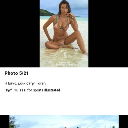
Photo 5/21
Η Ιρίνα Σάικ στην Ταϊτή
Πηγή: Υu Tsai for Sports Illustrated