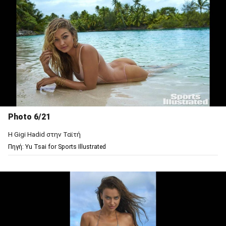
Photo 6/21
Η Gigi Hadid στην Ταϊτή
Πηγή: Υu Tsai for Sports Illustrated