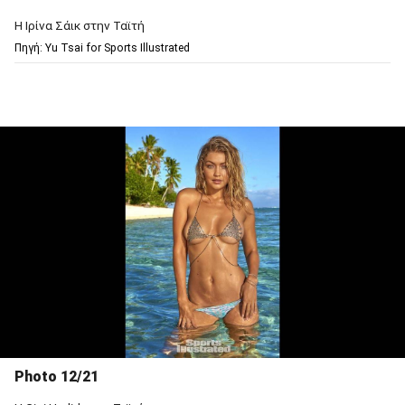
Η Ιρίνα Σάικ στην Ταϊτή
Πηγή: Υu Tsai for Sports Illustrated
Photo 12/21