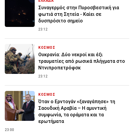
ΕΛΛΑΔΑ
Συναγερμός στην Πυροσβεστική για
φωτιά στη Σητεία - Καίει σε
δυσπρόσιτο σημείο
23:12
ΚΟΣΜΟΣ
Ουκρανία: Δύο νεκροί και έξι
τραυματίες από ρωσικά πλήγματα στο
Ντνιπροπετρόφσκ
23:12
ΚΟΣΜΟΣ
Όταν ο Ερντογάν «ξαναγάπησε» τη
Σαουδική Αραβία – Η αμυντική
συμφωνία, τα οράματα και τα
ερωτήματα
23:00