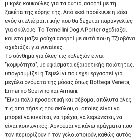
μικρές κουκούλες για τα αυτιά, ασορτί με τη
ζακέτα της κόρης της. Από εκεί προέκυψε η ιδέα
ενός ατελιέ ραπτικής που θα δέχεται παραγγελίες
για σκύλους. Το Temellini Dog A Porter σχεδιάζει
και ετοιμάζει ρούχα ασορτί με αυτά που η Τζιοβάνα
σχεδιάζει για γυναίκες.
Το σύνθημα για όλες τις κολεξιόν είναι
"κομψότητα", με υφάσματα εξαιρετικής ποιότητας,
υπογραμμίζει η Τεμελίνι που έχει εργαστεί για
μεγάλα ονόματα της μόδας όπως Bottega Veneta,
Ermanno Scervino και Armani.
"Είναι πολύ προσεκτική και σέβομαι απόλυτα όλες
τις απαιτήσεις του σκύλου, οι οποίες είναι να
μπορεί να κινείται, να τρέχει, να λερώνεται, να
είναι κοινωνικός. Αρνούμαι να κάνω πράγματα που
τον περιορίζουν ή τον γελοιοποιούν, καθώς αυτός