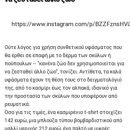
https://www.instagram.com/p/BZZFznsHVi
Ούτε λόγος για χρήση συνθετικού υφάσματος που
θα έρθει σε επαφή με το δέρμα των σκύλων ή
πούπουλων -- "κανένα ζώο δεν χρησιμοποιείται για
να ζεσταθεί άλλο ζώο", τονίζει. Αντίθετα, τα καλά
υφάσματα έχουν τη θέση τους στο δειγματολόγιό
της, από το κασμίρι έως τον αλπακά, ιδανικό για
την προστασία των σκύλων που υποφέρουν από
ρευματικά.
Όσο για τις τιμές, ένα κασμιρένιο t-shirt στοιχίζει
142 ευρώ, μια μπλούζα τύπου βομβαρδιστικού από
μαλλί μερινός 212 ευρώ, ένα παλτό με μικρές