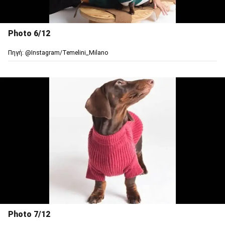
Photo 6/12
Πηγή: @Ιnstagram/Temelini_Milano
Photo 7/12