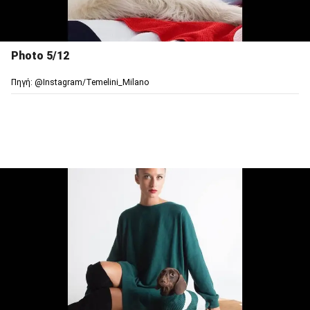
Photo 5/12
Πηγή: @Ιnstagram/Temelini_Milano