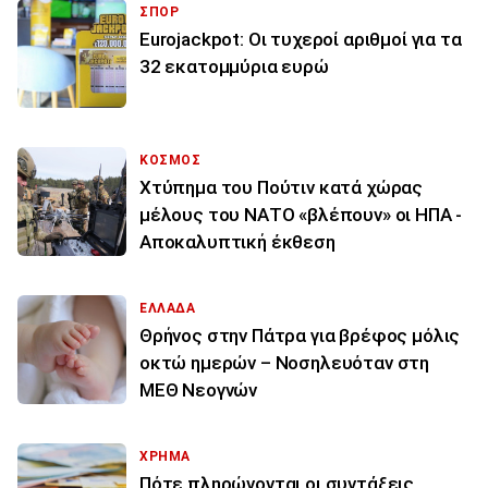
ΣΠΟΡ
Eurojackpot: Οι τυχεροί αριθμοί για τα
32 εκατoμμύρια ευρώ
ΚΟΣΜΟΣ
Χτύπημα του Πούτιν κατά χώρας
μέλους του ΝΑΤΟ «βλέπουν» οι ΗΠΑ -
Αποκαλυπτική έκθεση
ΕΛΛΑΔΑ
Θρήνος στην Πάτρα για βρέφος μόλις
οκτώ ημερών – Νοσηλευόταν στη
ΜΕΘ Νεογνών
ΧΡΗΜΑ
Πότε πληρώνονται οι συντάξεις