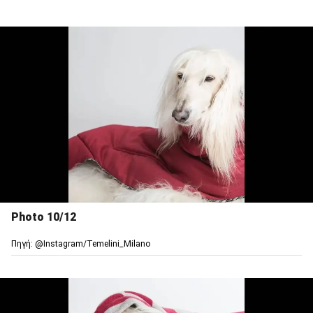
Photo 10/12
Πηγή: @Ιnstagram/Temelini_Milano