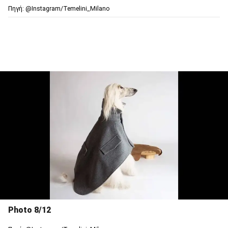
Πηγή: @Ιnstagram/Temelini_Milano
Photo 8/12