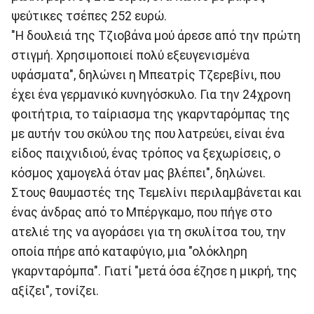
ψεύτικες τσέπες 252 ευρώ.
"Η δουλειά της Τζιοβάνα μού άρεσε από την πρώτη
στιγμή. Χρησιμοποιεί πολύ εξευγενισμένα
υφάσματα", δηλώνει η Μπεατρίς Τζερεβίνι, που
έχει ένα γερμανικό κυνηγόσκυλο. Για την 24χρονη
φοιτήτρια, το ταίριασμα της γκαρνταρόμπας της
με αυτήν του σκύλου της που λατρεύει, είναι ένα
είδος παιχνιδιού, ένας τρόπος να ξεχωρίσεις, ο
κόσμος χαμογελά όταν μας βλέπει", δηλώνει.
Στους θαυμαστές της Τεμελίνι περιλαμβάνεται και
ένας άνδρας από το Μπέργκαμο, που πήγε στο
ατελιέ της να αγοράσει για τη σκυλίτσα του, την
οποία πήρε από καταφύγιο, μια "ολόκληρη
γκαρνταρόμπα". Γιατί "μετά όσα έζησε η μικρή, της
αξίζει", τονίζει.