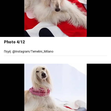
Photo 4/12
Πηγή: @Ιnstagram/Temelini_Milano