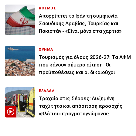
ΚΟΣΜΟΣ
Απορρίπτει το Ιράν τη συμφωνία
Σαουδικής Αραβίας, Τουρκίας και
Πακιστάν - «Είναι μόνο στα χαρτιά»
ΧΡΗΜΑ
Τουρισμός για όλους 2026-27: Τα ΑΦΜ
που κάνουν σήμερα αίτηση- Οι
προϋποθέσεις και οι δικαιούχοι
ΕΛΛΑΔΑ
Τροχαίο στις Σέρρες: Αυξημένη
ταχύτητα και απόσπαση προσοχής
«βλέπει» πραγματογνώμονας