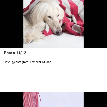
Photo 11/12
Πηγή: @Ιnstagram/Temelini_Milano