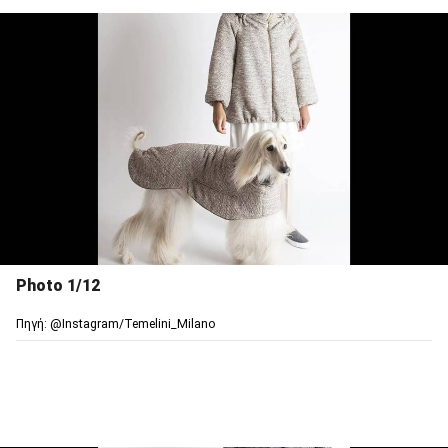
Photo 1/12
Πηγή: @Ιnstagram/Temelini_Milano