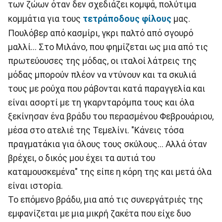
των ζώων όταν δεν σχεδιάζει κομψά, πολύτιμα
κομμάτια για τους
τετράποδους φίλους
μας.
Πουλόβερ από κασμίρι, γκρι παλτό από σγουρό
μαλλί... Στο Μιλάνο, που φημίζεται ως μια από τις
πρωτεύουσες της μόδας, οι ιταλοί λάτρεις της
μόδας μπορούν πλέον να ντύνουν και τα σκυλιά
τους με ρούχα που ράβονται κατά παραγγελία και
είναι ασορτί με τη γκαρνταρόμπα τους και όλα
ξεκίνησαν ένα βράδυ του περασμένου Φεβρουάριου,
μέσα στο ατελιέ της Τεμελίνι. "Κάνεις τόσα
πραγματάκια για όλους τους σκύλους... Αλλά όταν
βρέχει, ο δικός μου έχει τα αυτιά του
καταμουσκεμένα" της είπε η κόρη της και μετά όλα
είναι ιστορία.
Το επόμενο βράδυ, μια από τις συνεργάτριές της
εμφανίζεται με μια μικρή ζακέτα που είχε δυο