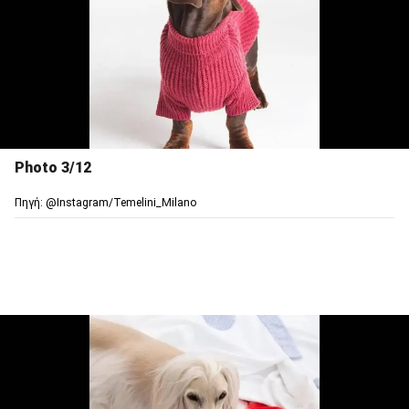
Photo 3/12
Πηγή: @Ιnstagram/Temelini_Milano