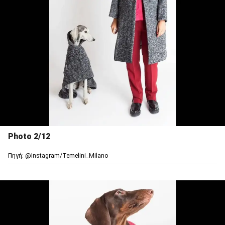
Photo 2/12
Πηγή: @Ιnstagram/Temelini_Milano