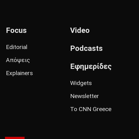
Focus
Video
Editorial
Podcasts
Απόψεις
Εφημερίδες
Explainers
Widgets
Newsletter
Το CNN Greece