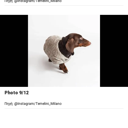
Πηγή: @Ιnstagram/Temelini_Milano
Photo 9/12
Πηγή: @Ιnstagram/Temelini_Milano