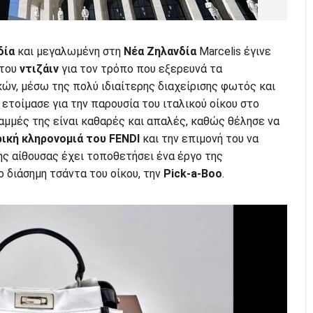
δία
και μεγαλωμένη στη
Νέα Ζηλανδία
Marcelis έγινε
 του
ντιζάιν
για τον τρόπο που εξερευνά τα
ών, μέσω της πολύ ιδιαίτερης διαχείρισης φωτός και
ετοίμασε για την παρουσία του ιταλικού οίκου στο
αμμές της είναι καθαρές και απαλές, καθώς θέλησε να
ική κληρονομιά του FENDI
και την επιμονή του να
ης αίθουσας έχει τοποθετήσει ένα έργο της
 διάσημη τσάντα του οίκου, την
Pick-a-Boo
.