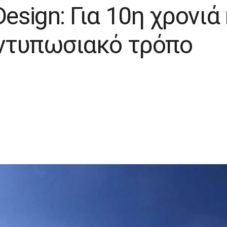
Design: Για 10η χρονιά
 εντυπωσιακό τρόπο