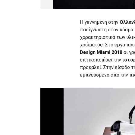
Η γεννημένη στην
Ολλαν
πασίγνωστη στον κόσμο
χαρακτηριστικά των υλικ
χρώματος. Στα έργα που 
Design Miami 2018
οι γρ
οπτικοποιήσει την
ιστορ
προκαλεί. Στην είσοδο τ
εμπνευσμένο από την πιο