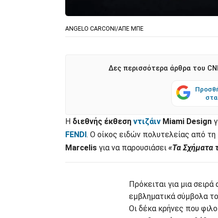
ANGELO CARCONI/ΑΠΕ ΜΠΕ
Δες περισσότερα άρθρα του CNN
Προσθή
στα
Η
διεθνής έκθεση
ντιζάιν
Miami Design
γ
FENDI
. Ο οίκος ειδών πολυτελείας από τ
Marcelis
για να παρουσιάσει
«Τα Σχήματα 
Πρόκειται για μια σειρά
εμβληματικά σύμβολα τ
Οι δέκα κρήνες που φιλ