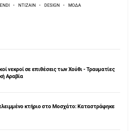
·
·
·
ENDI
ΝΤΙΖΑΙΝ
DESIGN
ΜΟΔΑ
κοί νεκροί σε επιθέσεις των Χούθι - Τραυματίες
κή Αραβία
ελειμμένο κτήριο στο Μοσχάτο: Καταστράφηκε