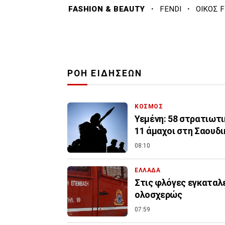
·
·
FASHION & BEAUTY
FENDI
ΟΙΚΟΣ F
ΡΟΗ ΕΙΔΗΣΕΩΝ
ΚΟΣΜΟΣ
Υεμένη: 58 στρατιωτι
11 άμαχοι στη Σαουδι
08:10
ΕΛΛΑΔΑ
Στις φλόγες εγκαταλ
ολοσχερώς
07:59