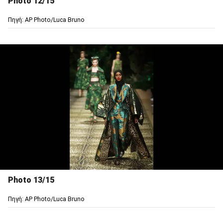
Photo 12/15
Πηγή: AP Photo/Luca Bruno
Photo 13/15
Πηγή: AP Photo/Luca Bruno