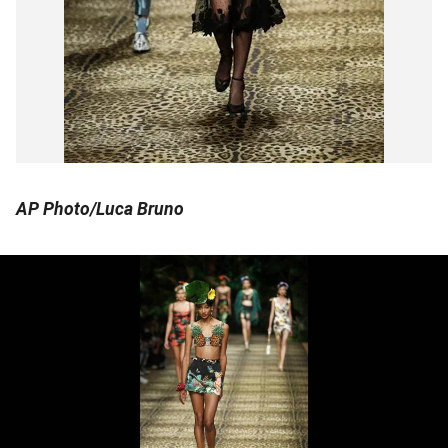
AP Photo/Luca Bruno