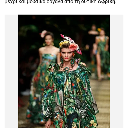
μέχρι και μουσικά όργανα από τη δυτική
Αφρική
.