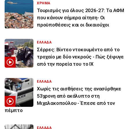
ΧΡΗΜΑ
Τουρισμός για όλους 2026-27: Τα ΑΦΜ
που κάνουν σήμερα αίτηση- Οι
προϋποθέσεις και οι δικαιούχοι
ΕΛΛΑΔΑ
Σέρρες: Βίντεο ντοκουμέντο από το
τροχαίο με δύο νεκρούς - Πώς ξέφυγε
από την πορεία του το ΙΧ
ΕΛΛΑΔΑ
Χωρίς τις αισθήσεις της ανασύρθηκε
53χρονη από ακάλυπτο στη
Μιχαλακοπούλου - Έπεσε από τον
πέμπτο
ΕΛΛΑΔΑ