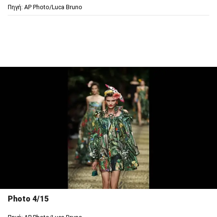
Πηγή: AP Photo/Luca Bruno
Photo 4/15