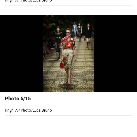
Πηγή: AP Photo/Luca Bruno
Photo 5/15
Πηγή: AP Photo/Luca Bruno