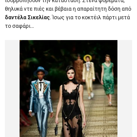
ισορροπήσουν την κατάσταση: Στενά φορέματα,
θηλυκά ντε πιές και βέβαια η απαραίτητη δόση από
δαντέλα Σικελίας
. Ίσως για το κοκτέιλ πάρτι μετά
το σαφάρι…