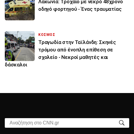
Λακωνία: Τροχαίο με νεκρό 48χρονο
οδηγό φορτηγού - Ένας τραυματίας
ΚΟΣΜΟΣ
Τραγωδία στην Ταϊλάνδη: Σκηνές
τρόμου από ένοπλη επίθεση σε
σχολείο - Νεκροί μαθητές και
δάσκαλοι
Αναζήτηση στο CNN.gr