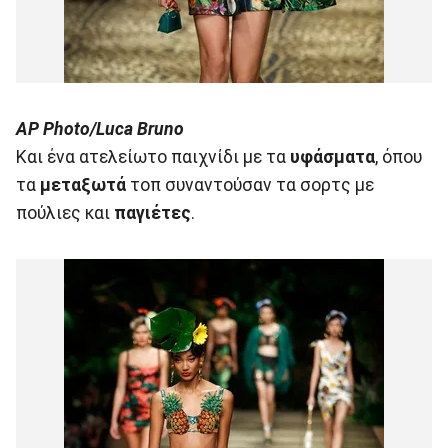
AP Photo/Luca Bruno
Και ένα ατελείωτο παιχνίδι με τα
υφάσματα
, όπου
τα
μεταξωτά
τοπ συναντούσαν τα σορτς με
πούλιες και
παγιέτες
.