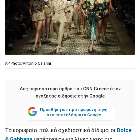
AP Photo/Antonio Calanni
Δες περισσότερα άρθρα του CNN Greece όταν
αναζητάς ειδήσεις στην Google
Προσθήκη ως προτιμώμενη πηγή
στα αποτελέσματα Google
Το κορυφαίο ιταλικό σχεδιαστικό δίδυμο, οι
Dolce
& Gabbana
μετέτρεψαν για λίγες ώρες τις