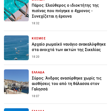
Πάρος: Ελεύθερος ο ιδιοκτήτης της
πισίνας που πνίγηκε ο 4χρονος -
Συνεχίζεται η έρευνα
18:32
ΚΟΣΜΟΣ
Αρχαίο ρωμαϊκό ναυάγιο ανακαλύφθηκε
στα ανοιχτά των ακτών της Σικελίας
18:20
ΕΛΛΑΔΑ
Σύρος: Άνδρας ανασύρθηκε χωρίς τις
αισθήσεις του από τη θάλασσα στον
Γαλησσά
18:07