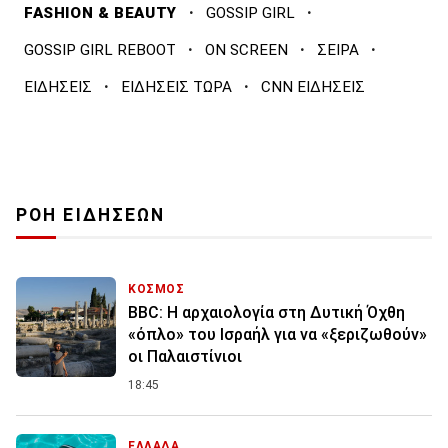
·
·
FASHION & BEAUTY
GOSSIP GIRL
·
·
·
GOSSIP GIRL REBOOT
ON SCREEN
ΣΕΙΡΑ
·
·
ΕΙΔΗΣΕΙΣ
ΕΙΔΗΣΕΙΣ ΤΩΡΑ
CNN ΕΙΔΗΣΕΙΣ
ΡΟΗ ΕΙΔΗΣΕΩΝ
ΚΟΣΜΟΣ
BBC: Η αρχαιολογία στη Δυτική Όχθη
«όπλο» του Ισραήλ για να «ξεριζωθούν»
οι Παλαιστίνιοι
18:45
ΕΛΛΑΔΑ