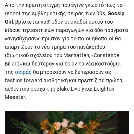
Aπό την πρώτη στιγμή που έγινε γνωστό πως το
reboot της εμβληματικής σειράς των 00s,
Gossip
Girl
, βρίσκεται καθ’ οδόν οι οπαδοί αυτού του
είδους τηλεοπτικών παραγωγών για δύο πράγματα
«ανησύχησαν»: πρώτον για το ποιοι ηθοποιοί θα
απαρτίζουν το νέο τμήμα του πανάκριβου
ιδιωτικού σχολείου του Manhattan, «Constance
Billard» και δεύτερον για το αν τα νέα κοστούμια
της
σειράς
θα μπορέσουν να ξεπεράσουν σε
fashion forward αισθητική και πρεστίζ τα πρώτα,
αυθεντικά ρούχα της Blake Lively και Leighton
Meester.