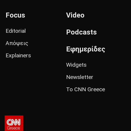
Focus
Video
Editorial
Podcasts
Απόψεις
Εφημερίδες
Explainers
Widgets
Newsletter
Το CNN Greece