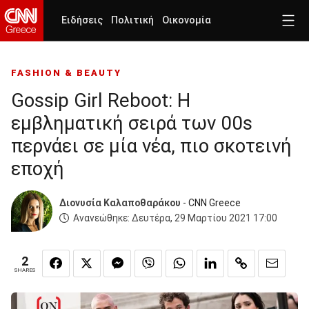
Ειδήσεις
Πολιτική
Οικονομία
FASHION & BEAUTY
Gossip Girl Reboot: Η
εμβληματική σειρά των 00s
περνάει σε μία νέα, πιο σκοτεινή
εποχή
Διονυσία Καλαποθαράκου
- CNN Greece
Ανανεώθηκε:
Δευτέρα, 29 Μαρτίου 2021 17:00
2
SHARES