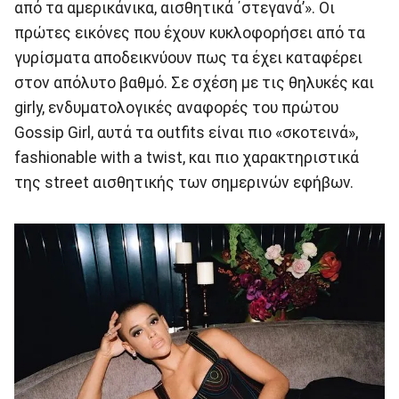
από τα αμερικάνικα, αισθητικά ΄στεγανά’». Οι
πρώτες εικόνες που έχουν κυκλοφορήσει από τα
γυρίσματα αποδεικνύουν πως τα έχει καταφέρει
στον απόλυτο βαθμό. Σε σχέση με τις θηλυκές και
girly, ενδυματολογικές αναφορές του πρώτου
Gossip Girl, αυτά τα outfits είναι πιο «σκοτεινά»,
fashionable with a twist, και πιο χαρακτηριστικά
της street αισθητικής των σημερινών εφήβων.