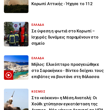
Κορωπί Αττικής - Ήχησε το 112
ΕΛΛΑΔΑ
Σε ύφεση η φωτιά στο Κορωπί –
Ισχυρές δυνάμεις παραμένουν στο
σημείο
ΕΛΛΑΔΑ
Μήλος: Ελικόπτερο προσγειώθηκε
στο Σαρακήνικο - Βίντεο δείχνει τους
επιβάτες να βουτάνε στη θάλασσα
ΚΟΣΜΟΣ
Στο «κόκκινο» η Μέση Ανατολή: Οι
Χούθι χτύπησαν εγκατάσταση της