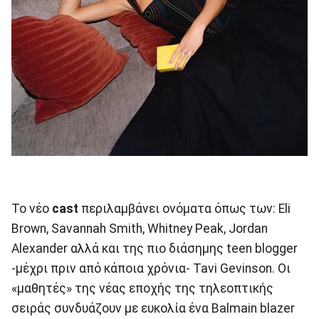
Το νέο
cast
περιλαμβάνει ονόματα όπως των: Eli
Brown, Savannah Smith, Whitney Peak, Jordan
Alexander αλλά και της πιο διάσημης teen blogger
-μέχρι πριν από κάποια χρόνια- Tavi Gevinson. Οι
«μαθητές» της νέας εποχής της τηλεοπτικής
σειράς συνδυάζουν με ευκολία ένα Balmain blazer