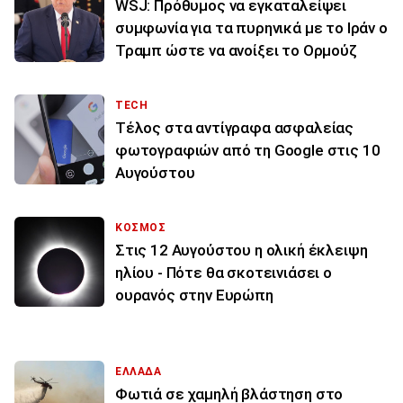
WSJ: Πρόθυμος να εγκαταλείψει
συμφωνία για τα πυρηνικά με το Ιράν ο
Τραμπ ώστε να ανοίξει το Ορμούζ
TECH
Τέλος στα αντίγραφα ασφαλείας
φωτογραφιών από τη Google στις 10
Αυγούστου
ΚΟΣΜΟΣ
Στις 12 Αυγούστου η ολική έκλειψη
ηλίου - Πότε θα σκοτεινιάσει ο
ουρανός στην Ευρώπη
ΕΛΛΑΔΑ
Φωτιά σε χαμηλή βλάστηση στο