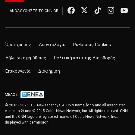
ΑΚΟΛΟΥΘΗΣΤΕ ΤΟ CNN.GR
Όροι χρήσης
Δεοντολογία
Ρυθμίσεις Cookies
Δήλωση εχεμύθειας
Πολιτική κατά της Διαφθοράς
Επικοινωνία
Διαφήμιση
ΜΕΛΟΣ
© 2015 - 2026 D.G. Newsagency S.A. CNN name, logo and all associated
elements ® and © 2015 Cable News Network, Inc. All rights reserved. CNN
and the CNN logo are registered marks of Cable News Network, Inc.,
displayed with permission