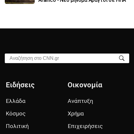
Aramco - Νέο μήνυμα Αραγτσί σε ΗΠΑ
Αναζήτηση στο CNN.gr
Ειδήσεις
Οικονομία
Ελλάδα
Ανάπτυξη
Κόσμος
Χρήμα
Πολιτική
Επιχειρήσεις