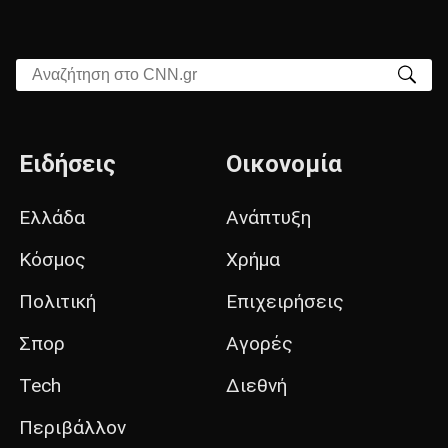
Αναζήτηση στο CNN.gr
Ειδήσεις
Οικονομία
Ελλάδα
Ανάπτυξη
Κόσμος
Χρήμα
Πολιτική
Επιχειρήσεις
Σπορ
Αγορές
Tech
Διεθνή
Περιβάλλον