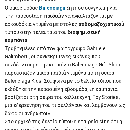
Ο οίκος μόδας
Balenciaga
ζήτησε συγγνώμη για
την παρουσίαση
παιδιών
να αγκαλιάζονται με
αρκουδάκια ντυμένα με στολές
σαδομαζοχιστικού
τύπου στην τελευταία του
διαφημιστική
καμπάνια
.
Τραβηγμένες από τον φωτογράφο Gabriele
Galimberti, οι συγκεκριμένες εικόνες που
συνδέονται με την καμπάνια Balenciaga Gift Shop
παρουσίαζαν μικρά παιδιά ντυμένα με τη σειρά
Balenciaga Kids. Σύμφωνα με το δελτίο τύπου που
εκδόθηκε την περασμένη εβδομάδα, «η καμπάνια
βασίζεται στη σειρά του καλλιτέχνη, Toy Stories,
μια εξερεύνηση του τι συλλέγουν και λαμβάνουν ως
δώρα οι άνθρωποι».
Στο αρχικό της δελτίο τύπου η εταιρεία είπε ότι η
σειρά περιείχε «δεκάδες νέα προϊόντα που