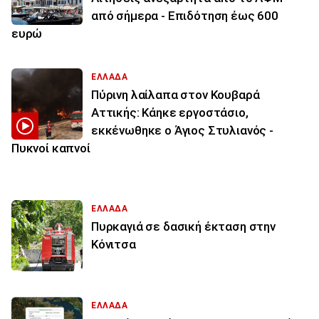
από σήμερα - Επιδότηση έως 600
ευρώ
ΕΛΛΑΔΑ
Πύρινη λαίλαπα στον Κουβαρά
Αττικής: Κάηκε εργοστάσιο,
εκκένωθηκε ο Άγιος Στυλιανός -
Πυκνοί καπνοί
ΕΛΛΑΔΑ
Πυρκαγιά σε δασική έκταση στην
Κόνιτσα
ΕΛΛΑΔΑ