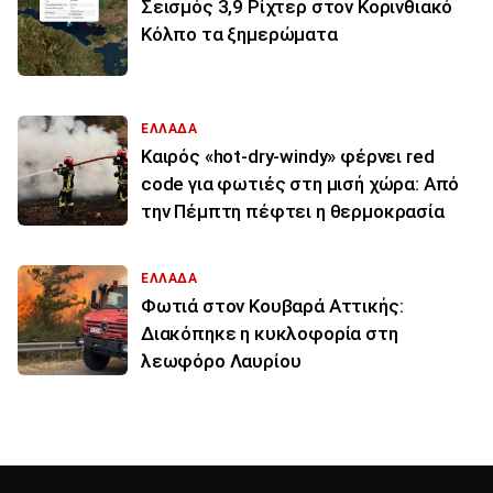
Σεισμός 3,9 Ρίχτερ στον Κορινθιακό
Κόλπο τα ξημερώματα
ΕΛΛΑΔΑ
Καιρός «hot-dry-windy» φέρνει red
code για φωτιές στη μισή χώρα: Από
την Πέμπτη πέφτει η θερμοκρασία
ΕΛΛΑΔΑ
Φωτιά στον Κουβαρά Αττικής:
Διακόπηκε η κυκλοφορία στη
λεωφόρο Λαυρίου