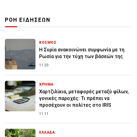
ΡΟΗ ΕΙΔΗΣΕΩΝ
ΚΟΣΜΟΣ
Η Συρία ανακοινώνει συμφωνία με τη
Ρωσία για την τύχη των βάσεών της
11:20
ΧΡΗΜΑ
Χαρτζιλίκια, μεταφορές μεταξύ φίλων,
γονικές παροχές: Τι πρέπει να
προσέχουν οι πολίτες στο IRIS
11:11
ΕΛΛΑΔΑ