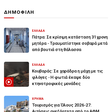
ΔΗΜΟΦΙΛΗ
ΕΛΛΑΔΑ
Πάτρα: Σε κρίσιμη κατάσταση 31χρονη
μητέρα - Τραυματίστηκε σοβαρά μετά
από βουτιά στη θάλασσα
ΕΛΛΑΔΑ
Κουβαράς: Σε χαράδρα η μάχη με τις
φλόγες - Η φωτιά έκαψε δύο
κτηνοτροφικές μονάδες
ΧΡΗΜΑ
Τουρισμός για Όλους 2026-27:
Αιτήσεις ανεξάρτητα από το ΑΦΜ