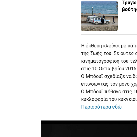
Τραγωδ
βούτηξ
Η έκθεση κλείνει με κά
της ζωής του. Σε αυτές 
κινηματογράφιση του τελ
στις 10 Οκτωβρίου 2015
Ο Μπόουϊ σχεδίαζε να δ
επινοώντας τον μόνο χα
Ο Μπόουϊ πέθανε στις 10
κυκλοφορία του κύκνειου 
Περισσότερα εδώ.