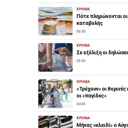
ΧΡΗΜΑ
Πότε πληρώνονται οι 
καταβολής
06:00
ΧΡΗΜΑ
Σε εξέλιξη οι δηλώσε
05:00
ΧΡΗΜΑ
«Τρέχουν» οι θερινές
οι «παγίδες»
04:00
ΧΡΗΜΑ
Μήνας «κλειδί» ο Αύ