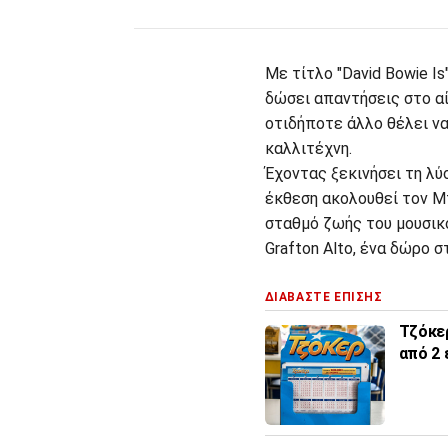
Με τίτλο "David Bowie I
δώσει απαντήσεις στο αί
οτιδήποτε άλλο θέλει ν
καλλιτέχνη.
Έχοντας ξεκινήσει τη λύ
έκθεση ακολουθεί τον Μ
σταθμό ζωής του μουσικ
Grafton Alto, ένα δώρο 
ΔΙΑΒΑΣΤΕ ΕΠΙΣΗΣ
Τζόκερ
από 2 