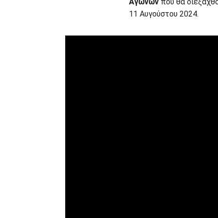
Αγώνων
που θα διεξαχθο
11 Αυγούστου 2024.