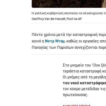
Η γαλλική κυβέρνηση σκοπεύει να ολοκληρώσει τ
Geoffroy Van der Hasselt, Pool via AP
Πέντε χρόνια μετά την καταστροφική πυρκα
κοινό η
Νοτρ Νταμ
, καθώς οι εργασίες απ
Παναγίας των Παρισίων συνεχίζονται πυ
Στο μνημείο του 13ου ξ
τεράστια καταστροφή κα
Οι μνήμες από τη μεγάλη
του ναού καταστράφηκ
τον κόσμο μετέδιδαν τις
πρωτεύουσας.