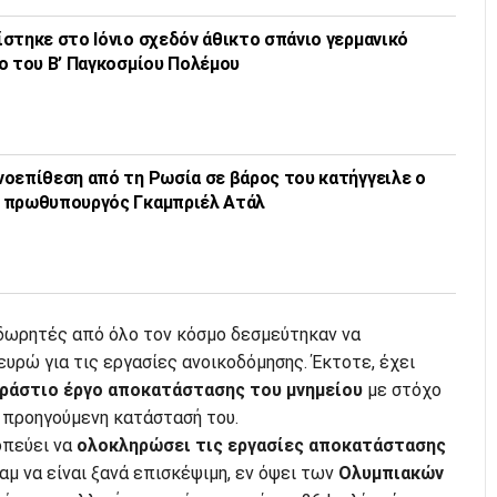
στηκε στο Ιόνιο σχεδόν άθικτο σπάνιο γερμανικό
ο του Β’ Παγκοσμίου Πολέμου
οεπίθεση από τη Ρωσία σε βάρος του κατήγγειλε ο
 πρωθυπουργός Γκαμπριέλ Ατάλ
 δωρητές από όλο τον κόσμο δεσμεύτηκαν να
ευρώ για τις εργασίες ανοικοδόμησης. Έκτοτε, έχει
ράστιο έργο αποκατάστασης του μνημείου
με στόχο
 προηγούμενη κατάστασή του.
οπεύει να
ολοκληρώσει τις εργασίες αποκατάστασης
μ να είναι ξανά επισκέψιμη, εν όψει των
Ολυμπιακών