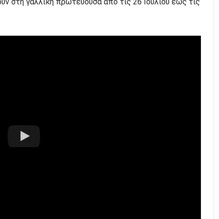
ύν στη γαλλική πρωτεύουσα από τις 26 Ιουλίου έως τις