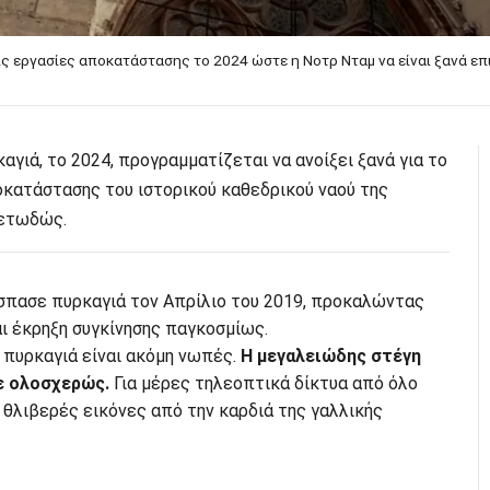
ις εργασίες αποκατάστασης το 2024 ώστε η Νοτρ Νταμ να είναι ξανά ε
γιά, το 2024, προγραμματίζεται να ανοίξει ξανά για το
οκατάστασης του ιστορικού καθεδρικού ναού της
ρετωδώς.
έσπασε πυρκαγιά τον Απρίλιο του 2019, προκαλώντας
ι έκρηξη συγκίνησης παγκοσμίως.
 πυρκαγιά είναι ακόμη νωπές.
Η μεγαλειώδης στέγη
ε ολοσχερώς.
Για μέρες τηλεοπτικά δίκτυα από όλο
 θλιβερές εικόνες από την καρδιά της γαλλικής