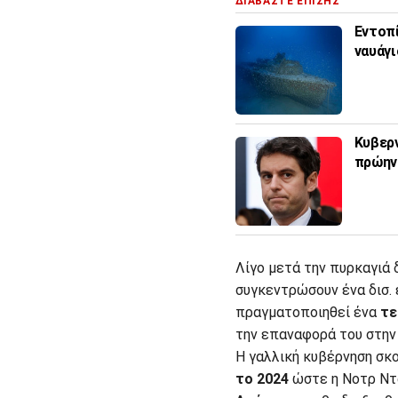
ΔΙΑΒΑΣΤΕ ΕΠΙΣΗΣ
Εντοπί
ναυάγι
Κυβερν
πρώην
Λίγο μετά την πυρκαγιά
συγκεντρώσουν ένα δισ. 
πραγματοποιηθεί ένα
τε
την επαναφορά του στην
Η γαλλική κυβέρνηση σκ
το 2024
ώστε η Νοτρ Ντα