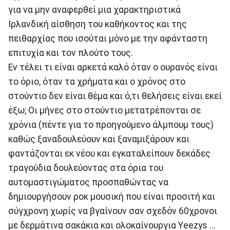
για να μην αναφερθεί μια χαρακτηριστικά
Ιρλανδική αίσθηση του καθήκοντος και της
πειθαρχίας που ισούται μόνο με την αφάνταστη
επιτυχία και τον πλούτο τους.
Eν τέλει τι είναι αρκετά καλό όταν ο ουρανός είναι
το όριο, όταν τα χρήματα και ο χρόνος στο
στούντιο δεν είναι θέμα και ό,τι θελήσεις είναι εκεί
έξω; Οι μήνες στο στούντιο μετατρέπονται σε
χρόνια (πέντε για το προηγούμενο άλμπουμ τους)
καθώς ξαναδουλεύουν και ξαναμιξάρουν και
φαντάζονται εκ νέου και εγκαταλείπουν δεκάδες
τραγούδια δουλεύοντας στα όρια του
αυτομαστιγώματος προσπαθώντας να
δημιουργήσουν ροκ μουσική που είναι προσιτή και
σύγχρονη χωρίς να βγαίνουν σαν σχεδόν 60χρονοι
με δερμάτινα σακάκια και ολοκαίνουργια Υeezys ...