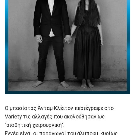
Ο μπασίστας Άνταμ Κλέιτον περιέγραψε στο
Variety τις αλλαγές που ακολούθησαν ως
"αισθητική χειρουργική".
Εννέα είναι οι παραγωγοί του άλμπουμ, κυρίως