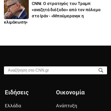
CNNi: Ο στρατηγός του Τραμπ
«αναζητά διέξοδο» από τον πόλεμο
στο Ιράν - «Μπούμερανγκ η
κλιμάκωση»
Αναζήτηση στο CNN.gr
Ειδήσεις
Οικονομία
Ελλάδα
Ανάπτυξη