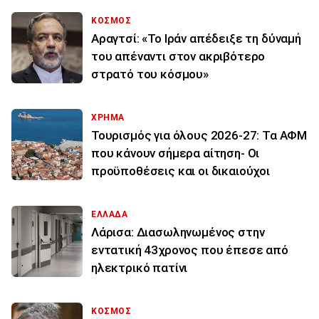
ΚΟΣΜΟΣ
Αραγτσί: «Το Ιράν απέδειξε τη δύναμή
του απέναντι στον ακριβότερο
στρατό του κόσμου»
ΧΡΗΜΑ
Τουρισμός για όλους 2026-27: Τα ΑΦΜ
που κάνουν σήμερα αίτηση- Οι
προϋποθέσεις και οι δικαιούχοι
ΕΛΛΑΔΑ
Λάρισα: Διασωληνωμένος στην
εντατική 43χρονος που έπεσε από
ηλεκτρικό πατίνι
ΚΟΣΜΟΣ