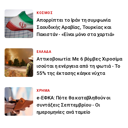
ΚΟΣΜΟΣ
Απορρίπτει το Ιράν τη συμφωνία
Σαουδικής Αραβίας, Τουρκίας και
Πακιστάν - «Είναι μόνο στα χαρτιά»
ΕΛΛΑΔΑ
Αττικοβοιωτία: Με 6 βόμβες Χιροσίμα
ισούται η ενέργεια από τη φωτιά - Το
55% της έκτασης κάηκε νύχτα
ΧΡΗΜΑ
e-ΕΦΚΑ: Πότε θα καταβληθούν οι
συντάξεις Σεπτεμβρίου - Οι
ημερομηνίες ανά ταμείο