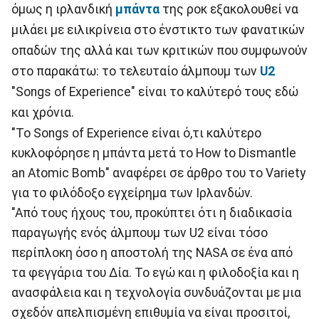
όμως η ιρλανδική
μπάντα
της ροκ εξακολουθεί να
μιλάει με ειλικρίνεια στο ένστικτο των φανατικών
οπαδών της αλλά και των κριτικών που συμφωνούν
στο παρακάτω: το τελευταίο άλμπουμ των
U2
"Songs of Experience" είναι το καλύτερό τους εδώ
και χρόνια.
"Το Songs of Experience είναι ό,τι καλύτερο
κυκλοφόρησε η μπάντα μετά το How to Dismantle
an Atomic Bomb" αναφέρει σε άρθρο του το Variety
για το φιλόδοξο εγχείρημα των Ιρλανδών.
"Από τους ήχους του, προκύπτει ότι η διαδικασία
παραγωγής ενός άλμπουμ των U2 είναι τόσο
περίπλοκη όσο η αποστολή της NASA σε ένα από
τα φεγγάρια του Δία. Το εγώ και η φιλοδοξία και η
ανασφάλεια και η τεχνολογία συνδυάζονται με μια
σχεδόν απελπισμένη επιθυμία να είναι προσιτοί,