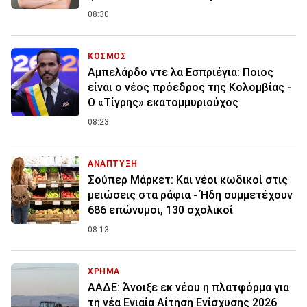
08:30
ΚΟΣΜΟΣ
Αμπελάρδο ντε λα Εσπριέγια: Ποιος
είναι ο νέος πρόεδρος της Κολομβίας -
Ο «Τίγρης» εκατομμυριούχος
08:23
ΑΝΑΠΤΥΞΗ
Σούπερ Μάρκετ: Και νέοι κωδικοί στις
μειώσεις στα ράφια - Ήδη συμμετέχουν
686 επώνυμοι, 130 σχολικοί
08:13
ΧΡΗΜΑ
ΑΑΔΕ: Άνοιξε εκ νέου η πλατφόρμα για
τη νέα Ενιαία Αίτηση Ενίσχυσης 2026