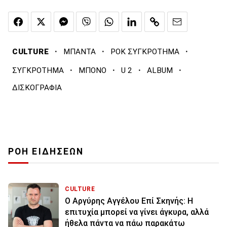
·
·
·
CULTURE
ΜΠΑΝΤΑ
ΡΟΚ ΣΥΓΚΡΟΤΗΜΑ
·
·
·
·
ΣΥΓΚΡΟΤΗΜΑ
ΜΠΟΝΟ
U 2
ALBUM
ΔΙΣΚΟΓΡΑΦΙΑ
ΡΟΗ ΕΙΔΗΣΕΩΝ
CULTURE
Ο Αργύρης Αγγέλου Επί Σκηνής: Η
επιτυχία μπορεί να γίνει άγκυρα, αλλά
ήθελα πάντα να πάω παρακάτω