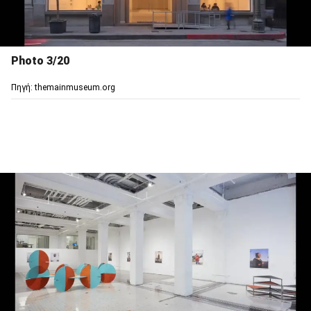
Photo 3/20
Πηγή: themainmuseum.org