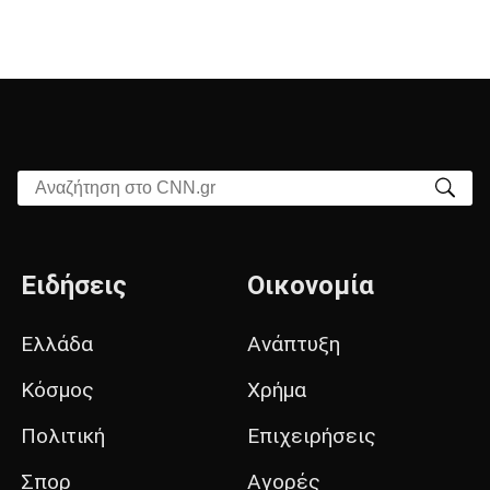
Αναζήτηση στο CNN.gr
Ειδήσεις
Οικονομία
Ελλάδα
Ανάπτυξη
Κόσμος
Χρήμα
Πολιτική
Επιχειρήσεις
Σπορ
Αγορές