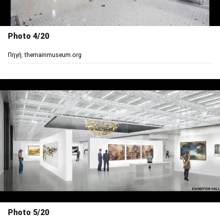
Photo 4/20
Πηγή: themainmuseum.org
Photo 5/20