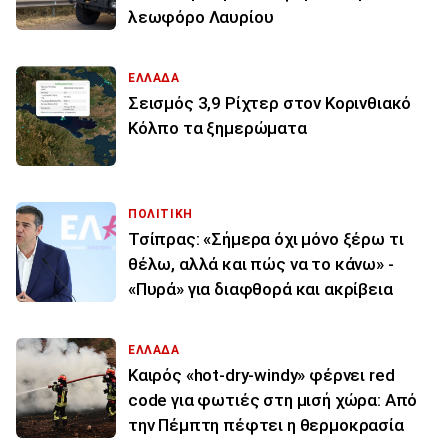
λεωφόρο Λαυρίου
ΕΛΛΑΔΑ
Σεισμός 3,9 Ρίχτερ στον Κορινθιακό
Κόλπο τα ξημερώματα
ΠΟΛΙΤΙΚΗ
Τσίπρας: «Σήμερα όχι μόνο ξέρω τι
θέλω, αλλά και πώς να το κάνω» -
«Πυρά» για διαφθορά και ακρίβεια
ΕΛΛΑΔΑ
Καιρός «hot-dry-windy» φέρνει red
code για φωτιές στη μισή χώρα: Από
την Πέμπτη πέφτει η θερμοκρασία