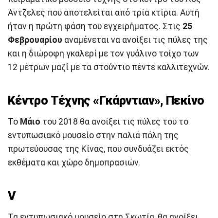
Άντζελες που αποτελείται από τρία κτίρια. Αυτή
ήταν η πρώτη φάση του εγχειρήματος. Στις
25
Φεβρουαρίου
αναμένεται να ανοίξει τις πύλες της
και η διώροφη γκαλερί με τον γυάλινο τοίχο των
12 μέτρων μαζί με τα στούντιο πέντε καλλιτεχνών.
Κέντρο Τέχνης «Γκάρντιαν», Πεκίνο
Το
Μάιο
του 2018 θα ανοίξει τις πύλες του το
εντυπωσιακό μουσείο στην παλιά πόλη της
πρωτεύουσας της Κίνας, που συνδυάζει εκτός
εκθέματα και χώρο δημοπρασιών.
V
Τα εντυπωσιακό μουσείο στη Σκωτία, θα ανοίξει