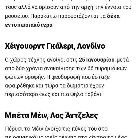
τους αλλά να ορίσουν από την αρχή την έννοια του
μουσείου. Παρακάτω παρουσιάζονται τα
δέκα
εντυπωσιακότερα
.
Χέιγουορντ Γκάλερι, Λονδίνο
Ο χώρος τέχνης ανοίγει στις
25 Ιανουαρίου
, μετά
από δύο χρόνια ανακαίνισης των 66 πυραμιδικών
φώτων οροφής. Η ψευδοροφή που έσταζε
αφαιρέθηκε και τώρα τα δωμάτια έχουν
περισσότερο φως και πιο ψηλό ταβάνι.
Μπέτα Μέιν, Λος Άντζελες
Πέρυσι το Μέιν άνοιξε τις πύλες του στο
πειραματικό μουσείο τέχνης στο κέντρο του Λος