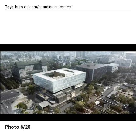
Πηγή: buro-os.com/guardian-art-center/
Photo 6/20