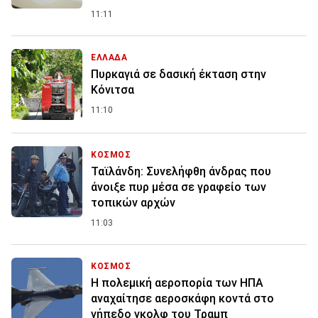
11:11
ΕΛΛΑΔΑ
Πυρκαγιά σε δασική έκταση στην
Κόνιτσα
11:10
ΚΟΣΜΟΣ
Ταϊλάνδη: Συνελήφθη άνδρας που
άνοιξε πυρ μέσα σε γραφείο των
τοπικών αρχών
11:03
ΚΟΣΜΟΣ
Η πολεμική αεροπορία των ΗΠΑ
αναχαίτησε αεροσκάφη κοντά στο
γήπεδο γκολφ του Τραμπ