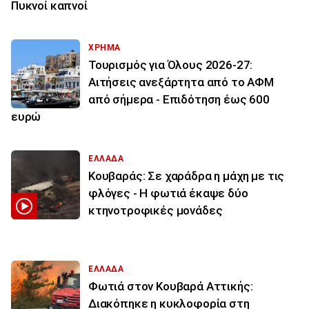
Πυκνοί καπνοί
ΧΡΗΜΑ
Τουρισμός για Όλους 2026-27:
Αιτήσεις ανεξάρτητα από το ΑΦΜ
από σήμερα - Επιδότηση έως 600
ευρώ
ΕΛΛΑΔΑ
Κουβαράς: Σε χαράδρα η μάχη με τις
φλόγες - Η φωτιά έκαψε δύο
κτηνοτροφικές μονάδες
ΕΛΛΑΔΑ
Φωτιά στον Κουβαρά Αττικής:
Διακόπηκε η κυκλοφορία στη