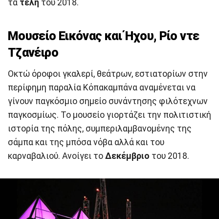
τα
τέλη
του 2018.
Μουσείο Εικόνας και Ήχου, Ρίο ντε
Τζανέιρο
Οκτώ όροφοι γκαλερί, θεάτρων, εστιατορίων στην
περίφημη παραλία Κόπακαμπάνα αναμένεται να
γίνουν παγκόσμιο σημείο συνάντησης φιλότεχνων
παγκοσμίως. Το μουσείο γιορτάζει την πολιτιστική
ιστορία της πόλης, συμπεριλαμβανομένης της
σάμπα και της μπόσα νόβα αλλά και του
καρναβαλιού. Ανοίγει το
Δεκέμβριο
του 2018.