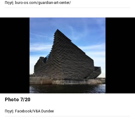
Πηγή: buro-os.com/guardian-art-center/
Photo 7/20
Πηγή: Facebook/V&A Dundee