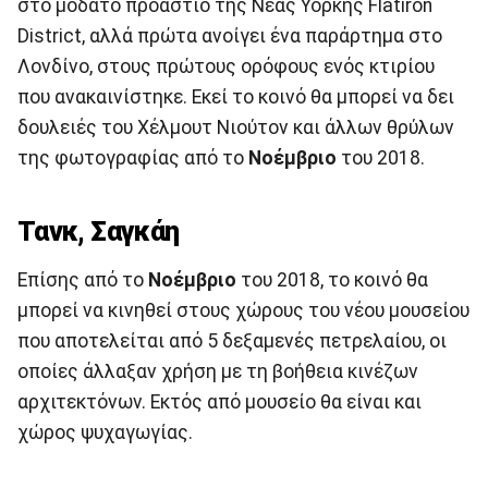
στο μοδάτο προάστιο της Νέας Υόρκης Flatiron
District, αλλά πρώτα ανοίγει ένα παράρτημα στο
Λονδίνο, στους πρώτους ορόφους ενός κτιρίου
που ανακαινίστηκε. Εκεί το κοινό θα μπορεί να δει
δουλειές του Χέλμουτ Νιούτον και άλλων θρύλων
της φωτογραφίας από το
Νοέμβριο
του 2018.
Τανκ, Σαγκάη
Επίσης από το
Νοέμβριο
του 2018, το κοινό θα
μπορεί να κινηθεί στους χώρους του νέου μουσείου
που αποτελείται από 5 δεξαμενές πετρελαίου, οι
οποίες άλλαξαν χρήση με τη βοήθεια κινέζων
αρχιτεκτόνων. Εκτός από μουσείο θα είναι και
χώρος ψυχαγωγίας.