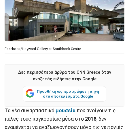
Facebook/Hayward Gallery at Southbank Centre
Δες περισσότερα άρθρα του CNN Greece όταν
αναζητάς ειδήσεις στην Google
Προσθήκη ως προτιμώμενη πηγή
στα αποτελέσματα Google
Τα νέα συναρπαστικά
μουσεία
που ανοίγουν τις
πύλες τους παγκοσμίως μέσα στο
2018
, δεν
αναμένεται να αναζωογονήσουν μόνο τις γειτονιές