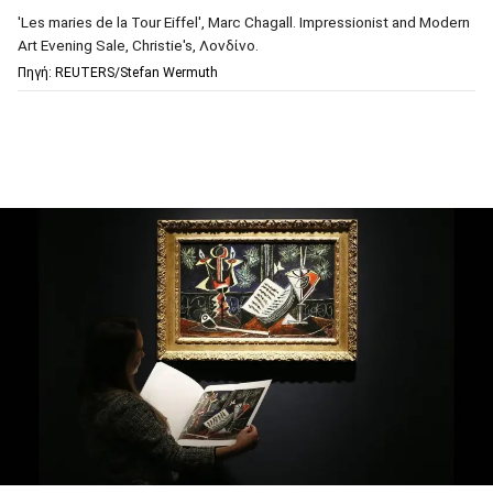
'Les maries de la Tour Eiffel', Marc Chagall. Impressionist and Modern
Art Evening Sale, Christie's, Λονδίνο.
Πηγή: REUTERS/Stefan Wermuth