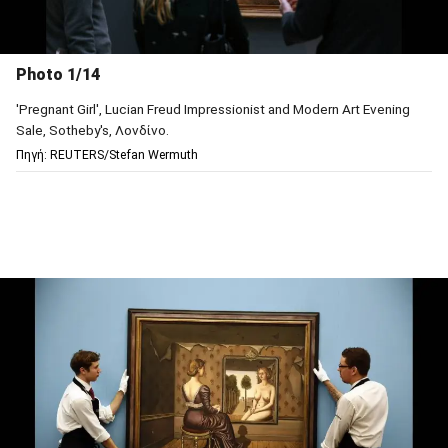
Photo 1/14
'Pregnant Girl', Lucian Freud Impressionist and Modern Art Evening
Sale, Sotheby's, Λονδίνο.
Πηγή: REUTERS/Stefan Wermuth