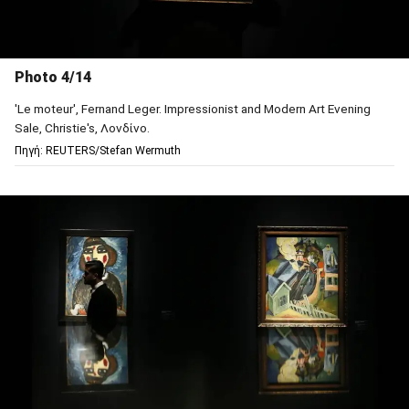
Photo 4/14
'Le moteur', Fernand Leger. Impressionist and Modern Art Evening
Sale, Christie's, Λονδίνο.
Πηγή: REUTERS/Stefan Wermuth