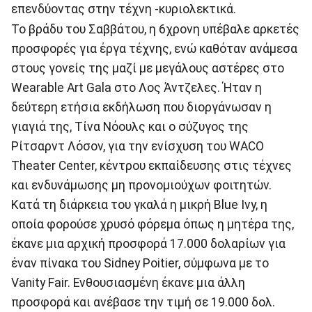
επενδύοντας στην τέχνη -κυριολεκτικά.
Το βράδυ του Σαββάτου, η 6χρονη υπέβαλε αρκετές
προσφορές για έργα τέχνης, ενώ καθόταν ανάμεσα
στους γονείς της μαζί με μεγάλους αστέρες στο
Wearable Art Gala στο Λος Άντζελες. Ήταν η
δεύτερη ετήσια εκδήλωση που διοργάνωσαν η
γιαγιά της, Τίνα Νόουλς και ο σύζυγος της
Ρίτσαρντ Λόσον, για την ενίσχυση του WACO
Theater Center, κέντρου εκπαίδευσης στις τέχνες
και ενδυνάμωσης μη προνομιούχων φοιτητών.
Κατά τη διάρκεια του γκαλά η μικρή Blue Ivy, η
οποία φορούσε χρυσό φόρεμα όπως η μητέρα της,
έκανε μια αρχική προσφορά 17.000 δολαρίων για
έναν πίνακα του Sidney Poitier, σύμφωνα με το
Vanity Fair. Ενθουσιασμένη έκανε μια άλλη
προσφορά και ανέβασε την τιμή σε 19.000 δολ.