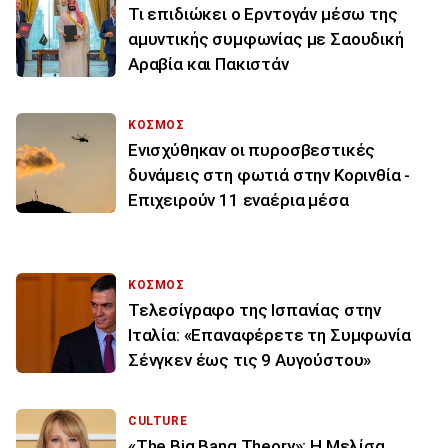
Τι επιδιώκει ο Ερντογάν μέσω της
αμυντικής συμφωνίας με Σαουδική
Αραβία και Πακιστάν
ΚΟΣΜΟΣ
Ενισχύθηκαν οι πυροσβεστικές
δυνάμεις στη φωτιά στην Κορινθία -
Επιχειρούν 11 εναέρια μέσα
ΚΟΣΜΟΣ
Τελεσίγραφο της Ισπανίας στην
Ιταλία: «Επαναφέρετε τη Συμφωνία
Σένγκεν έως τις 9 Αυγούστου»
CULTURE
«The Big Bang Theory»: Η Μελίσα