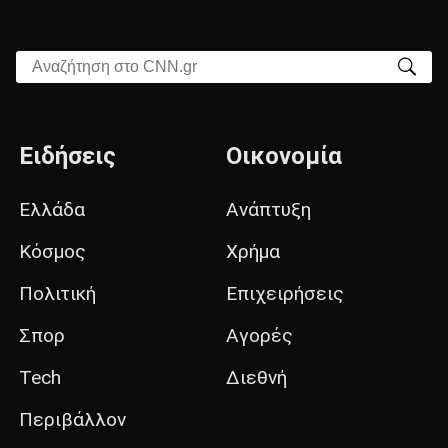
Αναζήτηση στο CNN.gr
Ειδήσεις
Οικονομία
Ελλάδα
Ανάπτυξη
Κόσμος
Χρήμα
Πολιτική
Επιχειρήσεις
Σπορ
Αγορές
Tech
Διεθνή
Περιβάλλον