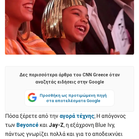
Δες περισσότερα άρθρα του CNN Greece όταν
αναζητάς ειδήσεις στην Google
Προσθήκη ως προτιμώμενη πηγή
στα αποτελέσματα Google
Πόσα ξέρετε από την
αγορά τέχνης
; Η απόγονος
των
Beyoncé
και
Jay-Z
, η εξάχρονη Blue Ivy,
πάντως γνωρίζει πολλά και για το αποδεικνύει