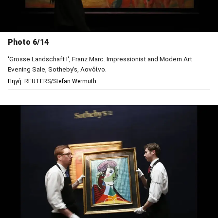
Photo 6/14
'Grosse Landschaft I', Franz Marc. Impressionist and Modern Art
Evening Sale, Sotheby's, Λονδίνο.
Πηγή: REUTERS/Stefan Wermuth