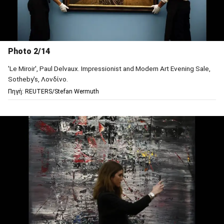
Photo 2/14
'Le Miroir', Paul Delvaux. Impressionist and Modern Art Evening Sale,
Sotheby's, Λονδίνο.
Πηγή: REUTERS/Stefan Wermuth