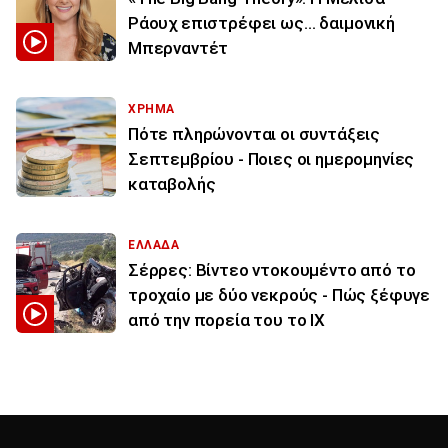
Ράουχ επιστρέφει ως… δαιμονική
Μπερναντέτ
ΧΡΗΜΑ
Πότε πληρώνονται οι συντάξεις
Σεπτεμβρίου - Ποιες οι ημερομηνίες
καταβολής
ΕΛΛΑΔΑ
Σέρρες: Βίντεο ντοκουμέντο από το
τροχαίο με δύο νεκρούς - Πώς ξέφυγε
από την πορεία του το ΙΧ