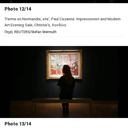
Photo 12/14
'Ferme en Normandie, ete', Paul Cezanne. Impressionist and Modern
Art Evening Sale, Christie's, Λονδίνο.
Πηγή: REUTERS/Stefan Wermuth
Photo 13/14