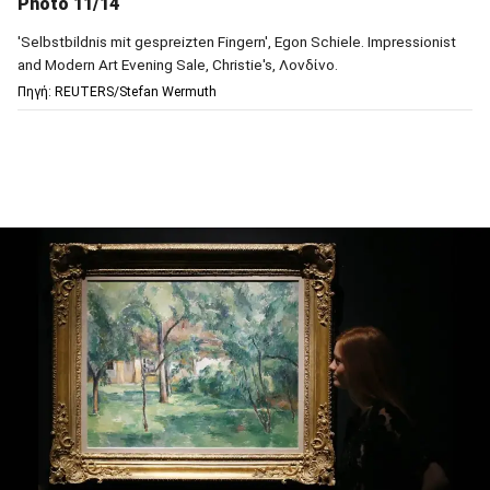
Photo 11/14
'Selbstbildnis mit gespreizten Fingern', Egon Schiele. Impressionist
and Modern Art Evening Sale, Christie's, Λονδίνο.
Πηγή: REUTERS/Stefan Wermuth