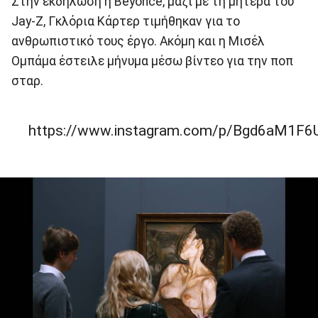
Στην εκδήλωση η Beyoncé, μαζί με τη μητέρα του
Jay-Z, Γκλόρια Κάρτερ τιμήθηκαν για το
ανθρωπιστικό τους έργο. Ακόμη και η Μισέλ
Ομπάμα έστειλε μήνυμα μέσω βίντεο για την ποπ
σταρ.
https://www.instagram.com/p/Bgd6aM1F6