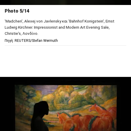
Photo 5/14
'Madchen', Alexej von Javlensky και 'Bahnhof Konigstein', Ernst
Ludwig Kirchner. Impressionist and Modern Art Evening Sale,
Christie's, Λονδίνο.
Πηγή: REUTERS/Stefan Wermuth