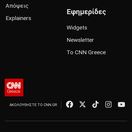
Απόψεις
Εφημερίδες
Explainers
Widgets
Newsletter
Το CNN Greece
ΑΚΟΛΟΥΘΗΣΤΕ ΤΟ CNN.GR