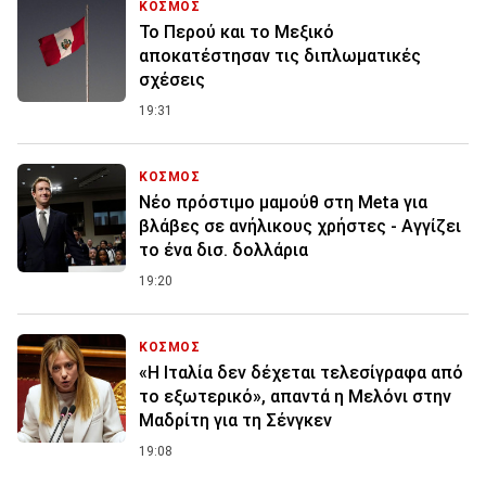
ΚΟΣΜΟΣ
Το Περού και το Μεξικό
αποκατέστησαν τις διπλωματικές
σχέσεις
19:31
ΚΟΣΜΟΣ
Nέο πρόστιμο μαμούθ στη Meta για
βλάβες σε ανήλικους χρήστες - Αγγίζει
το ένα δισ. δολλάρια
19:20
ΚΟΣΜΟΣ
«Η Ιταλία δεν δέχεται τελεσίγραφα από
το εξωτερικό», απαντά η Μελόνι στην
Μαδρίτη για τη Σένγκεν
19:08