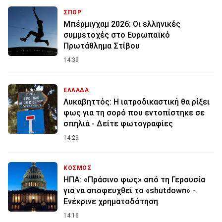
ΣΠΟΡ
Μπέρμιγχαμ 2026: Οι ελληνικές
συμμετοχές στο Ευρωπαϊκό
Πρωτάθλημα Στίβου
14:39
ΕΛΛΑΔΑ
Λυκαβηττός: Η ιατροδικαστική θα ρίξει
φως για τη σορό που εντοπίστηκε σε
σπηλιά - Δείτε φωτογραφίες
14:29
ΚΟΣΜΟΣ
ΗΠΑ: «Πράσινο φως» από τη Γερουσία
για να αποφευχθεί το «shutdown» -
Ενέκρινε χρηματοδότηση
14:16