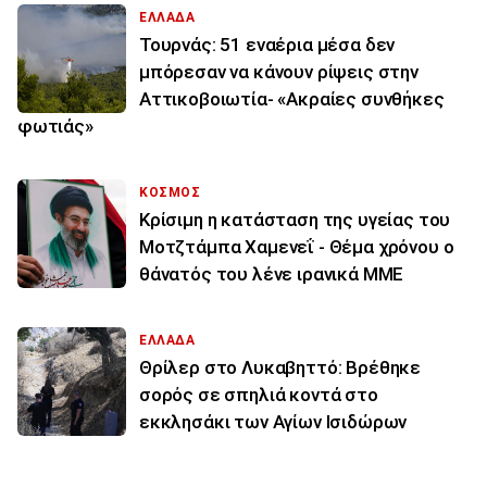
ΕΛΛΑΔΑ
Τουρνάς: 51 εναέρια μέσα δεν
μπόρεσαν να κάνουν ρίψεις στην
Αττικοβοιωτία- «Ακραίες συνθήκες
φωτιάς»
ΚΟΣΜΟΣ
Κρίσιμη η κατάσταση της υγείας του
Μοτζτάμπα Χαμενεΐ - Θέμα χρόνου ο
θάνατός του λένε ιρανικά ΜΜΕ
ΕΛΛΑΔΑ
Θρίλερ στο Λυκαβηττό: Βρέθηκε
σορός σε σπηλιά κοντά στο
εκκλησάκι των Αγίων Ισιδώρων