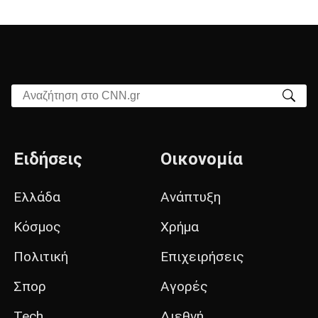
Αναζήτηση στο CNN.gr
Ειδήσεις
Οικονομία
Ελλάδα
Ανάπτυξη
Κόσμος
Χρήμα
Πολιτική
Επιχειρήσεις
Σπορ
Αγορές
Tech
Διεθνή