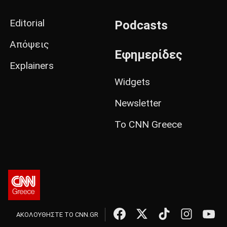
Editorial
Podcasts
Απόψεις
Εφημερίδες
Explainers
Widgets
Newsletter
Το CNN Greece
ΑΚΟΛΟΥΘΗΣΤΕ ΤΟ CNN.GR