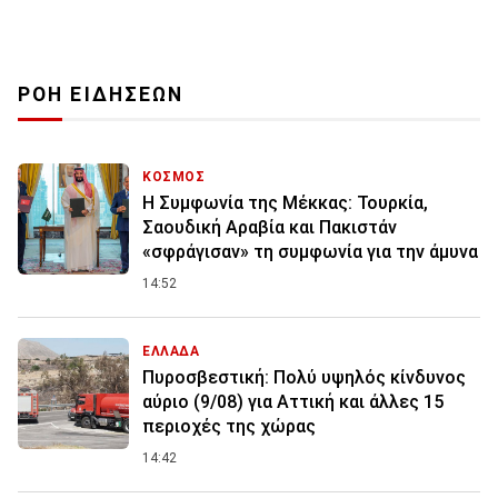
ΡΟΗ ΕΙΔΗΣΕΩΝ
ΚΟΣΜΟΣ
Η Συμφωνία της Μέκκας: Τουρκία,
Σαουδική Αραβία και Πακιστάν
«σφράγισαν» τη συμφωνία για την άμυνα
14:52
ΕΛΛΑΔΑ
Πυροσβεστική: Πολύ υψηλός κίνδυνος
αύριο (9/08) για Αττική και άλλες 15
περιοχές της χώρας
14:42