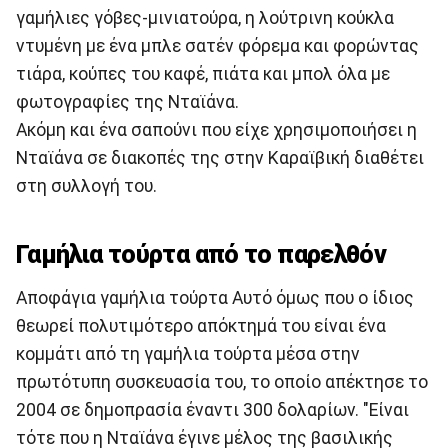
γαμήλιες γόβες-μινιατούρα, η λούτρινη κούκλα
ντυμένη με ένα μπλε σατέν φόρεμα και φορώντας
τιάρα, κούπες του καφέ, πιάτα και μπολ όλα με
φωτογραφίες της Νταϊάνα.
Ακόμη και ένα σαπούνι που είχε χρησιμοποιήσει η
Νταϊάνα σε διακοπές της στην Καραϊβική διαθέτει
στη συλλογή του.
Γαμήλια τούρτα από το παρελθόν
Αποφάγια γαμήλια τούρτα Αυτό όμως που ο ίδιος
θεωρεί πολυτιμότερο απόκτημά του είναι ένα
κομμάτι από τη γαμήλια τούρτα μέσα στην
πρωτότυπη συσκευασία του, το οποίο απέκτησε το
2004 σε δημοπρασία έναντι 300 δολαρίων. "Είναι
τότε που η Νταϊάνα έγινε μέλος της βασιλικής