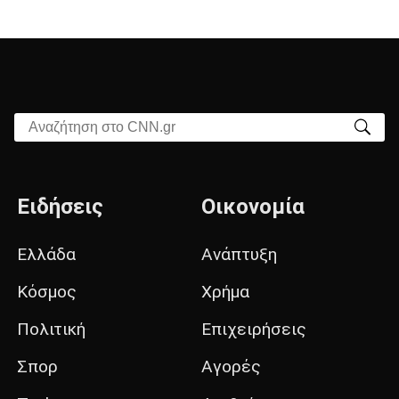
Αναζήτηση στο CNN.gr
Ειδήσεις
Οικονομία
Ελλάδα
Ανάπτυξη
Κόσμος
Χρήμα
Πολιτική
Επιχειρήσεις
Σπορ
Αγορές