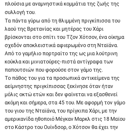
πλούσια με αναμνηστικά κομμάτια της ζωής της
συλλογή του.
Τα πάντα γύρω από τη θλιμμένη πριγκίπισσα του
λαού της Βρετανίας και μητέρας του Χάρι
βρίσκονται στο σπίτι του Τζον Χότσον, ένα οίκημα
σχεδόν αποκλειστικά αφιερωμένο στη Νταϊάνα.
Από το γαμήλιο πορτραίτο της ως μια λούτρινη
κούκλα και μινιατούρες-πιστά αντίγραφα των
παπουτσιών που φορούσε στον γάμο της.
Το πάθος του για τα προσωπικά αντικείμενα της
αείμνηστης πριγκίπισσας ξεκίνησε όταν ήταν
μόλις οκτώ ετών και δεν φαίνεται να εξασθενεί
ακόμη και σήμερα, στα 45 του. Με αφορμή τον γάμο
του γιου της Νταϊάνα, του πρίγκιπα Χάρι, με την
αμερικανίδα ηθοποιό Μέγκαν Μαρκλ στις 18 Μαϊου
στο Κάστρο του Ουίνδσορ, ο Χότσον θα έχει την