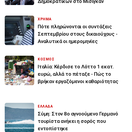
Δημοκρατικών στο Μίσιγκαν
ΧΡΗΜΑ
Πότε πληρώνονται οι συντάξεις
Σεπτεμβρίου στους δικαιούχους -
Αναλυτικά οι ημερομηνίες
ΚΟΣΜΟΣ
Ιταλία: Κέρδισε το Λόττο 1 εκατ.
ευρώ, αλλά το πέταξε - Πώς το
βρήκαν εργαζόμενοι καθαριότητας
ΕΛΛΑΔΑ
Σύμη: Στον 8ο αγνοούμενο Γερμανό
τουρίστα ανήκει η σορός που
εντοπίστηκε