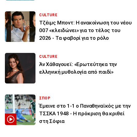
CULTURE
Τζέιμς Μποντ: Η ανακοίνωση του νέου
007 «κλειδώνει» για το τέλος του
2026 - Τα φαβορί για το ρόλο
CULTURE
Άν Χάθαγουεϊ: «Ερωτεύτηκα την
ελληνική μυθολογία από παιδί»
ΣΠΟΡ
Έμεινε στο 1-1 ο Παναθηναϊκός με την
ΤΣΣΚΑ 1948 - Η πρόκριση θα κριθεί
στη Σόφια