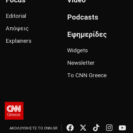
Editorial
Podcasts
Απόψεις
Εφημερίδες
Explainers
Widgets
Newsletter
Το CNN Greece
ΑΚΟΛΟΥΘΗΣΤΕ ΤΟ CNN.GR