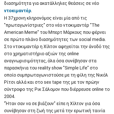
διασημότητα για ακατάλληλες θεάσεις σε νέο
ντοκιμαντέρ
.
Η 37χρονη κληρονόμος είναι μία από τις
"πρωταγωνίστριες" στο νέο ντοκιμαντέρ "The
American Meme" του Μπερτ Μάρκους που φέρνει
σε πρώτο πλάνο διασημότητες των social media.
Στο ντοκιμαντέρ η Χίλτον αφηγείται την άνοδό της
στο χρηματιστήριο αξιών της online
αναγνωρισιμότητας, όλα όσα συνέβησαν στα
παρασκήνια του reality show "Simple Life" στο
οποίο συμπρωταγωνιστούσε με τη φίλη της Νικόλ
Ρίτσι αλλά και στο sex tape της με τον πρώην
σύντροφο της Ρικ Σάλομον που διέρρευσε online το
2004.
"Ήταν σαν να σε βιάζουν" είπε η Χίλτον για όσα
συνέβησαν στη ζωή της μετά την ερωτική ταινία