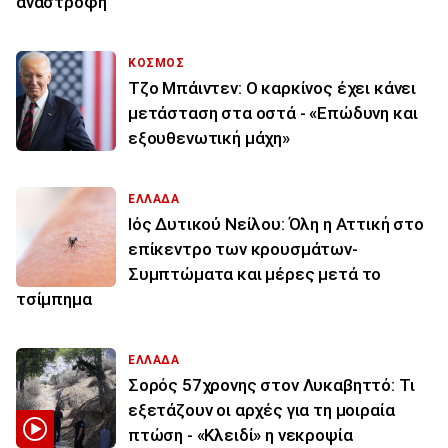
αναστροφή
ΚΟΣΜΟΣ
Τζο Μπάιντεν: Ο καρκίνος έχει κάνει
μετάσταση στα οστά - «Επώδυνη και
εξουθενωτική μάχη»
ΕΛΛΑΔΑ
Ιός Δυτικού Νείλου: Όλη η Αττική στο
επίκεντρο των κρουσμάτων-
Συμπτώματα και μέρες μετά το
τσίμπημα
ΕΛΛΑΔΑ
Σορός 57χρονης στον Λυκαβηττό: Τι
εξετάζουν οι αρχές για τη μοιραία
πτώση - «Κλειδί» η νεκροψία