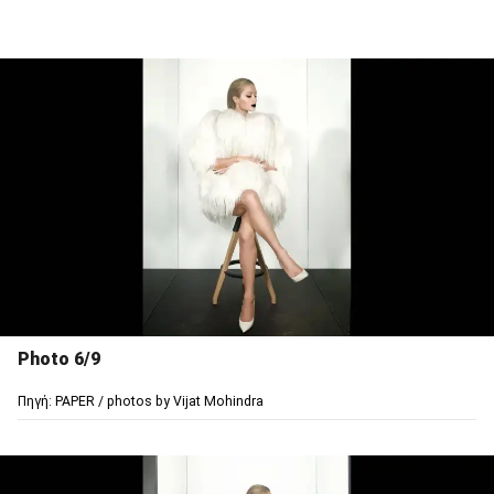
Photo 6/9
Πηγή: PAPER / photos by Vijat Mohindra