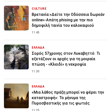
CULTURE
Βρετανία:«Δείτε την Οδύσσεια δωρεάν
online»-Απάτη phising με την πιο
δημοφιλή ταινία του καλοκαιριού
11:45
ΕΛΛΑΔΑ
Σορός 57χρονης στον Λυκαβηττό: Τι
εξετάζουν οι αρχές για τη μοιραία
πτώση - «Κλειδί» η νεκροψία
11:30
ΕΛΛΑΔΑ
«Μια λάθος πράξη μπορεί να φέρει την
καταστροφή»: Το μήνυμα της
Πυροσβεστικής για τις φωτιές
11:25