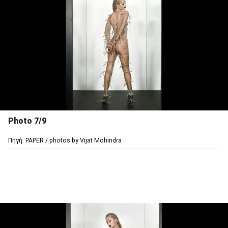
Photo 7/9
Πηγή: PAPER / photos by Vijat Mohindra