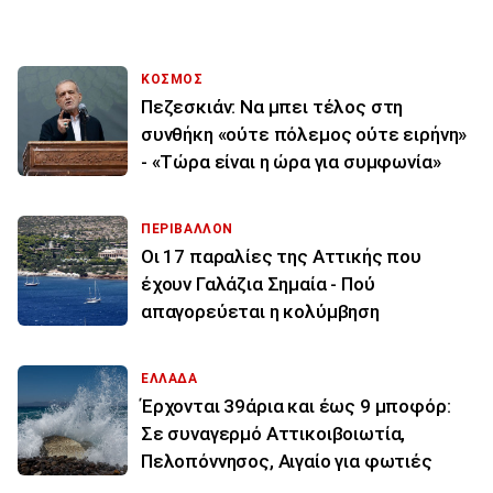
ΚΟΣΜΟΣ
Πεζεσκιάν: Να μπει τέλος στη
συνθήκη «ούτε πόλεμος ούτε ειρήνη»
- «Τώρα είναι η ώρα για συμφωνία»
ΠΕΡΙΒΑΛΛΟΝ
Οι 17 παραλίες της Αττικής που
έχουν Γαλάζια Σημαία - Πού
απαγορεύεται η κολύμβηση
ΕΛΛΑΔΑ
Έρχονται 39άρια και έως 9 μποφόρ:
Σε συναγερμό Αττικοιβοιωτία,
Πελοπόννησος, Αιγαίο για φωτιές