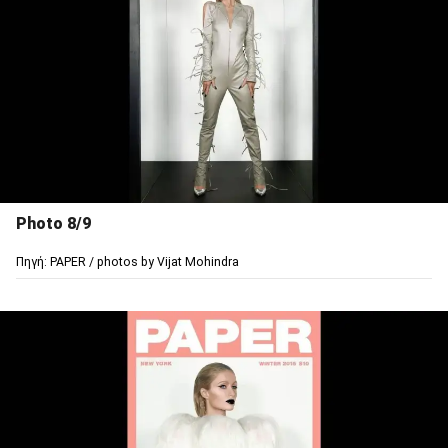
Photo 8/9
Πηγή: PAPER / photos by Vijat Mohindra