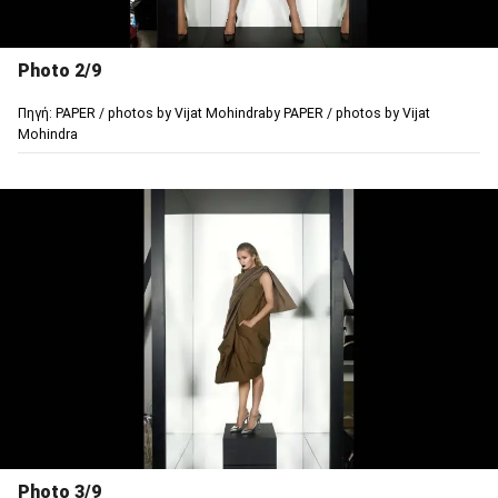
Photo 2/9
Πηγή: PAPER / photos by Vijat Mohindraby PAPER / photos by Vijat
Mohindra
Photo 3/9