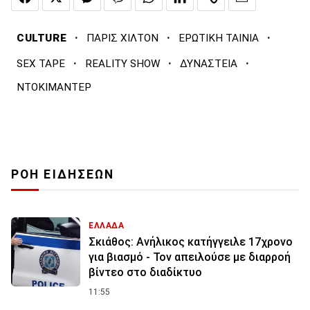
·
·
·
CULTURE
ΠΑΡΙΣ ΧΙΛΤΟΝ
ΕΡΩΤΙΚΗ ΤΑΙΝΙΑ
·
·
·
SEX TAPE
REALITY SHOW
ΔΥΝΑΣΤΕΙΑ
ΝΤΟΚΙΜΑΝΤΕΡ
ΡΟΗ ΕΙΔΗΣΕΩΝ
ΕΛΛΑΔΑ
Σκιάθος: Ανήλικος κατήγγειλε 17χρονο
για βιασμό - Τον απειλούσε με διαρροή
βίντεο στο διαδίκτυο
11:55