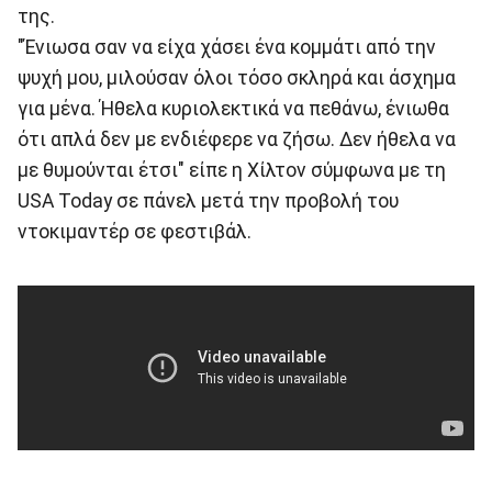
της.
"Ένιωσα σαν να είχα χάσει ένα κομμάτι από την
ψυχή μου, μιλούσαν όλοι τόσο σκληρά και άσχημα
για μένα. Ήθελα κυριολεκτικά να πεθάνω, ένιωθα
ότι απλά δεν με ενδιέφερε να ζήσω. Δεν ήθελα να
με θυμούνται έτσι" είπε η Χίλτον σύμφωνα με τη
USA Today σε πάνελ μετά την προβολή του
ντοκιμαντέρ σε φεστιβάλ.