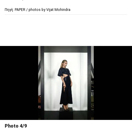
Πηγή: PAPER / photos by Vijat Mohindra
Photo 4/9