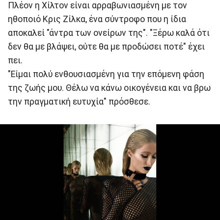
Πλέον η Χίλτον είναι αρραβωνιασμένη με τον
ηθοποιό Κρις Ζίλκα, ένα σύντροφο που η ίδια
αποκαλεί "άντρα των ονείρων της". "Ξέρω καλά ότι
δεν θα με βλάψει, ούτε θα με προδώσει ποτέ" έχει
πει.
"Είμαι πολύ ενθουσιασμένη για την επόμενη φάση
της ζωής μου. Θέλω να κάνω οικογένεια και να βρω
την πραγματική ευτυχία" πρόσθεσε.