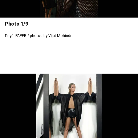
Photo 1/9
Πηγή: PAPER / photos by Vijat Mohindra