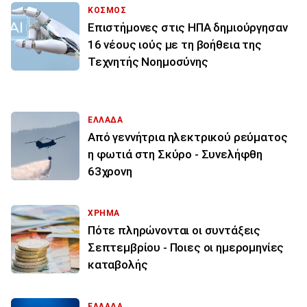
ΚΟΣΜΟΣ
Επιστήμονες στις ΗΠΑ δημιούργησαν
16 νέους ιούς με τη βοήθεια της
Τεχνητής Νοημοσύνης
ΕΛΛΑΔΑ
Από γεννήτρια ηλεκτρικού ρεύματος
η φωτιά στη Σκύρο - Συνελήφθη
63χρονη
ΧΡΗΜΑ
Πότε πληρώνονται οι συντάξεις
Σεπτεμβρίου - Ποιες οι ημερομηνίες
καταβολής
ΕΛΛΑΔΑ