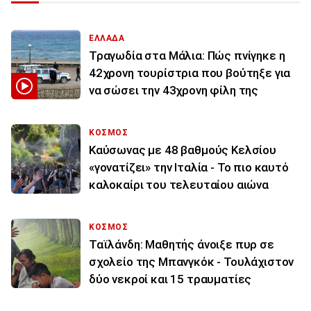
ΕΛΛΑΔΑ
Τραγωδία στα Μάλια: Πώς πνίγηκε η
42χρονη τουρίστρια που βούτηξε για
να σώσει την 43χρονη φίλη της
ΚΟΣΜΟΣ
Καύσωνας με 48 βαθμούς Κελσίου
«γονατίζει» την Ιταλία - Το πιο καυτό
καλοκαίρι του τελευταίου αιώνα
ΚΟΣΜΟΣ
Ταϊλάνδη: Μαθητής άνοιξε πυρ σε
σχολείο της Μπανγκόκ - Τουλάχιστον
δύο νεκροί και 15 τραυματίες