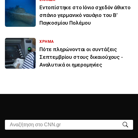
Εντοπίστηκε στο Ιόνιο σχεδόν άθικτο
σπάνιο γερμανικό ναυάγιο του Β’
Παγκοσμίου Πολέμου
ΧΡΗΜΑ
Πότε πληρώνονται οι συντάξεις
Σεπτεμβρίου στους δικαιούχους -
Αναλυτικά οι ημερομηνίες
Αναζήτηση στο CNN.gr