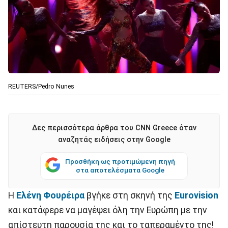
REUTERS/Pedro Nunes
Δες περισσότερα άρθρα του CNN Greece όταν
αναζητάς ειδήσεις στην Google
Προσθήκη ως προτιμώμενη πηγή
στα αποτελέσματα Google
Η
Ελένη Φουρέιρα
βγήκε στη σκηνή της
Eurovision
και κατάφερε να μαγέψει όλη την Ευρώπη με την
απίστευτη παρουσία της και το ταπεραμέντο της!