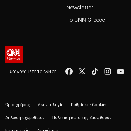
Newsletter
Το CNN Greece
ΑΚΟΛΟΥΘΗΣΤΕ ΤΟ CNN.GR
Όροι χρήσης
Δεοντολογία
Ρυθμίσεις Cookies
Δήλωση εχεμύθειας
Πολιτική κατά της Διαφθοράς
Επικοινωνία
Διαφήμιση