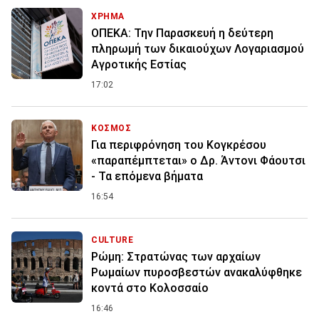
ΧΡΗΜΑ
ΟΠΕΚΑ: Την Παρασκευή η δεύτερη
πληρωμή των δικαιούχων Λογαριασμού
Αγροτικής Εστίας
17:02
ΚΟΣΜΟΣ
Για περιφρόνηση του Κογκρέσου
«παραπέμπτεται» ο Δρ. Άντονι Φάουτσι
- Τα επόμενα βήματα
16:54
CULTURE
Ρώμη: Στρατώνας των αρχαίων
Ρωμαίων πυροσβεστών ανακαλύφθηκε
κοντά στο Κολοσσαίο
16:46