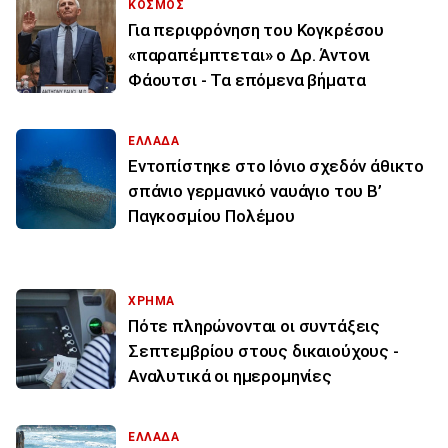
ΚΟΣΜΟΣ
Για περιφρόνηση του Κογκρέσου
«παραπέμπτεται» ο Δρ. Άντονι
Φάουτσι - Τα επόμενα βήματα
ΕΛΛΑΔΑ
Εντοπίστηκε στο Ιόνιο σχεδόν άθικτο
σπάνιο γερμανικό ναυάγιο του Β’
Παγκοσμίου Πολέμου
ΧΡΗΜΑ
Πότε πληρώνονται οι συντάξεις
Σεπτεμβρίου στους δικαιούχους -
Αναλυτικά οι ημερομηνίες
ΕΛΛΑΔΑ