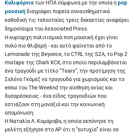
Καλιφόρνια
των ΗΠΑ σύμφωνα με την οποία η
pop
μουσική
διαγράφει πορεία συναισθηματικά
καθοδική τις τελευταίες τρεις δεκαετίες αναφέρει
δημοσίευμα του Associated Press.
Η κυρίαρχη πολιτισμικά ποπ μουσική έχει γίνει
πολύ πιο θλιβερή - και αυτό φαίνεται από το
Lemonade της Beyonce, το CTRL της SZA, το Pop 2
mixtape της Charli XCX, στο οποίο περιλαμβάνεται
ένα τραγούδι με τίτλο "Tears", την προτίμηση της
Σελένα Γκόμεζ να τραγουδά για χωρισμούς και το
ennui του The Weeknd την αίσθηση ανίας και
δυσαρέσκειας - ένα είδος τραγουδιών που
εστιάζουν στη μοναξιά και την κοινωνική
απομόνωση.
Η Ναταλία Λ. Κομάροβα, η οποία εκπόνησε τη
μελέτη εξήγησε στο AP ότι η "ευτυχία" είναι σε