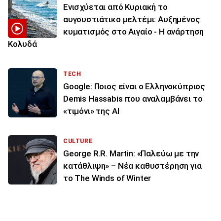
Ενισχύεται από Κυριακή το
αυγουστιάτικο μελτέμι: Αυξημένος
κυματισμός στο Αιγαίο - Η ανάρτηση
Κολυδά
TECH
Google: Ποιος είναι ο Ελληνοκύπριος
Demis Hassabis που αναλαμβάνει το
«τιμόνι» της ΑΙ
CULTURE
George R.R. Martin: «Παλεύω με την
κατάθλιψη» – Νέα καθυστέρηση για
το The Winds of Winter