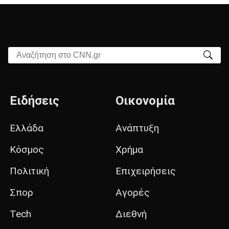
Αναζήτηση στο CNN.gr
Ειδήσεις
Οικονομία
Ελλάδα
Ανάπτυξη
Κόσμος
Χρήμα
Πολιτική
Επιχειρήσεις
Σπορ
Αγορές
Tech
Διεθνή