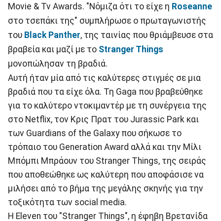
Movie & Tv Awards. "Νόμιζα ότι το είχε η
Roseanne
στο τσεπάκι της" συμπλήρωσε ο πρωταγωνιστής
του
Black Panther
, της ταινίας που θριάμβευσε στα
βραβεία και μαζί με το
Stranger Things
μονοπώλησαν τη βραδιά.
Αυτή ήταν μία από τις καλύτερες στιγμές σε μια
βραδιά που τα είχε όλα. Τη Gaga που βραβεύθηκε
για το καλύτερο ντοκιμαντέρ με τη συνέργεια της
στο Netflix, τον Κρις Πρατ του Jurassic Park και
των Guardians of the Galaxy που σήκωσε το
τρόπαιο του Generation Award αλλά και την Μίλι
Μπόμπι Μπράουν του Stranger Things, της σειράς
που αποθεώθηκε ως καλύτερη που αποφάσισε να
μιλήσει από το βήμα της μεγάλης σκηνής για την
τοξικότητα των social media.
Η Εleven του "Stranger Things", η έφηβη Βρετανίδα