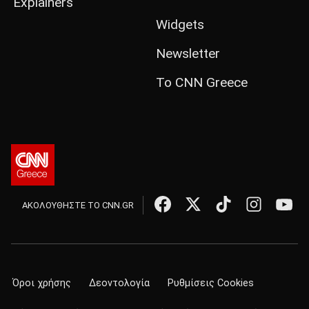
Explainers
Widgets
Newsletter
Το CNN Greece
ΑΚΟΛΟΥΘΗΣΤΕ ΤΟ CNN.GR
Όροι χρήσης
Δεοντολογία
Ρυθμίσεις Cookies