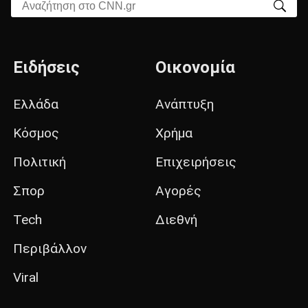
Αναζήτηση στο CNN.gr
Ειδήσεις
Οικονομία
Ελλάδα
Ανάπτυξη
Κόσμος
Χρήμα
Πολιτική
Επιχειρήσεις
Σπορ
Αγορές
Tech
Διεθνή
Περιβάλλον
Viral