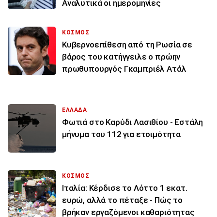
Αναλυτικά οι ημερομηνίες
ΚΟΣΜΟΣ
Κυβερνοεπίθεση από τη Ρωσία σε
βάρος του κατήγγειλε ο πρώην
πρωθυπουργός Γκαμπριέλ Ατάλ
ΕΛΛΑΔΑ
Φωτιά στο Καρύδι Λασιθίου - Εστάλη
μήνυμα του 112 για ετοιμότητα
ΚΟΣΜΟΣ
Ιταλία: Κέρδισε το Λόττο 1 εκατ.
ευρώ, αλλά το πέταξε - Πώς το
βρήκαν εργαζόμενοι καθαριότητας