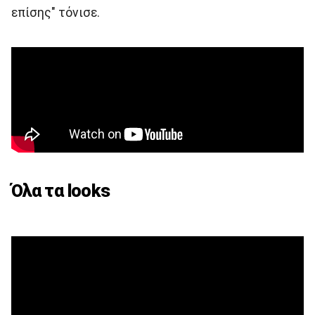
επίσης" τόνισε.
Όλα τα looks