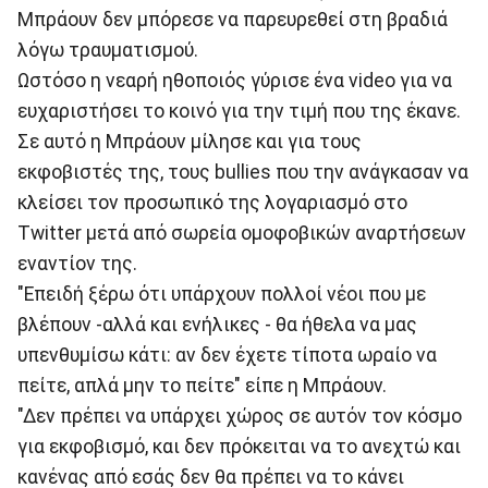
Μπράουν δεν μπόρεσε να παρευρεθεί στη βραδιά
λόγω τραυματισμού.
Ωστόσο η νεαρή ηθοποιός γύρισε ένα video για να
ευχαριστήσει το κοινό για την τιμή που της έκανε.
Σε αυτό η Μπράουν μίλησε και για τους
εκφοβιστές της, τους bullies που την ανάγκασαν να
κλείσει τον προσωπικό της λογαριασμό στο
Twitter μετά από σωρεία ομοφοβικών αναρτήσεων
εναντίον της.
"Επειδή ξέρω ότι υπάρχουν πολλοί νέοι που με
βλέπουν -αλλά και ενήλικες - θα ήθελα να μας
υπενθυμίσω κάτι: αν δεν έχετε τίποτα ωραίο να
πείτε, απλά μην το πείτε" είπε η Μπράουν.
"Δεν πρέπει να υπάρχει χώρος σε αυτόν τον κόσμο
για εκφοβισμό, και δεν πρόκειται να το ανεχτώ και
κανένας από εσάς δεν θα πρέπει να το κάνει