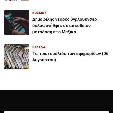
ΚΟΣΜΟΣ
Δημοφιλής νεαρός ίνφλουενσερ
δολοφονήθηκε σε απευθείας
μετάδοση στο Μεξικό
ΕΛΛΑΔΑ
Τα πρωτοσέλιδα των εφημερίδων (06
Αυγούστου)