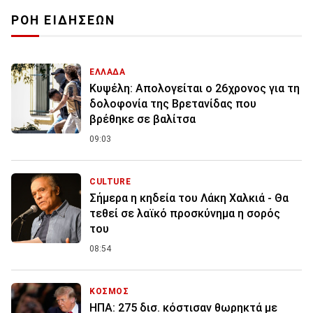
ΡΟΗ ΕΙΔΗΣΕΩΝ
ΕΛΛΑΔΑ
Κυψέλη: Απολογείται ο 26χρονος για τη
δολοφονία της Βρετανίδας που
βρέθηκε σε βαλίτσα
09:03
CULTURE
Σήμερα η κηδεία του Λάκη Χαλκιά - Θα
τεθεί σε λαϊκό προσκύνημα η σορός
του
08:54
ΚΟΣΜΟΣ
ΗΠΑ: 275 δισ. κόστισαν θωρηκτά με