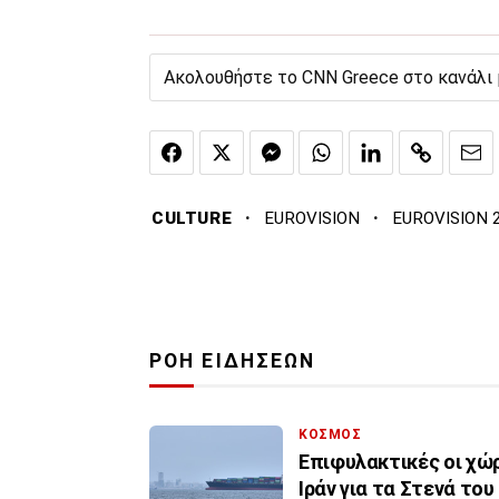
Ακολουθήστε το CNN Greece στο κανάλι
·
·
CULTURE
EUROVISION
EUROVISION 
ΡΟΗ ΕΙΔΗΣΕΩΝ
ΚΟΣΜΟΣ
Επιφυλακτικές οι χώ
Ιράν για τα Στενά το