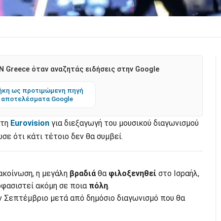
 Greece όταν αναζητάς ειδήσεις στην Google
κη ως προτιμώμενη πηγή
 αποτελέσματα Google
 τη
Eurovision
για διεξαγωγή του μουσικού διαγωνισμού
σε ότι κάτι τέτοιο δεν θα συμβεί.
ακοίνωση, η μεγάλη
βραδιά
θα
φιλοξενηθεί
στο Ισραήλ,
οφασιστεί ακόμη σε ποια
πόλη
.
ν Σεπτέμβριο μετά από δημόσιο διαγωνισμό που θα