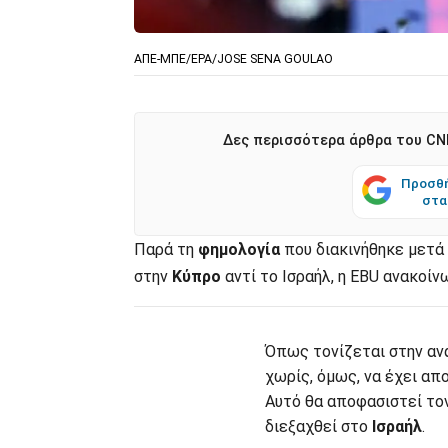
ΑΠΕ-ΜΠΕ/ΕΡΑ/JOSE SENA GOULAO
Δες περισσότερα άρθρα του CNN
Προσθή
στα
Παρά τη
φημολογία
που διακινήθηκε μετά
στην
Κύπρο
αντί το Ισραήλ, η EBU ανακοίνω
Όπως τονίζεται στην αν
χωρίς, όμως, να έχει απ
Αυτό θα αποφασιστεί το
διεξαχθεί στο
Ισραήλ
.