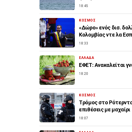
18:45
ΚΟΣΜΟΣ
«Δώρο» ενός δισ. δολ
Κολομβίας ντε λα Εσπ
18:33
ΕΛΛΑΔΑ
ΕΦΕΤ: Ανακαλείται γ
18:20
ΚΟΣΜΟΣ
Tρόμος στο Ρότερντα
επιθέσεις με μαχαίρι
18:07