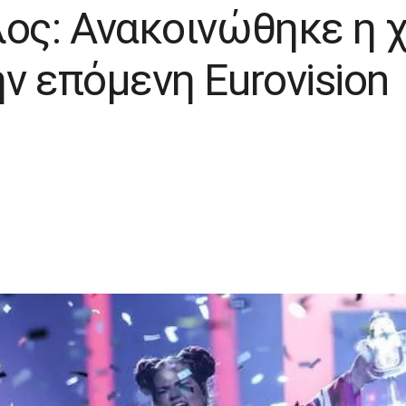
λος: Ανακοινώθηκε η 
ν επόμενη Eurovision