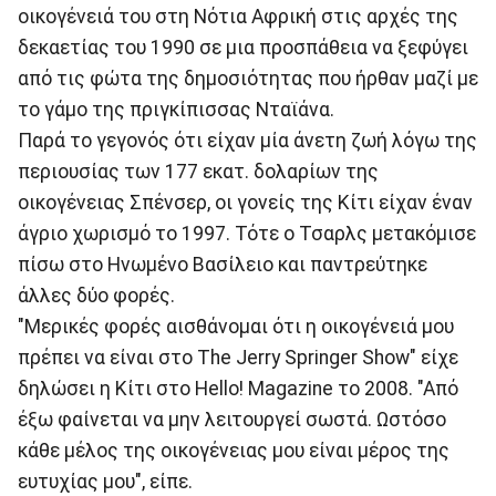
οικογένειά του στη Νότια Αφρική στις αρχές της
δεκαετίας του 1990 σε μια προσπάθεια να ξεφύγει
από τις φώτα της δημοσιότητας που ήρθαν μαζί με
το γάμο της πριγκίπισσας Νταϊάνα.
Παρά το γεγονός ότι είχαν μία άνετη ζωή λόγω της
περιουσίας των 177 εκατ. δολαρίων της
οικογένειας Σπένσερ, οι γονείς της Κίτι είχαν έναν
άγριο χωρισμό το 1997. Τότε ο Τσαρλς μετακόμισε
πίσω στο Ηνωμένο Βασίλειο και παντρεύτηκε
άλλες δύο φορές.
"Μερικές φορές αισθάνομαι ότι η οικογένειά μου
πρέπει να είναι στο The Jerry Springer Show" είχε
δηλώσει η Κίτι στο Hello! Magazine το 2008. "Από
έξω φαίνεται να μην λειτουργεί σωστά. Ωστόσο
κάθε μέλος της οικογένειας μου είναι μέρος της
ευτυχίας μου", είπε.