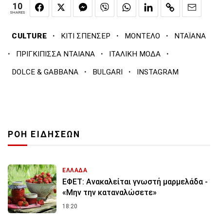
10
SHARES
·
·
·
CULTURE
ΚΙΤΙ ΣΠΕΝΣΕΡ
ΜΟΝΤΕΛΟ
ΝΤΑΪΑΝΑ
·
·
·
ΠΡΙΓΚΙΠΙΣΣΑ ΝΤΑΙΑΝΑ
ΙΤΑΛΙΚΗ ΜΟΔΑ
·
·
DOLCE & GABBANA
BULGARI
INSTAGRAM
ΡΟΗ ΕΙΔΗΣΕΩΝ
ΕΛΛΑΔΑ
ΕΦΕΤ: Ανακαλείται γνωστή μαρμελάδα -
«Μην την καταναλώσετε»
18:20