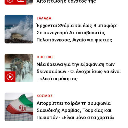
Από πτώση ο θάνατός της
ΕΛΛΑΔΑ
Έρχονται 39άρια και έως 9 μποφόρ:
Σε συναγερμό Αττικοιβοιωτία,
Πελοπόννησος, Αιγαίο για φωτιές
CULTURE
Νέα έρευνα για την εξαφάνιση των
δεινοσαύρων - Οι ένοχοι ίσως να είναι
τελικά οι μύκητες
ΚΟΣΜΟΣ
Απορρίπτει το Ιράν τη συμφωνία
Σαουδικής Αραβίας, Τουρκίας και
Πακιστάν - «Είναι μόνο στα χαρτιά»