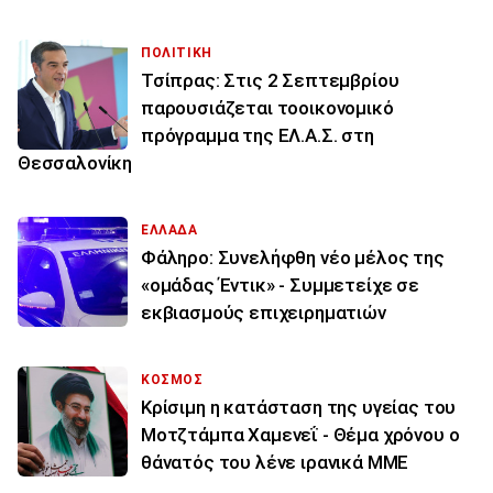
ΠΟΛΙΤΙΚΗ
Τσίπρας: Στις 2 Σεπτεμβρίου
παρουσιάζεται τοοικονομικό
πρόγραμμα της ΕΛ.Α.Σ. στη
Θεσσαλονίκη
ΕΛΛΑΔΑ
Φάληρο: Συνελήφθη νέο μέλος της
«ομάδας Έντικ» - Συμμετείχε σε
εκβιασμούς επιχειρηματιών
ΚΟΣΜΟΣ
Κρίσιμη η κατάσταση της υγείας του
Μοτζτάμπα Χαμενεΐ - Θέμα χρόνου ο
θάνατός του λένε ιρανικά ΜΜΕ