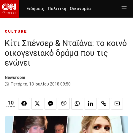
Ειδήσεις
Πολιτική
Οικονομία
CULTURE
Κίτι Σπένσερ & Nταϊάνα: το κοινό
οικογενειακό δράμα που τις
ενώνει
Newsroom
Τετάρτη, 18 Ιουλίου 2018 09:50
10
SHARES