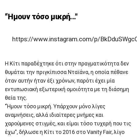
"Ήμουν τόσο μικρή..."
https://www.instagram.com/p/BkDduSWgc
Η Κίτι παραδέχτηκε ότι στην πραγματικότητα δεν
θυμάται την πριγκίπισσα Νταϊάνα, η οποία πέθανε
όταν αυτήν ήταν έξι χρόνων, παρότι έχει μία
εντυπωσιακή εξωτερική ομοιότητα με τη διάσημη
θεία της.
"Ήμουν τόσο μικρή. Υπάρχουν μόνο λίγες
αναμνήσεις, αλλά ιδιαίτερες μνήμες και
χαρούμενες στιγμές, και είμαι τόσο τυχερή που τις
έχω", δήλωσε η Κίτι το 2016 στο Vanity Fair, λίγο