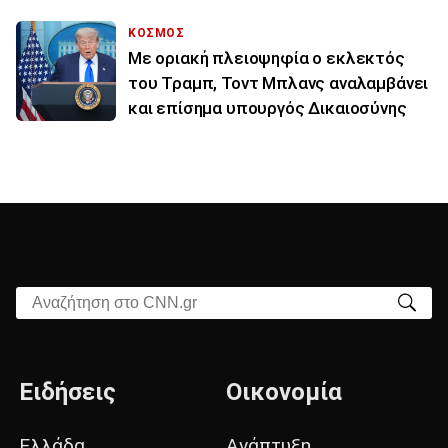
ΚΟΣΜΟΣ
Με οριακή πλειοψηφία ο εκλεκτός
του Τραμπ, Τοντ Μπλανς αναλαμβάνει
και επίσημα υπουργός Δικαιοσύνης
Αναζήτηση στο CNN.gr
Ειδήσεις
Οικονομία
Ελλάδα
Ανάπτυξη