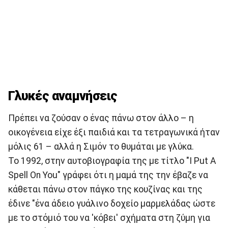
Γλυκές αναμνήσεις
Πρέπει να ζούσαν ο ένας πάνω στον άλλο – η
οικογένεια είχε έξι παιδιά και τα τετραγωνικά ήταν
μόλις 61 – αλλά η Σιμόν το θυμάται με γλύκα.
Το 1992, στην αυτοβιογραφία της με τίτλο "I Put A
Spell On You" γράφει ότι η μαμά της την έβαζε να
κάθεται πάνω στον πάγκο της κουζίνας και της
έδινε "ένα άδειο γυάλινο δοχείο μαρμελάδας ώστε
με το στόμιό του να 'κόβει' σχήματα στη ζύμη για