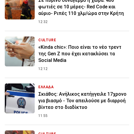
Σε πύρινο συναγερμό η χώρα: 400
φωτιές σε 10 μέρες- Red Code και
αύριο- Ριπές 110 χλμ/ώρα στην Κρήτη
12:32
CULTURE
«Kinda chic»: Ποιο είναι το νέο τρεντ
της Gen Z που έχει κατακλύσει τα
Social Media
12:12
ΕΛΛΑΔΑ
Σκιάθος: Ανήλικος κατήγγειλε 17χρονο
για βιασμό - Τον απειλούσε με διαρροή
βίντεο στο διαδίκτυο
11:55