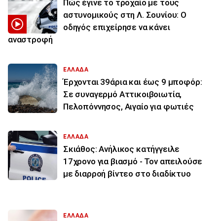
Πώς έγινε το τροχαίο με τους
αστυνομικούς στη Λ. Σουνίου: Ο
οδηγός επιχείρησε να κάνει
αναστροφή
ΕΛΛΑΔΑ
Έρχονται 39άρια και έως 9 μποφόρ:
Σε συναγερμό Αττικοιβοιωτία,
Πελοπόννησος, Αιγαίο για φωτιές
ΕΛΛΑΔΑ
Σκιάθος: Ανήλικος κατήγγειλε
17χρονο για βιασμό - Τον απειλούσε
με διαρροή βίντεο στο διαδίκτυο
ΕΛΛΑΔΑ