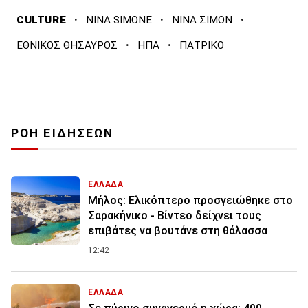
·
·
·
CULTURE
NINA SIMONE
ΝΙΝΑ ΣΙΜΟΝ
·
·
ΕΘΝΙΚΟΣ ΘΗΣΑΥΡΟΣ
ΗΠΑ
ΠΑΤΡΙΚΟ
ΡΟΗ ΕΙΔΗΣΕΩΝ
ΕΛΛΑΔΑ
Μήλος: Ελικόπτερο προσγειώθηκε στο
Σαρακήνικο - Βίντεο δείχνει τους
επιβάτες να βουτάνε στη θάλασσα
12:42
ΕΛΛΑΔΑ