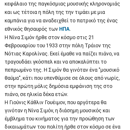
κεφάλαιο της παγκόσμιας μουσικής κληρονομιάς
και ως τέτοια η πόλη της την τιμάει με μια
καμπάνια για να αναδειχθεί το πατρικό της ένας
εθνικός θησαυρός των
ΗΠΑ
.
Η Νίνα Σιμόν ήρθε στον κόσμο στις 21
Φεβρουαρίου του 1933 στην πόλη Τράιον της
Νότιας Καρολίνας. Εκεί έμαθε να παίζει πιάνο, να
τραγουδάει γκόσπελ και να αποκαλύπτει το
πεπρωμένο της. Η Σιμόν θα γινόταν ένα "μουσικό
θαύμα", κάτι που υπενθύμισε σε όλους από νωρίς,
στην πρώτη μόλις δημόσια εμφάνιση της στο
πιάνο, σε ηλικία δέκα ετών.
Η Γιούνις Κάθλιν Γουέιμον, που αργότερα θα
γινόταν η Νίνα Σιμόν, η διάσημη μουσικός και
έμβλημα του κινήματος για την προώθηση των
δικαιωμάτων του πολίτη ήρθε στον κόσμο σε ένα