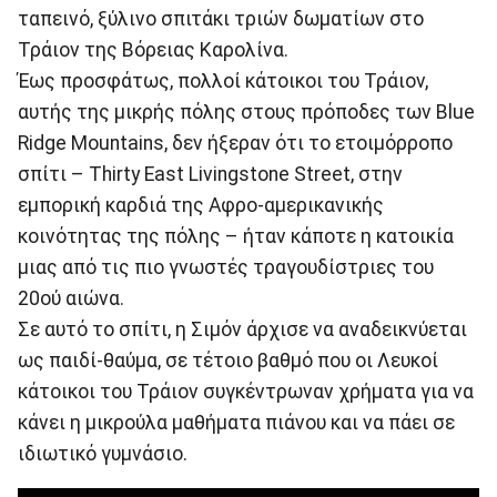
ταπεινό, ξύλινο σπιτάκι τριών δωματίων στο
Τράιον της Βόρειας Καρολίνα.
Έως προσφάτως, πολλοί κάτοικοι του Τράιον,
αυτής της μικρής πόλης στους πρόποδες των Blue
Ridge Mountains, δεν ήξεραν ότι το ετοιμόρροπο
σπίτι – Thirty East Livingstone Street, στην
εμπορική καρδιά της Αφρο-αμερικανικής
κοινότητας της πόλης – ήταν κάποτε η κατοικία
μιας από τις πιο γνωστές τραγουδίστριες του
20ού αιώνα.
Σε αυτό το σπίτι, η Σιμόν άρχισε να αναδεικνύεται
ως παιδί-θαύμα, σε τέτοιο βαθμό που οι Λευκοί
κάτοικοι του Τράιον συγκέντρωναν χρήματα για να
κάνει η μικρούλα μαθήματα πιάνου και να πάει σε
ιδιωτικό γυμνάσιο.