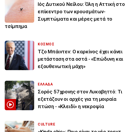
Ιός Δυτικού Νείλου: Όλη η Αττική στο
επίκεντρο των κρουσμάτων-
Συμπτώματα και μέρες μετά το
τσίμπημα
ΚΟΣΜΟΣ
Τζο Μπάιντεν: Ο καρκίνος έχει κάνει
μετάσταση στα οστά - «Επώδυνη και
εξουθενωτική μάχη»
ΕΛΛΑΔΑ
Σορός 57χρονης στον Λυκαβηττό: Τι
εξετάζουν οι αρχές για τη μοιραία
πτώση - «Κλειδί» η νεκροψία
CULTURE
«Kinda chic»: Ποιο είναι το νέο τρεντ