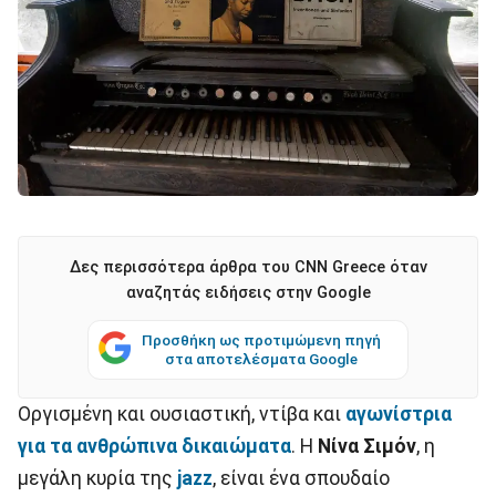
Δες περισσότερα άρθρα του CNN Greece όταν
αναζητάς ειδήσεις στην Google
Προσθήκη ως προτιμώμενη πηγή
στα αποτελέσματα Google
Οργισμένη και ουσιαστική, ντίβα και
αγωνίστρια
για τα ανθρώπινα δικαιώματα
. Η
Νίνα Σιμόν
, η
μεγάλη κυρία της
jazz
, είναι ένα σπουδαίο