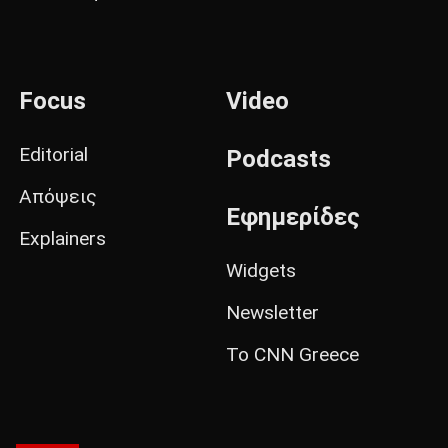
Focus
Video
Editorial
Podcasts
Απόψεις
Εφημερίδες
Explainers
Widgets
Newsletter
Το CNN Greece