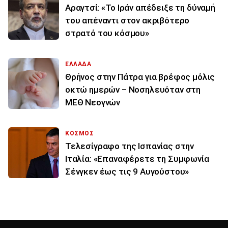
Αραγτσί: «Το Ιράν απέδειξε τη δύναμή
του απέναντι στον ακριβότερο
στρατό του κόσμου»
ΕΛΛΑΔΑ
Θρήνος στην Πάτρα για βρέφος μόλις
οκτώ ημερών – Νοσηλευόταν στη
ΜΕΘ Νεογνών
ΚΟΣΜΟΣ
Τελεσίγραφο της Ισπανίας στην
Ιταλία: «Επαναφέρετε τη Συμφωνία
Σένγκεν έως τις 9 Αυγούστου»