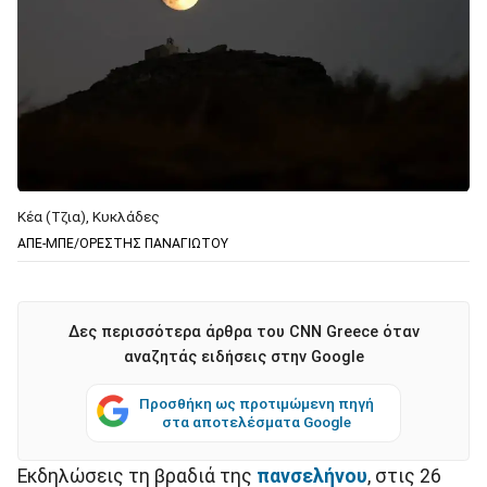
Κέα (Τζια), Κυκλάδες
ΑΠΕ-ΜΠΕ/ΟΡΕΣΤΗΣ ΠΑΝΑΓΙΩΤΟΥ
Δες περισσότερα άρθρα του CNN Greece όταν
αναζητάς ειδήσεις στην Google
Προσθήκη ως προτιμώμενη πηγή
στα αποτελέσματα Google
Εκδηλώσεις τη βραδιά της
πανσελήνου
, στις 26