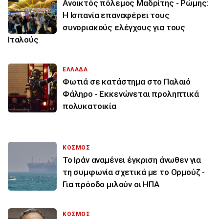
Ανοικτός πόλεμος Μαδρίτης - Ρώμης:
Η Ισπανία επαναφέρει τους
συνοριακούς ελέγχους για τους
Ιταλούς
ΕΛΛΑΔΑ
Φωτιά σε κατάστημα στο Παλαιό
Φάληρο - Εκκενώνεται προληπτικά
πολυκατοικία
ΚΟΣΜΟΣ
Το Ιράν αναμένει έγκριση άνωθεν για
τη συμφωνία σχετικά με το Ορμούζ -
Για πρόοδο μιλούν οι ΗΠΑ
ΚΟΣΜΟΣ