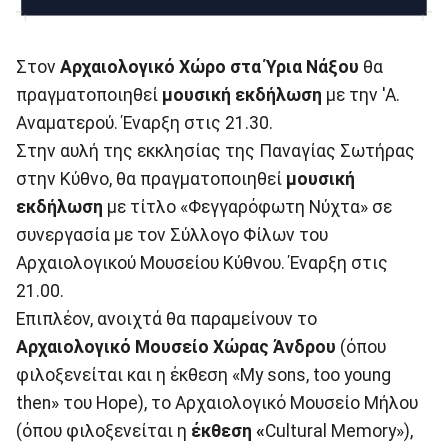
Στον
Αρχαιολογικό Χώρο στα Ύρια Νάξου
θα
πραγματοποιηθεί
μουσική εκδήλωση
με την 'Α.
Αναματερού. Έναρξη στις 21.30.
Στην αυλή της εκκλησίας της Παναγίας Σωτήρας
στην Κύθνο, θα πραγματοποιηθεί
μουσική
εκδήλωση
με τίτλο «Φεγγαρόφωτη Νύχτα» σε
συνεργασία με τον Σύλλογο Φίλων του
Αρχαιολογικού Μουσείου Κύθνου. Έναρξη στις
21.00.
Επιπλέον, ανοιχτά θα παραμείνουν το
Αρχαιολογικό Μουσείο Χώρας Άνδρου
(όπου
φιλοξενείται και η έκθεση «My sons, too young
then» του Hope), το Αρχαιολογικό Μουσείο Μήλου
(όπου φιλοξενείται η
έκθεση «
Cultural Memory»),