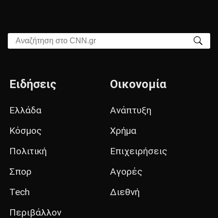
Αναζήτηση στο CNN.gr
Ειδήσεις
Οικονομία
Ελλάδα
Ανάπτυξη
Κόσμος
Χρήμα
Πολιτική
Επιχειρήσεις
Σπορ
Αγορές
Tech
Διεθνή
Περιβάλλον