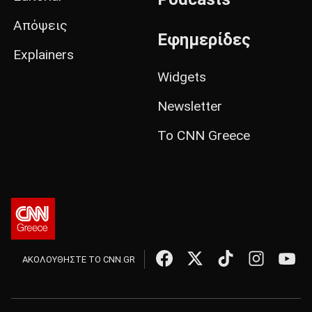
Απόψεις
Εφημερίδες
Explainers
Widgets
Newsletter
Το CNN Greece
ΑΚΟΛΟΥΘΗΣΤΕ ΤΟ CNN.GR