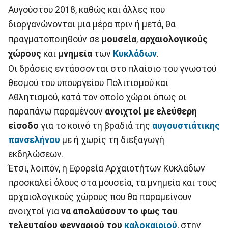
Αυγούστου 2018, καθώς και άλλες που
διοργανώνονται μια μέρα πριν ή μετά, θα
πραγματοποιηθούν σε
μουσεία
,
αρχαιολογικούς
χώρους
και
μνημεία
των
Κυκλάδων
.
Οι δράσεις εντάσσονται στο πλαίσιο του γνωστού
θεσμού του υπουργείου Πολιτισμού και
Αθλητισμού, κατά τον οποίο χώροι όπως οι
παραπάνω παραμένουν
ανοιχτοί με ελεύθερη
είσοδο
για το κοινό τη βραδιά της
αυγουστιάτικης
πανσελήνου
με ή χωρίς τη διεξαγωγή
εκδηλώσεων.
Έτσι, λοιπόν, η Εφορεία Αρχαιοτήτων Κυκλάδων
προσκαλεί όλους στα μουσεία, τα μνημεία και τους
αρχαιολογικούς χώρους που θα παραμείνουν
ανοιχτοί για
να απολαύσουν το φως του
τελευταίου φεγγαριού του
καλοκαιριού
, στην