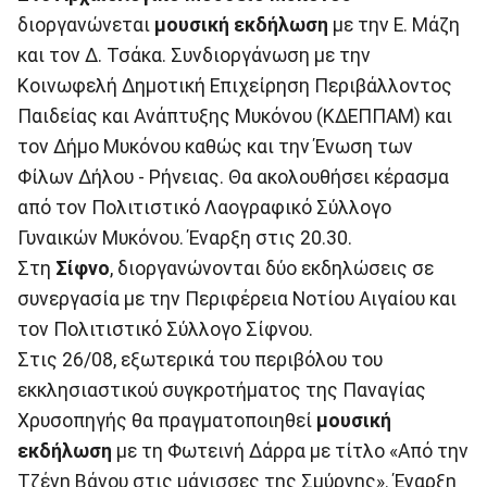
διοργανώνεται
μουσική εκδήλωση
με την Ε. Μάζη
και τον Δ. Τσάκα. Συνδιοργάνωση με την
Κοινωφελή Δημοτική Επιχείρηση Περιβάλλοντος
Παιδείας και Ανάπτυξης Μυκόνου (ΚΔΕΠΠΑΜ) και
τον Δήμο Μυκόνου καθώς και την Ένωση των
Φίλων Δήλου - Ρήνειας. Θα ακολουθήσει κέρασμα
από τον Πολιτιστικό Λαογραφικό Σύλλογο
Γυναικών Μυκόνου. Έναρξη στις 20.30.
Στη
Σίφνο
, διοργανώνονται δύο εκδηλώσεις σε
συνεργασία με την Περιφέρεια Νοτίου Αιγαίου και
τον Πολιτιστικό Σύλλογο Σίφνου.
Στις 26/08, εξωτερικά του περιβόλου του
εκκλησιαστικού συγκροτήματος της Παναγίας
Χρυσοπηγής θα πραγματοποιηθεί
μουσική
εκδήλωση
με τη Φωτεινή Δάρρα με τίτλο «Από την
Τζένη Βάνου στις μάγισσες της Σμύρνης». Έναρξη