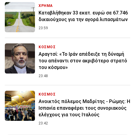
ΧΡΗΜΑ
Καταβλήθηκαν 33 εκατ. ευρώ σε 67.746
δικαιούχους για την αγορά λιπασμάτων
23:59
ΚΟΣΜΟΣ
Αραγτσί: «Το Ιράν απέδειξε τη δύναμή
του απέναντι στον ακριβότερο στρατό
του κόσμου»
23:48
ΚΟΣΜΟΣ
Ανοικτός πόλεμος Μαδρίτης - Ρώμης: Η
Ισπανία επαναφέρει τους συνοριακούς
ελέγχους για τους Ιταλούς
23:42