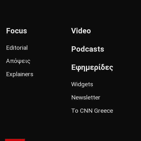
Focus
Video
Editorial
Podcasts
Απόψεις
Εφημερίδες
Explainers
Widgets
Newsletter
Το CNN Greece