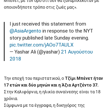
Μπένετ, με τον όρο ότι δεν θα ξαναμπλεκόταν με
οποιονδήποτε τρόπο στις ζωές μας».
I just received this statement from
@AsiaArgento
in response to the NYT
story published late Sunday evening.
pic.twitter.com/jAOo7TAULX
— Yashar Ali (@yashar)
21 Αυγούστου
2018
Την εποχή του περιστατικού, ο
Τζίμι Μπένετ
ήταν
17 ετών και δύο μηνών και η Άζια Αρτζέντο 37.
Στην Καλιφόρνια, η ηλικία συναίνεσης είναι τα 18
χρόνια.
Σύμφωνα με τα έγγραφα, η δικηγόρος της