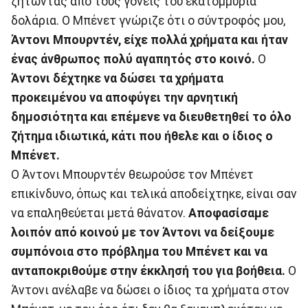
ζητώντας από τους γονείς του εκατομμύρια
δολάρια. Ο Μπένετ γνώριζε ότι ο σύντροφός μου,
Άντονι Μπουρντέν, είχε πολλά χρήματα και ήταν
ένας άνθρωπος πολύ αγαπητός στο κοινό.
Ο
Άντονι δέχτηκε να δώσει τα χρήματα
προκειμένου να αποφύγει την αρνητική
δημοσιότητα και επέμενε να διευθετηθεί το όλο
ζήτημα ιδιωτικά, κάτι που ήθελε και ο ίδιος ο
Μπένετ.
Ο Άντονι Μπουρντέν θεωρούσε τον Μπένετ
επικίνδυνο, όπως και τελικά αποδείχτηκε, είναι σαν
να επαληθεύεται μετά θάνατον.
Αποφασίσαμε
λοιπόν από κοινού με τον Άντονι να δείξουμε
συμπόνοια στο πρόβλημα του Μπένετ και να
ανταποκριθούμε στην έκκλησή του για βοήθεια.
Ο
Άντονι ανέλαβε να δώσει ο ίδιος τα χρήματα στον