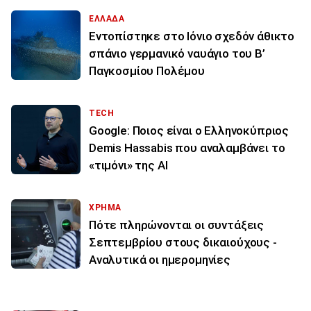
ΕΛΛΑΔΑ
Εντοπίστηκε στο Ιόνιο σχεδόν άθικτο
σπάνιο γερμανικό ναυάγιο του Β’
Παγκοσμίου Πολέμου
TECH
Google: Ποιος είναι ο Ελληνοκύπριος
Demis Hassabis που αναλαμβάνει το
«τιμόνι» της ΑΙ
ΧΡΗΜΑ
Πότε πληρώνονται οι συντάξεις
Σεπτεμβρίου στους δικαιούχους -
Αναλυτικά οι ημερομηνίες