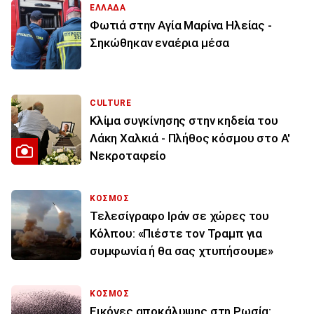
ΕΛΛΑΔΑ
Φωτιά στην Aγία Μαρίνα Ηλείας -
Σηκώθηκαν εναέρια μέσα
CULTURE
Κλίμα συγκίνησης στην κηδεία του
Λάκη Χαλκιά - Πλήθος κόσμου στο Α'
Νεκροταφείο
ΚΟΣΜΟΣ
Τελεσίγραφο Ιράν σε χώρες του
Κόλπου: «Πιέστε τον Τραμπ για
συμφωνία ή θα σας χτυπήσουμε»
ΚΟΣΜΟΣ
Εικόνες αποκάλυψης στη Ρωσία: