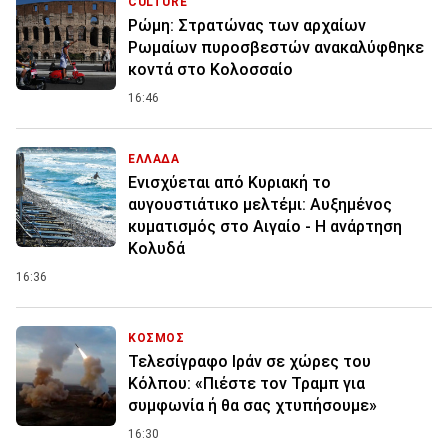
CULTURE
Ρώμη: Στρατώνας των αρχαίων
Ρωμαίων πυροσβεστών ανακαλύφθηκε
κοντά στο Κολοσσαίο
16:46
ΕΛΛΑΔΑ
Ενισχύεται από Κυριακή το
αυγουστιάτικο μελτέμι: Αυξημένος
κυματισμός στο Αιγαίο - Η ανάρτηση
Κολυδά
16:36
ΚΟΣΜΟΣ
Τελεσίγραφο Ιράν σε χώρες του
Κόλπου: «Πιέστε τον Τραμπ για
συμφωνία ή θα σας χτυπήσουμε»
16:30