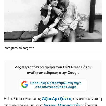
Instagram/asiaargento
Δες περισσότερα άρθρα του CNN Greece όταν
αναζητάς ειδήσεις στην Google
Προσθήκη ως προτιμώμενη πηγή
στα αποτελέσματα Google
Η Ιταλίδα ηθοποιός
Άζια Αρτζέντο
, σε ανακοίνωσή
της αναφέρει πως ο
Άντονι Μπουρντέν
φέρεται