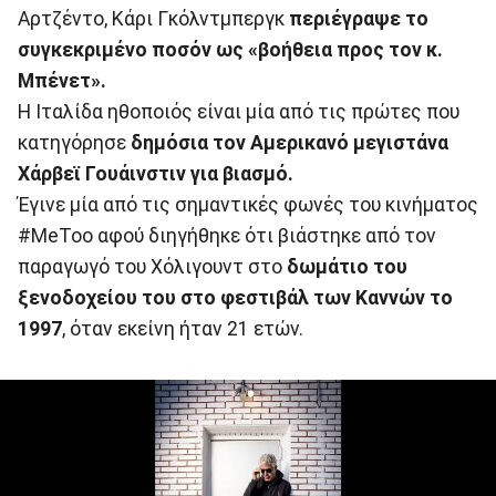
Αρτζέντο, Κάρι Γκόλντμπεργκ
περιέγραψε το
συγκεκριμένο ποσόν ως «βοήθεια προς τον κ.
Μπένετ».
Η Ιταλίδα ηθοποιός είναι μία από τις πρώτες που
κατηγόρησε
δημόσια τον Αμερικανό μεγιστάνα
Χάρβεϊ Γουάινστιν για βιασμό.
Έγινε μία από τις σημαντικές φωνές του κινήματος
#MeΤοο αφού διηγήθηκε ότι βιάστηκε από τον
παραγωγό του Χόλιγουντ στο
δωμάτιο του
ξενοδοχείου του στο φεστιβάλ των Καννών το
1997
, όταν εκείνη ήταν 21 ετών.