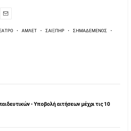
·
·
·
·
ΕΑΤΡΟ
ΑΜΛΕΤ
ΣΑΙΞΠΗΡ
ΣΗΜΑΔΕΜΕΝΟΣ
παιδευτικών - Υποβολή αιτήσεων μέχρι τις 10