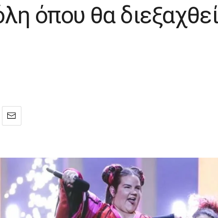
πόλη όπου θα διεξαχθε