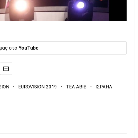
 μας στο
YouTube
·
·
·
SION
EUROVISION 2019
ΤΕΛ ΑΒΙΒ
ΙΣΡΑΗΛ