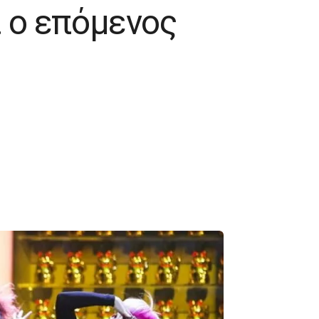
ί ο επόμενος