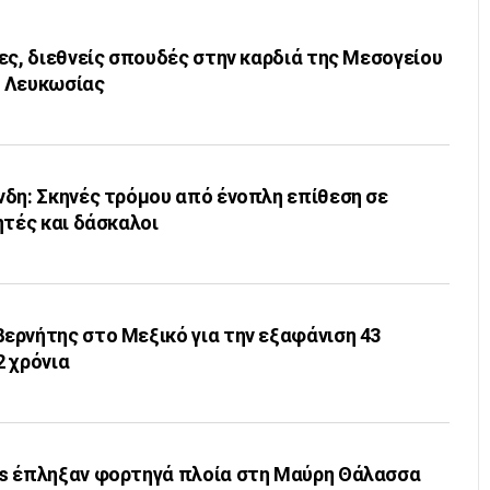
ες, διεθνείς σπουδές στην καρδιά της Μεσογείου
ο Λευκωσίας
νδη: Σκηνές τρόμου από ένοπλη επίθεση σε
ητές και δάσκαλοι
ερνήτης στο Μεξικό για την εξαφάνιση 43
2 χρόνια
s έπληξαν φορτηγά πλοία στη Μαύρη Θάλασσα