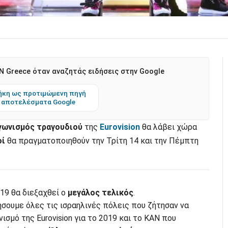
 Greece όταν αναζητάς ειδήσεις στην Google
κη ως προτιμώμενη πηγή
 αποτελέσματα Google
γωνισμός τραγουδιού
της
Eurovision
θα λάβει χώρα
οί
θα πραγματοποιηθούν την Τρίτη 14 και την Πέμπτη
19 θα διεξαχθεί ο
μεγάλος τελικός
.
σουμε όλες τις ισραηλινές πόλεις που ζήτησαν να
ισμό της Eurovision για το 2019 και το KAN που