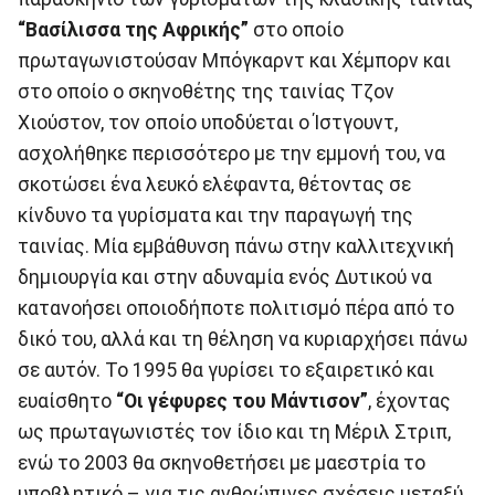
“Βασίλισσα της Αφρικής”
στο οποίο
πρωταγωνιστούσαν Μπόγκαρντ και Χέμπορν και
στο οποίο ο σκηνοθέτης της ταινίας Τζον
Χιούστον, τον οποίο υποδύεται ο Ίστγουντ,
ασχολήθηκε περισσότερο με την εμμονή του, να
σκοτώσει ένα λευκό ελέφαντα, θέτοντας σε
κίνδυνο τα γυρίσματα και την παραγωγή της
ταινίας. Μία εμβάθυνση πάνω στην καλλιτεχνική
δημιουργία και στην αδυναμία ενός Δυτικού να
κατανοήσει οποιοδήποτε πολιτισμό πέρα από το
δικό του, αλλά και τη θέληση να κυριαρχήσει πάνω
σε αυτόν. Το 1995 θα γυρίσει το εξαιρετικό και
ευαίσθητο
“Οι γέφυρες του Μάντισον”
, έχοντας
ως πρωταγωνιστές τον ίδιο και τη Μέριλ Στριπ,
ενώ το 2003 θα σκηνοθετήσει με μαεστρία το
υποβλητικό – για τις ανθρώπινες σχέσεις μεταξύ