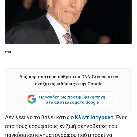
epa
Δες περισσότερα άρθρα του CNN Greece όταν
αναζητάς ειδήσεις στην Google
Προσθήκη ως προτιμώμενη πηγή
στα αποτελέσματα Google
Δεν λέει να το βάλει κάτω ο
Κλιντ Ίστγουντ
. Ένας
από τους κορυφαίους εν ζωή σκηνοθέτες του
παγκόσμιου κινηματογράφου πού μπορεί να