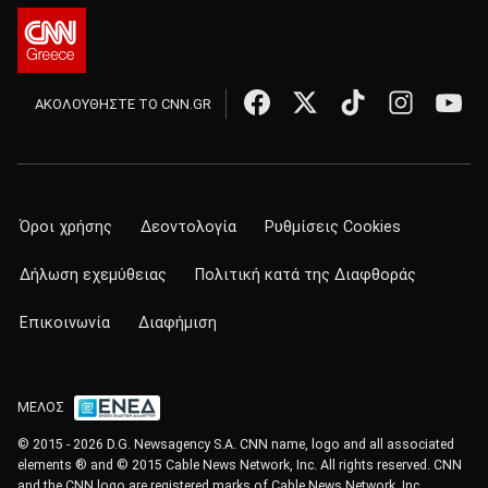
ΑΚΟΛΟΥΘΗΣΤΕ ΤΟ CNN.GR
Όροι χρήσης
Δεοντολογία
Ρυθμίσεις Cookies
Δήλωση εχεμύθειας
Πολιτική κατά της Διαφθοράς
Επικοινωνία
Διαφήμιση
ΜΕΛΟΣ
© 2015 - 2026 D.G. Newsagency S.A. CNN name, logo and all associated
elements ® and © 2015 Cable News Network, Inc. All rights reserved. CNN
and the CNN logo are registered marks of Cable News Network, Inc.,