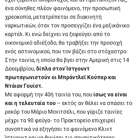
ένα σύνηθες πλέον φαινόμενο, την προσωπική
χρεοκοπία, μετατρέπεται σε διακινητή
ναρκωτικών, όταν τον προσεγγίζει ένα μεξικάνικο
καρτέλ. Κι ενώ δείχνει να ξεφεύγει από το
οικονομικό αδιέξοδο, θα τραβήξει την προσοχή
ενός αστυνομικού, που τον βάζει στο στόχαστρο.
Στην ταινία, η οποία θα βγει στην Αμερική στις 14
Δεκεμβρίου,
δίπλα στον Ίστγουντ
πρωταγωνιστούν οι Μπράντλεϊ Κούπερ και
Ντάιαν Γουίστ.
Με αφορμή την 40ή ταινία του, που
ίσως να είναι
και η τελευταία του
– εκτός αν θέλει να σπάσει το
ρεκόρ του Μάριο Μονιτσέλι, που γύριζε ταινίες
μέχρι τα 90 φεύγα- το Πρακτορείο επιχειρεί
συνοπτικά να εξηγήσει το φαινόμενο Κλιντ
Ίστγουντ και να θυμίσει τις σημαντικότερες