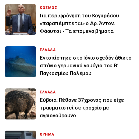
ΚΟΣΜΟΣ
Για περιφρόνηση του Κογκρέσου
«παραπέμπτεται» ο Δρ. Άντονι
Φάουτσι - Τα επόμενα βήματα
ΕΛΛΑΔΑ
Εντοπίστηκε στο Ιόνιο σχεδόν άθικτο
σπάνιο γερμανικό ναυάγιο του Β’
Παγκοσμίου Πολέμου
ΕΛΛΑΔΑ
Εύβοια: Πέθανε 37χρονος που είχε
τραυματιστεί σε τροχαίο με
αγριογούρουνο
ΧΡΗΜΑ