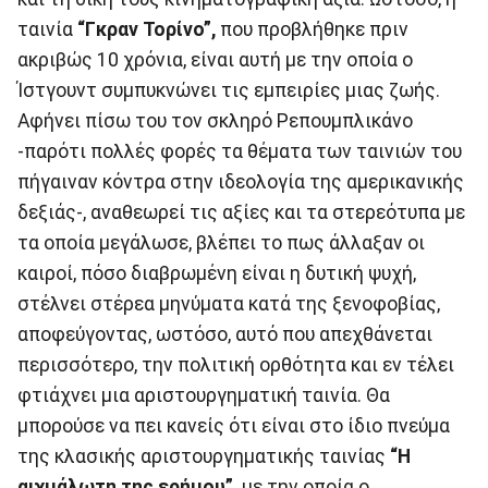
ταινία
“Γκραν Τορίνο”,
που προβλήθηκε πριν
ακριβώς 10 χρόνια, είναι αυτή με την οποία ο
Ίστγουντ συμπυκνώνει τις εμπειρίες μιας ζωής.
Αφήνει πίσω του τον σκληρό Ρεπουμπλικάνο
-παρότι πολλές φορές τα θέματα των ταινιών του
πήγαιναν κόντρα στην ιδεολογία της αμερικανικής
δεξιάς-, αναθεωρεί τις αξίες και τα στερεότυπα με
τα οποία μεγάλωσε, βλέπει το πως άλλαξαν οι
καιροί, πόσο διαβρωμένη είναι η δυτική ψυχή,
στέλνει στέρεα μηνύματα κατά της ξενοφοβίας,
αποφεύγοντας, ωστόσο, αυτό που απεχθάνεται
περισσότερο, την πολιτική ορθότητα και εν τέλει
φτιάχνει μια αριστουργηματική ταινία. Θα
μπορούσε να πει κανείς ότι είναι στο ίδιο πνεύμα
της κλασικής αριστουργηματικής ταινίας
“Η
αιχμάλωτη της ερήμου”,
με την οποία ο