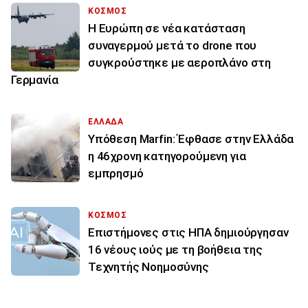
ΚΟΣΜΟΣ
Η Ευρώπη σε νέα κατάσταση
συναγερμού μετά το drone που
συγκρούστηκε με αεροπλάνο στη
Γερμανία
ΕΛΛΑΔΑ
Υπόθεση Marfin: Έφθασε στην Ελλάδα
η 46χρονη κατηγορούμενη για
εμπρησμό
ΚΟΣΜΟΣ
Επιστήμονες στις ΗΠΑ δημιούργησαν
16 νέους ιούς με τη βοήθεια της
Τεχνητής Νοημοσύνης