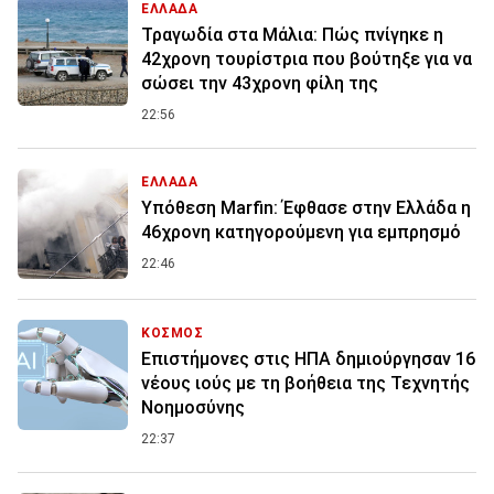
ΕΛΛΑΔΑ
Τραγωδία στα Μάλια: Πώς πνίγηκε η
42χρονη τουρίστρια που βούτηξε για να
σώσει την 43χρονη φίλη της
22:56
ΕΛΛΑΔΑ
Υπόθεση Marfin: Έφθασε στην Ελλάδα η
46χρονη κατηγορούμενη για εμπρησμό
22:46
ΚΟΣΜΟΣ
Επιστήμονες στις ΗΠΑ δημιούργησαν 16
νέους ιούς με τη βοήθεια της Τεχνητής
Νοημοσύνης
22:37