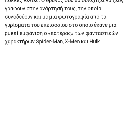
πολλές γενιές. Ο θρύλος σου θα συνεχίζει να ζει»,
γράφουν στην ανάρτησή τους, την οποία
συνοδεύουν και με μια φωτογραφία από τα
γυρίσματα του επεισοδίου στο οποίο έκανε μια
guest εμφάνιση ο «πατέρας» των φανταστικών
χαρακτήρων Spider-Man, X-Men και Hulk.