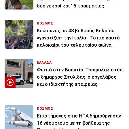
δύο νεκροί και 15 τραυματίες
ΚΟΣΜΟΣ
Καύσωνας με 48 βαθμούς Κελσίου
«γονατίζει» την Ιταλία - Το πιο καυτό
καλοκαίρι του τελευταίου αιώνα
ΕΛΛΑΔΑ
Φωτιά στην Βοιωτία: Προφυλακιστέοι
ο δήμαρχος Στυλίδας, ο εργολάβος
και ο ιδιοκτήτης εταιρείας
ΚΟΣΜΟΣ
Επιστήμονες στις ΗΠΑ δημιούργησαν
16 νέους ιούς με τη βοήθεια της