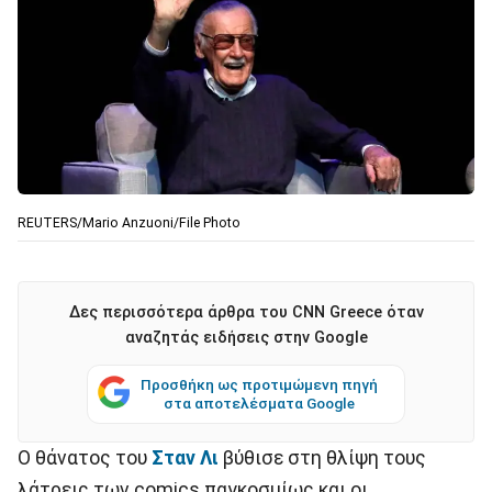
REUTERS/Mario Anzuoni/File Photo
Δες περισσότερα άρθρα του CNN Greece όταν
αναζητάς ειδήσεις στην Google
Προσθήκη ως προτιμώμενη πηγή
στα αποτελέσματα Google
Ο θάνατος του
Σταν Λι
βύθισε στη θλίψη τους
λάτρεις των comics παγκοσμίως και οι