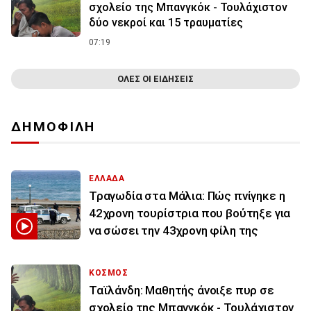
σχολείο της Μπανγκόκ - Τουλάχιστον
δύο νεκροί και 15 τραυματίες
07:19
ΟΛΕΣ ΟΙ ΕΙΔΗΣΕΙΣ
ΔΗΜΟΦΙΛΗ
ΕΛΛΑΔΑ
Τραγωδία στα Μάλια: Πώς πνίγηκε η
42χρονη τουρίστρια που βούτηξε για
να σώσει την 43χρονη φίλη της
ΚΟΣΜΟΣ
Ταϊλάνδη: Μαθητής άνοιξε πυρ σε
σχολείο της Μπανγκόκ - Τουλάχιστον