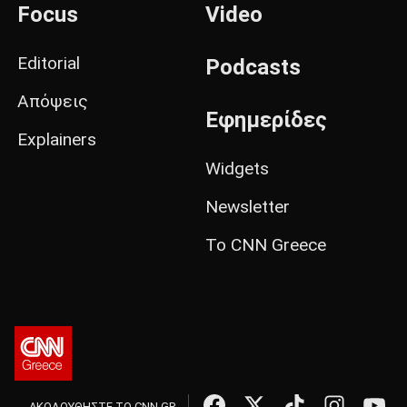
Focus
Video
Editorial
Podcasts
Απόψεις
Εφημερίδες
Explainers
Widgets
Newsletter
Το CNN Greece
ΑΚΟΛΟΥΘΗΣΤΕ ΤΟ CNN.GR