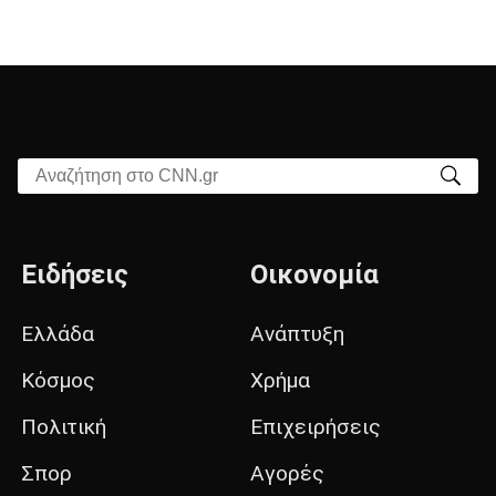
Αναζήτηση στο CNN.gr
Ειδήσεις
Οικονομία
Ελλάδα
Ανάπτυξη
Κόσμος
Χρήμα
Πολιτική
Επιχειρήσεις
Σπορ
Αγορές