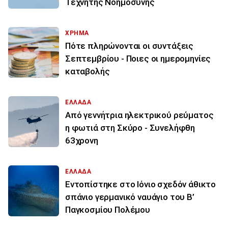
Τεχνητής Νοημοσύνης
ΧΡΗΜΑ
Πότε πληρώνονται οι συντάξεις
Σεπτεμβρίου - Ποιες οι ημερομηνίες
καταβολής
ΕΛΛΑΔΑ
Από γεννήτρια ηλεκτρικού ρεύματος
η φωτιά στη Σκύρο - Συνελήφθη
63χρονη
ΕΛΛΑΔΑ
Εντοπίστηκε στο Ιόνιο σχεδόν άθικτο
σπάνιο γερμανικό ναυάγιο του Β’
Παγκοσμίου Πολέμου