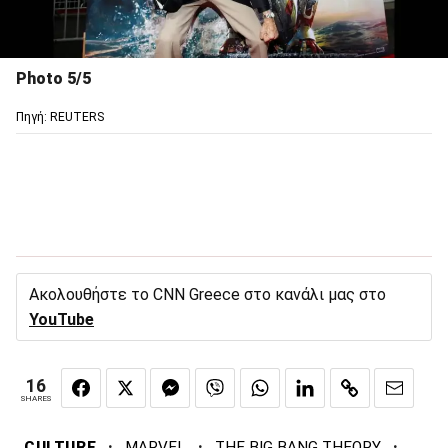
Photo 5/5
Πηγή: REUTERS
Ακολουθήστε το CNN Greece στο κανάλι μας στο
YouTube
16
SHARES
·
·
·
CULTURE
MARVEL
THE BIG BANG THEORY