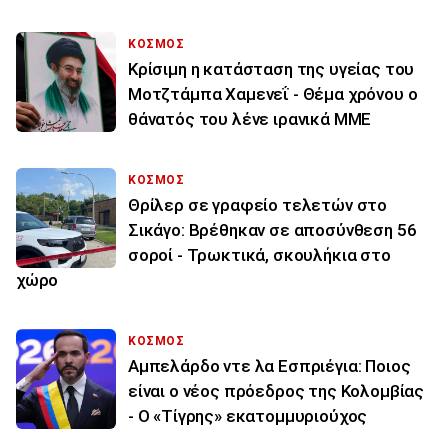
ΚΟΣΜΟΣ
Κρίσιμη η κατάσταση της υγείας του
Μοτζτάμπα Χαμενεΐ - Θέμα χρόνου ο
θάνατός του λένε ιρανικά ΜΜΕ
ΚΟΣΜΟΣ
Θρίλερ σε γραφείο τελετών στο
Σικάγο: Βρέθηκαν σε αποσύνθεση 56
σοροί - Τρωκτικά, σκουλήκια στο
χώρο
ΚΟΣΜΟΣ
Αμπελάρδο ντε λα Εσπριέγια: Ποιος
είναι ο νέος πρόεδρος της Κολομβίας
- Ο «Τίγρης» εκατομμυριούχος