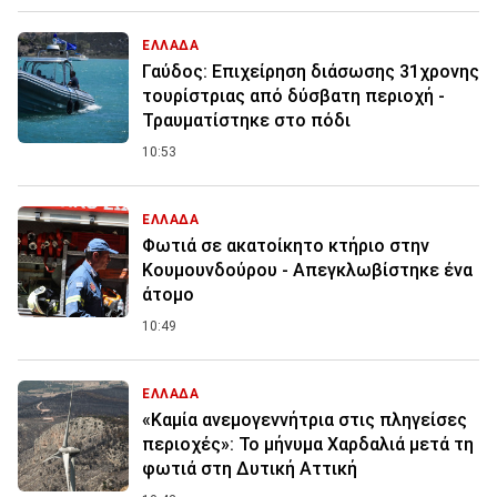
ΕΛΛΑΔΑ
Γαύδος: Επιχείρηση διάσωσης 31χρονης
τουρίστριας από δύσβατη περιοχή -
Τραυματίστηκε στο πόδι
10:53
ΕΛΛΑΔΑ
Φωτιά σε ακατοίκητο κτήριο στην
Κουμουνδούρου - Απεγκλωβίστηκε ένα
άτομο
10:49
ΕΛΛΑΔΑ
«Καμία ανεμογεννήτρια στις πληγείσες
περιοχές»: Το μήνυμα Χαρδαλιά μετά τη
φωτιά στη Δυτική Αττική