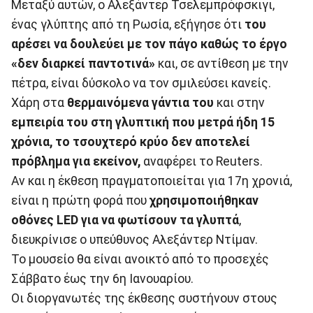
Μεταξύ αυτών, ο Αλεξάντερ Τσελεμπρόφσκιγι,
ένας γλύπτης από τη Ρωσία, εξήγησε ότι
του
αρέσει να δουλεύει με τον πάγο καθώς το έργο
«δεν διαρκεί παντοτινά»
και, σε αντίθεση με την
πέτρα, είναι δύσκολο να τον σμιλεύσει κανείς.
Χάρη στα
θερμαινόμενα γάντια του
και στην
εμπειρία του στη γλυπτική που μετρά ήδη 15
χρόνια, το τσουχτερό κρύο δεν αποτελεί
πρόβλημα για εκείνον,
αναφέρει το Reuters.
Αν και η έκθεση πραγματοποιείται για 17η χρονιά,
είναι η πρώτη φορά που
χρησιμοποιήθηκαν
οθόνες LED για να φωτίσουν τα γλυπτά
,
διευκρίνισε ο υπεύθυνος Αλεξάντερ Ντίμαν.
Το μουσείο θα είναι ανοικτό από το προσεχές
Σάββατο έως την 6η Ιανουαρίου.
Οι διοργανωτές της έκθεσης συστήνουν στους