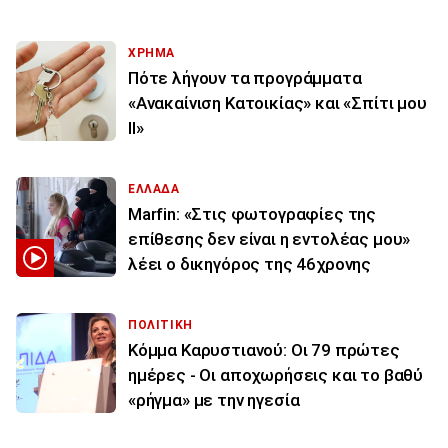
ΧΡΗΜΑ
Πότε λήγουν τα προγράμματα
«Ανακαίνιση Κατοικίας» και «Σπίτι μου
ΙΙ»
ΕΛΛΑΔΑ
Marfin: «Στις φωτογραφίες της
επίθεσης δεν είναι η εντολέας μου»
λέει ο δικηγόρος της 46χρονης
ΠΟΛΙΤΙΚΗ
Κόμμα Καρυστιανού: Οι 79 πρώτες
ημέρες - Οι αποχωρήσεις και το βαθύ
«ρήγμα» με την ηγεσία