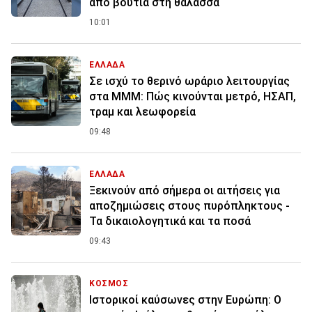
από βουτιά στη θάλασσα
10:01
ΕΛΛΑΔΑ
Σε ισχύ το θερινό ωράριο λειτουργίας
στα ΜΜΜ: Πώς κινούνται μετρό, ΗΣΑΠ,
τραμ και λεωφορεία
09:48
ΕΛΛΑΔΑ
Ξεκινούν από σήμερα οι αιτήσεις για
αποζημιώσεις στους πυρόπληκτους -
Τα δικαιολογητικά και τα ποσά
09:43
ΚΟΣΜΟΣ
Ιστορικοί καύσωνες στην Ευρώπη: Ο