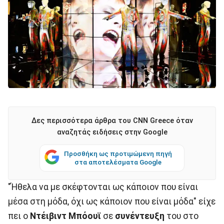
Δες περισσότερα άρθρα του CNN Greece όταν
αναζητάς ειδήσεις στην Google
Προσθήκη ως προτιμώμενη πηγή
στα αποτελέσματα Google
"Ήθελα να με σκέφτονται ως κάποιον που είναι
μέσα στη μόδα, όχι ως κάποιον που είναι μόδα" είχε
πει ο
Ντέιβιντ Μπόουϊ
σε
συνέντευξη
του στο