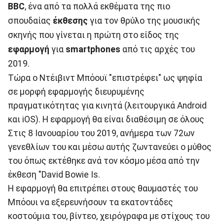
BBC
, ένα από τα πολλά εκθέματα της πιο
σπουδαίας
έκθεσης
για τον θρύλο της μουσικής
σκηνής που γίνεται η πρώτη στο είδος της
εφαρμογή
για
smartphones
από τις αρχές του
2019.
Τώρα ο Ντέιβιντ Μπόουϊ "επιστρέφει" ως ψηφία
σε μορφή εφαρμογής διευρυμένης
πραγματικότητας για κινητά (λειτουργικά Android
και iOS). Η εφαρμογή θα είναι διαθέσιμη σε όλους
Στις 8 Ιανουαρίου του 2019, ανήμερα των 72ων
γενεθλίων του και μέσω αυτής ζωντανεύει ο μύθος
του όπως εκτέθηκε ανά τον κόσμο μέσα από την
έκθεση "David Bowie Is.
Η εφαρμογή θα επιτρέπει στους θαυμαστές του
Μπόουι να εξερευνήσουν τα εκατοντάδες
κοστούμια του, βίντεο, χειρόγραφα με στίχους του