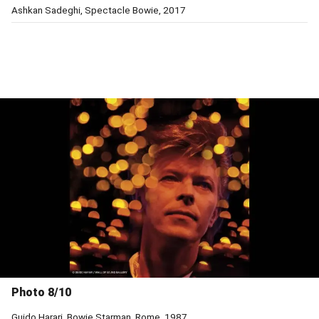
Ashkan Sadeghi, Spectacle Bowie, 2017
Photo 8/10
Guido Harari, Bowie Starman, Rome, 1987