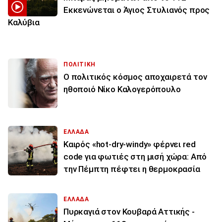
Εκκενώνεται ο Άγιος Στυλιανός προς
Καλύβια
ΠΟΛΙΤΙΚΗ
Ο πολιτικός κόσμος αποχαιρετά τον
ηθοποιό Νίκο Καλογερόπουλο
ΕΛΛΑΔΑ
Καιρός «hot-dry-windy» φέρνει red
code για φωτιές στη μισή χώρα: Από
την Πέμπτη πέφτει η θερμοκρασία
ΕΛΛΑΔΑ
Πυρκαγιά στον Κουβαρά Αττικής -