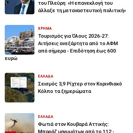
του Πλεύρη: «Η επανεκλογή του
άλλαξε τη μεταναστευτική πολιτική»
ΧΡΗΜΑ
Τουρισμός για Όλους 2026-27:
Αιτήσεις ανεξάρτητα από το ΑΦΜ
από σήμερα - Επιδότηση έως 600
ευρώ
ΕΛΛΑΔΑ
Σεισμός 3,9 Ρίχτερ στον Κορινθιακό
Κόλπο τα ξημερώματα
ΕΛΛΑΔΑ
Φωτιά στον Κουβαρά Αττικής:
Μπαράζ μηνυμάτων από το 112 -