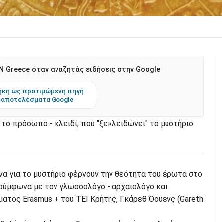
 Greece όταν αναζητάς ειδήσεις στην Google
κη ως προτιμώμενη πηγή
 αποτελέσματα Google
 το πρόσωπο - κλειδί, που "ξεκλειδώνει" το μυστήριο
να για το μυστήριο φέρνουν την θεότητα του έρωτα στο
 σύμφωνα με τον γλωσσολόγο - αρχαιολόγο και
ατος Erasmus + του ΤΕΙ Κρήτης, Γκάρεθ Όουενς (Gareth