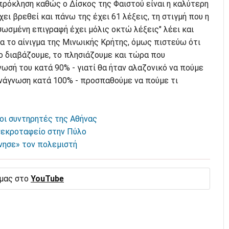
πρόκληση καθώς ο Δίσκος της Φαιστού είναι η καλύτερη
ει βρεθεί και πάνω της έχει 61 λέξεις, τη στιγμή που η
ωσμένη επιγραφή έχει μόλις οκτώ λέξεις" λέει και
ια το αίνιγμα της Μινωικής Κρήτης, όμως πιστεύω ότι
 Το διαβάζουμε, το πλησιάζουμε και τώρα που
σή του κατά 90% - γιατί θα ήταν αλαζονικό να πούμε
νάγνωση κατά 100% - προσπαθούμε να πούμε τι
οι συντηρητές της Αθήνας
νεκροταφείο στην Πύλο
νησε» τον πολεμιστή
 μας στο
YouTube