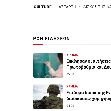
·
·
CULTURE
ΑΣΤΑΡΤΗ
ΔΙΣΚΟΣ ΤΗΣ Φ
ΡΟΗ ΕΙΔΗΣΕΩΝ
ΧΡΗΜΑ
Ξεκίνησαν οι αιτήσεις
Πρωτοβάθμια και Δε
05:00
ΧΡΗΜΑ
Επίδομα διοίκησης Εν
διαδικασίες χορήγηση
04:00