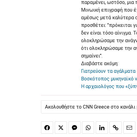
παραμένει, ωστόσο, μια 
Μινωική επιγραφή που έχ
αμέσως μετά καλύτερα σ
προσθέτει: "πρόκειται γ
δεν είναι τόσο αίνιγμα.
ολοκληρώσαμε την ανάγνω
ότι ολοκληρώσαμε την α
σημαίνει".
Διαβάστε ακόμη:
Γιατρεύουν τα αγάλματα 
Βοσκότοπος μυκηναϊκό 
Η αρχαιολόγος που «ξύπ
Ακολουθήστε το CNN Greece στο κανάλι