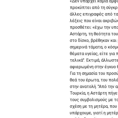
«Δεν υπάρχει καμία αμφι
προκύπτει από τη σύγκρι
άλλες επιγραφές από τα 
λέξεις που είναι ακριβώ
προσθέτει: «έχω την υπο
Αστάρτη, τη θεότητα το
στο δίσκο, βρέθηκαν και
σημερινά τάματα, ο κόσμ
θέματα υγείας, είτε γι
τελικά". Εκτιμά, άλλωστε
αφιερωμένη στην έγκυο θ
Για τη σημασία του προσ
θεά του έρωτα, του πολέ
στην ανατολή. "Από την 
Τουρκία, η Αστάρτη πήγε
τους συμβολισμούς με το
σχέση με τη μητέρα, που
υπάρχουμε, γιατί η μητέρ