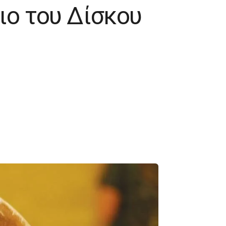
ιο του Δίσκου