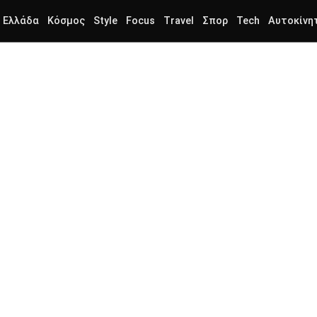
Ελλάδα
Κόσμος
Style
Focus
Travel
Σπορ
Tech
Αυτοκίνη