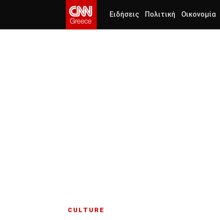
Ειδήσεις
Πολιτική
Οικονομία
CULTURE