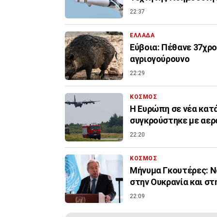
22:37
ΕΛΛΑΔΑ
Εύβοια: Πέθανε 37χρο
αγριογούρουνο
22:29
ΚΟΣΜΟΣ
Η Ευρώπη σε νέα κατ
συγκρούστηκε με αερ
22:20
ΚΟΣΜΟΣ
Μήνυμα Γκουτέρες: Ν
στην Ουκρανία και στ
22:09