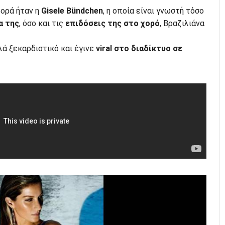
φορά ήταν η
Gisele Bündchen
, η οποία είναι γνωστή τόσο
α της
, όσο και τις
επιδόσεις της στο χορό
, Βραζιλιάνα
ά ξεκαρδιστικό και έγινε
viral στο διαδίκτυο σε