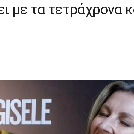
ι με τα τετράχρονα και