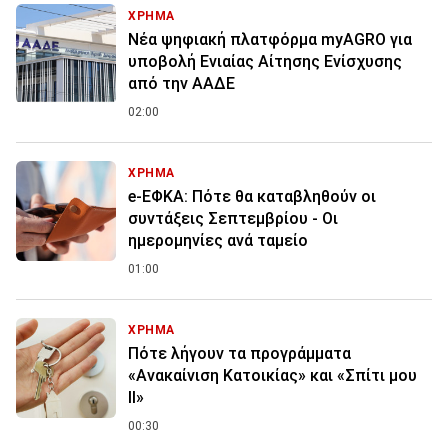
ΧΡΗΜΑ
Νέα ψηφιακή πλατφόρμα myAGRO για
υποβολή Ενιαίας Αίτησης Ενίσχυσης
από την ΑΑΔΕ
02:00
ΧΡΗΜΑ
e-ΕΦΚΑ: Πότε θα καταβληθούν οι
συντάξεις Σεπτεμβρίου - Οι
ημερομηνίες ανά ταμείο
01:00
ΧΡΗΜΑ
Πότε λήγουν τα προγράμματα
«Ανακαίνιση Κατοικίας» και «Σπίτι μου
ΙΙ»
00:30