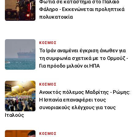
Φωτιά σε κατάστημα στο Παλαιό
Φάληρο - Εκκενώνεται προληπτικά
πολυκατοικία
ΚΟΣΜΟΣ
Το Ιράν αναμένει έγκριση άνωθεν για
τη συμφωνία σχετικά με το Ορμούζ -
Για πρόοδο μιλούν οι ΗΠΑ
ΚΟΣΜΟΣ
Ανοικτός πόλεμος Μαδρίτης - Ρώμης:
Η Ισπανία επαναφέρει τους
συνοριακούς ελέγχους για τους
Ιταλούς
ΚΟΣΜΟΣ