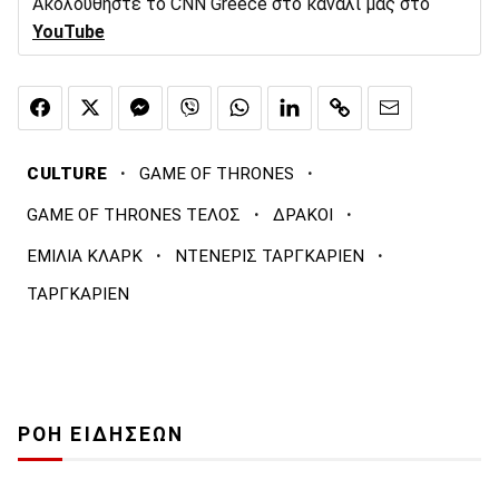
Ακολουθήστε το CNN Greece στο κανάλι μας στο
YouTube
·
·
CULTURE
GAME OF THRONES
·
·
GAME OF THRONES ΤΕΛΟΣ
ΔΡΑΚΟΙ
·
·
ΕΜΙΛΙΑ ΚΛΑΡΚ
ΝΤΕΝΕΡΙΣ ΤΑΡΓΚΑΡΙΕΝ
ΤΑΡΓΚΑΡΙΕΝ
ΡΟΗ ΕΙΔΗΣΕΩΝ