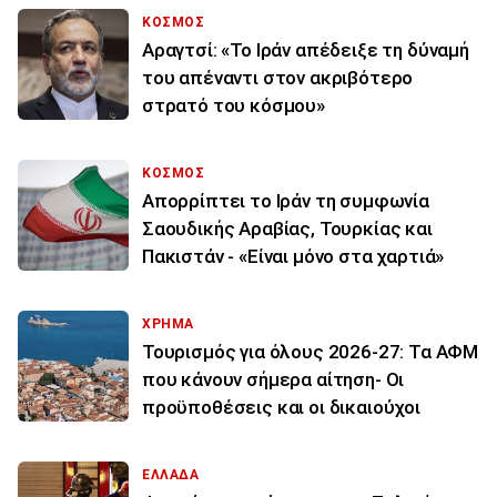
ΚΟΣΜΟΣ
Αραγτσί: «Το Ιράν απέδειξε τη δύναμή
του απέναντι στον ακριβότερο
στρατό του κόσμου»
ΚΟΣΜΟΣ
Απορρίπτει το Ιράν τη συμφωνία
Σαουδικής Αραβίας, Τουρκίας και
Πακιστάν - «Είναι μόνο στα χαρτιά»
ΧΡΗΜΑ
Τουρισμός για όλους 2026-27: Τα ΑΦΜ
που κάνουν σήμερα αίτηση- Οι
προϋποθέσεις και οι δικαιούχοι
ΕΛΛΑΔΑ