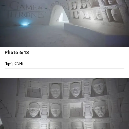
Photo 6/13
Πηγή: CNNi