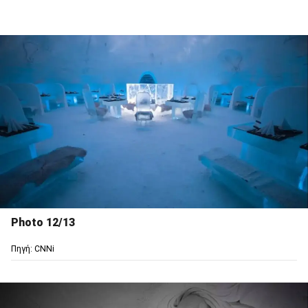
Photo 12/13
Πηγή: CNNi