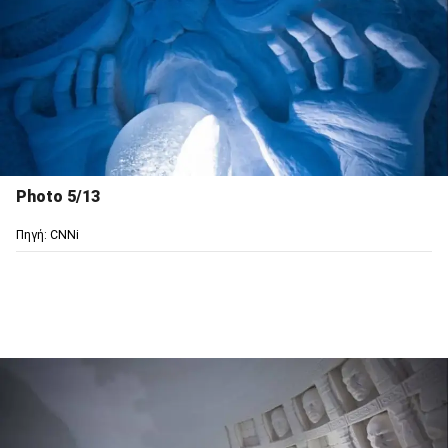
Photo 5/13
Πηγή: CNNi