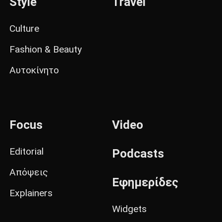
Style
Travel
Culture
Fashion & Beauty
Αυτοκίνητο
Focus
Video
Editorial
Podcasts
Απόψεις
Εφημερίδες
Explainers
Widgets