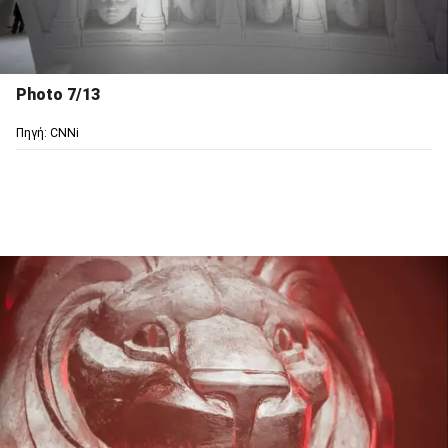
Photo 7/13
Πηγή: CNNi