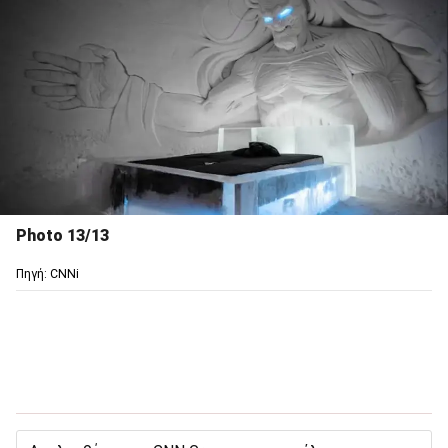
Photo 13/13
Πηγή: CNNi