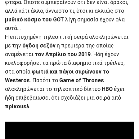
φτερά. Οπότε συμπεραίνουν ότι δεν είναι δράκοι,
αλλά κάτι άλλο, άγνωστο τι, έτσι κι αλλιώς στο
μυθικό κόσμο του GOT
λίγη σημασία έχουν όλα
αυτά...
Η επιτυχημένη τηλεοπτική σειρά ολοκληρώνεται
με την
όγδοη σεζόν
η πρεμιέρα της οποίας
αναμένεται
τον Απρίλιο του 2019
. Ήδη έχουν
κυκλοφορήσει τα πρώτα διαφημιστικά τρέιλερ,
στα οποία
φωτιά και πάγοι σαρώνουν το
Westeros
. Παρότι το
Game of Thrones
ολοκληρώνεται το τηλεοπτικό δίκτυο
HBO
έχει
ήδη επιβεβαιώσει ότι σχεδιάζει μια σειρά από
πρίκουελ
.