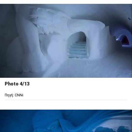
Photo 4/13
Πηγή: CNNi