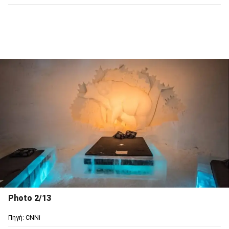
Photo 2/13
Πηγή: CNNi