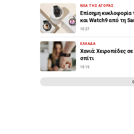
ΝΕΑ ΤΗΣ ΑΓΟΡΑΣ
Επίσημη κυκλοφορία τω
και Watch9 από τη S
10:27
ΕΛΛΑΔΑ
Χανιά: Χειροπέδες σε
σπίτι
10:15