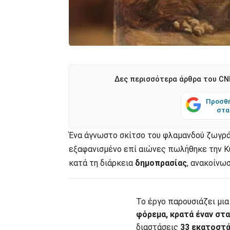
Δες περισσότερα άρθρα του CNN
Προσθή
στα
Ένα άγνωστο σκίτσο του φλαμανδού ζωγ
εξαφανισμένο επί αιώνες πωλήθηκε την Κυ
κατά τη διάρκεια
δημοπρασίας
, ανακοίνω
Το έργο παρουσιάζει μι
φόρεμα, κρατά έναν στα
διαστάσεις
33 εκατοστά