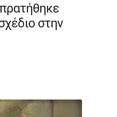
οπρατήθηκε
οσχέδιο στην