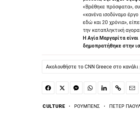
«Βρέθηκε πρόσφατα», σ
«κανένα ισοδύναμο έργο 
εδώ και 20 χρόνια», είπ
την καταπληκτική αγορα
Η Αγία Μαργαρίτα είνα
δημοπρατήθηκε στην ισ
Ακολουθήστε το CNN Greece στο κανάλι
·
·
CULTURE
ΡΟΥΜΠΕΝΣ
ΠΕΤΕΡ ΠΑΟΥ