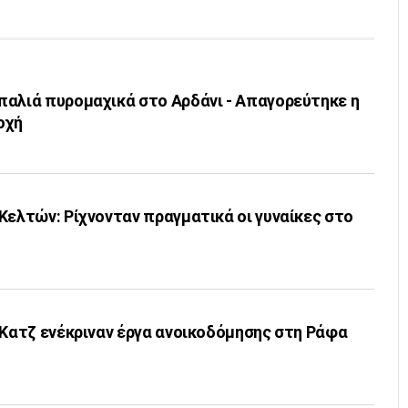
παλιά πυρομαχικά στο Αρδάνι - Απαγορεύτηκε η
οχή
Κελτών: Ρίχνονταν πραγματικά οι γυναίκες στο
 Κατζ ενέκριναν έργα ανοικοδόμησης στη Ράφα