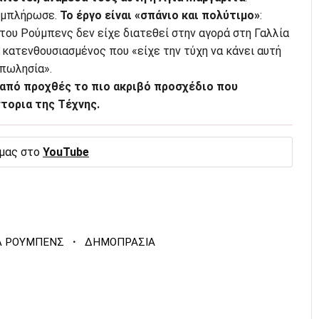
υμπλήρωσε.
Το έργο είναι «σπάνιο και πολύτιμο»
:
του Ρούμπενς δεν είχε διατεθεί στην αγορά στη Γαλλία
ε κατενθουσιασμένος που «είχε την τύχη να κάνει αυτή
πωλησία».
ι από προχθές το πιο ακριβό προσχέδιο που
τορια της Τέχνης.
 μας στο
YouTube
·
Λ ΡΟΥΜΠΕΝΣ
ΔΗΜΟΠΡΑΣΙΑ