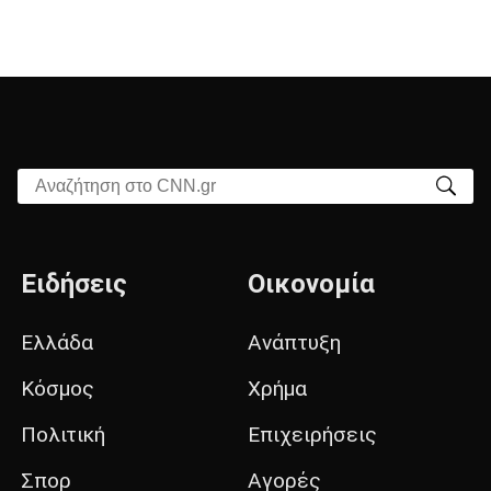
Αναζήτηση στο CNN.gr
Ειδήσεις
Οικονομία
Ελλάδα
Ανάπτυξη
Κόσμος
Χρήμα
Πολιτική
Επιχειρήσεις
Σπορ
Αγορές