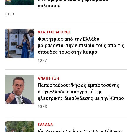
κολοσσού
10:53
ΝΕΑ ΤΗΣ ΑΓΟΡΑΣ
Φοιτήτριες από την Ελλάδα
μοιράζονται την εμπειρία τους από τις
σπουδές τους στην Κύπρο
10:47
ΑΝΑΠΤΥΞΗ
Παπασταύρου: Ψήφος εμπιστοσύνης
στην Ελλάδα η υπογραφή της
ηλεκτρικής διασύνδεσης με την Κύπρο
10:43
ΕΛΛΑΔΑ
Ιός Δυτικού Νείλου: Στα 65 αυξήθηκαν