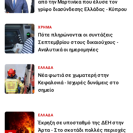
από την Μαρτινίκα που έλυσε τον
γρίφο διασύνδεσης Ελλάδας - Κύπρου
ΧΡΗΜΑ
Πότε πληρώνονται οι συντάξεις
Σεπτεμβρίου στους δικαιούχους -
Αναλυτικά οι ημερομηνίες
ΕΛΛΑΔΑ
Νέα φωτιά σε χωματερή στην
Κεφαλονιά - Ισχυρές δυνάμεις στο
σημείο
ΕΛΛΑΔΑ
Έκρηξη σε υποσταθμό της ΔΕΗ στην
Άρτα - Στο σκοτάδι πολλές περιοχές