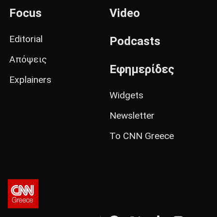
Focus
Video
Editorial
Podcasts
Απόψεις
Εφημερίδες
Explainers
Widgets
Newsletter
Το CNN Greece