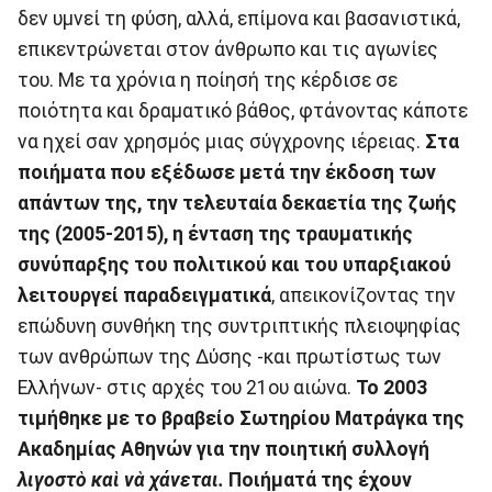
δεν υμνεί τη φύση, αλλά, επίμονα και βασανιστικά,
επικεντρώνεται στον άνθρωπο και τις αγωνίες
του. Με τα χρόνια η ποίησή της κέρδισε σε
ποιότητα και δραματικό βάθος, φτάνοντας κάποτε
να ηχεί σαν χρησμός μιας σύγχρονης ιέρειας.
Στα
ποιήματα που εξέδωσε μετά την έκδοση των
απάντων της, την τελευταία δεκαετία της ζωής
της (2005-2015), η ένταση της τραυματικής
συνύπαρξης του πολιτικού και του υπαρξιακού
λειτουργεί παραδειγματικά
, απεικονίζοντας την
επώδυνη συνθήκη της συντριπτικής πλειοψηφίας
των ανθρώπων της Δύσης -και πρωτίστως των
Ελλήνων- στις αρχές του 21ου αιώνα.
Το 2003
τιμήθηκε με το βραβείο Σωτηρίου Ματράγκα της
Ακαδημίας Αθηνών για την ποιητική συλλογή
λιγοστὸ καὶ νὰ χάνεται.
Ποιήματά της έχουν