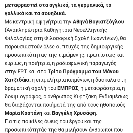
μεταφραστεί στα αγγλικά, τα γερμανικά, τα
γαλλικά και τα σουηδικά.
Με κεντρική αφηγήτρια την
Αθηνά Βογιατζόγλου
(Αναπληρώτρια Καθηγήτρια Νεοελληνικής
Φιλολογίας στη Φιλοσοφική Σχολή Ιωαννίνων), θα
παρουσιαστούν όλες οι πτυχές της δημιουργικής
προσωπικότητας της τιμώμενης: πρωτίστως και
κυρίως, η ποιήτρια, η ραδιοφωνική παραγωγός
στην ΕΡΤ και στο
Τρίτο Πρόγραμμα του Μάνου
Χατζιδάκι
, η επιμελήτρια κειμένων, η δασκάλα στη
δραματική σχολή του
ΕΜΠΡΟΣ
, η μεταφράστρια, η
δοκιμιογράφος, ο άνθρωπος Κυρτζάκη. Ενδιαμέσως
θα διαβάζονται ποιήματά της από τους ηθοποιούς
Μαρία Καστάνη
και
Βαγγέλη Χρυσάφη
.
Για τις ποικίλες όψεις του έργου και της
προσωπικότητάς της θα μιλήσουν άνθρωποι που