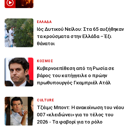
ΕΛΛΑΔΑ
Ιός Δυτικού Νείλου: Στα 65 αυξήθηκαν
τα κρούσματα στην Ελλάδα – Έξι
θάνατοι
ΚΟΣΜΟΣ
Κυβερνοεπίθεση από τη Ρωσία σε
βάρος του κατήγγειλε ο πρώην
πρωθυπουργός Γκαμπριέλ Ατάλ
CULTURE
Τζέιμς Μποντ: Η ανακοίνωση του νέου
007 «κλειδώνει» για το τέλος του
2026 - Τα φαβορί για το ρόλο