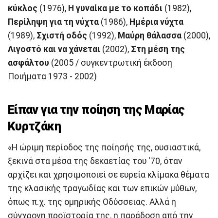
κύκλος
(1976),
Η γυναίκα με το κοπάδι
(1982),
Περίληψη για τη νύχτα
(1986),
Ημέρια νύχτα
(1989),
Σχιστή οδός
(1992),
Μαύρη θάλασσα
(2000),
Λιγοστό και να χάνεται
(2002),
Στη μέση της
ασφάλτου
(2005 / συγκεντρωτική έκδοση
Ποιήματα 1973 - 2002)
Είπαν για την ποίηση της Μαρίας
Κυρτζάκη
«Η ώριμη περίοδος της ποίησής της, ουσιαστικά,
ξεκινά στα μέσα της δεκαετίας του '70, όταν
αρχίζει και χρησιμοποιεί σε ευρεία κλίμακα θέματα
της κλασικής τραγωδίας και των επικών μύθων,
όπως π.χ. της ομηρικής Οδύσσειας. Αλλά η
σύγχρονη προϊστορία της, η παράδοση από την