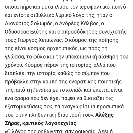
οποία πήρε και μετάπλασε τον ιεροφαντικό, πυκνό
και ενίοτε σιβυλλικό λυρικό λόγο της, ήταν ο
Διονύσιος Σολωμός, ο Ανδρέας Κάλβος, ο
Οδυσσέας Ελύτης και ο απροσδόκητος συνεχιστής
τους Γιώργος Χειμωνάς. Ο κόσμος της ποίησής
της είναι κόσμος αρχετυπικός, ως προς τη
γλώσσα, το φύλο και την υποκειμενική αίσθηση του
χρόνου. Κόσμος πέραν της ιστορίας, αλλά που
διαπλέει την ιστορία, καθώς το σύμπαν που
πρόβαλλε στην καμπή της ενορατικής ποιητικής
της, από τη
Γυναίκα με το κοπάδι
και έπειτα, είναι
ένα όραμα που δεν έχει πάψει να θυσιάζει τις
εξατομικεύσεις του, τα αναγνωρίσιμα προσωπικά
του, στην πληθυντική διάστασή του».
Αλέξης
Ζήρας, κριτικός λογοτεχνίας
«Ο λόγος της ορθώνεται σαν ρομφαία. Λέει ή